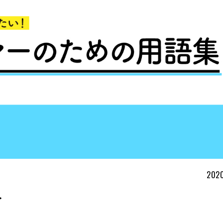
2020
み