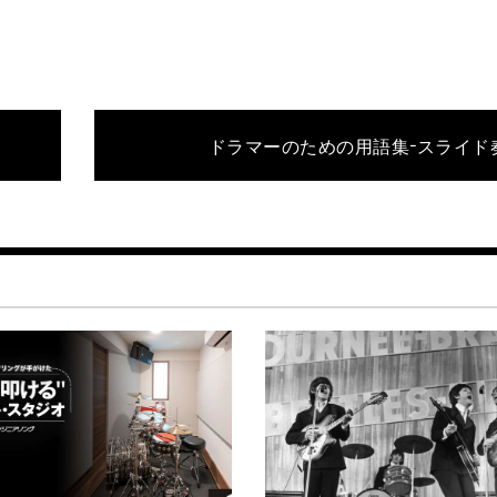
ドラマーのための用語集−スライド