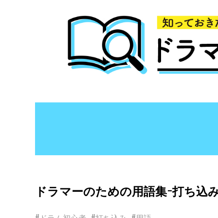
ドラマーのための用語集−打ち込
#ドラム初心者
#打ち込み
#用語