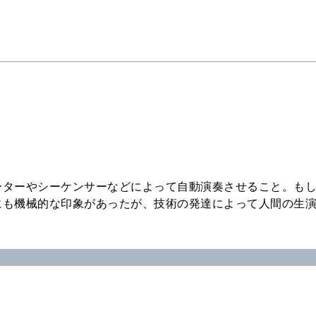
ーターやシーケンサーなどによって自動演奏させること。も
にも機械的な印象があったが、技術の発達によって人間の生