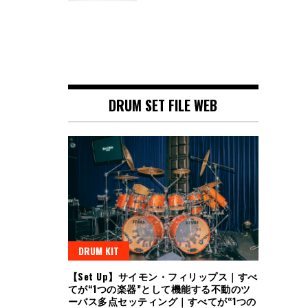
DRUM SET FILE WEB
DRUM KIT
【Set Up】サイモン・フィリップス｜すべ
てが“1つの楽器”として機能する不動のツ
ーバス多点セッティング｜すべてが“1つの