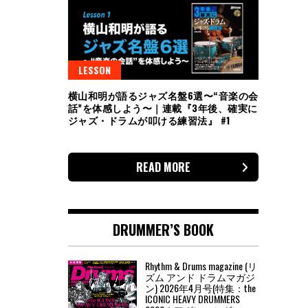
LESSON
横山和明が語るジャズ名盤6選〜“音楽の会
話”を体感しよう〜｜連載『3年後、確実に
ジャズ・ドラムが叩ける練習法』 #1
READ MORE
DRUMMER’S BOOK
Rhythm & Drums magazine (リ
ズム アンド ドラムマガジ
ン) 2026年4月号(特集：the
ICONIC HEAVY DRUMMERS