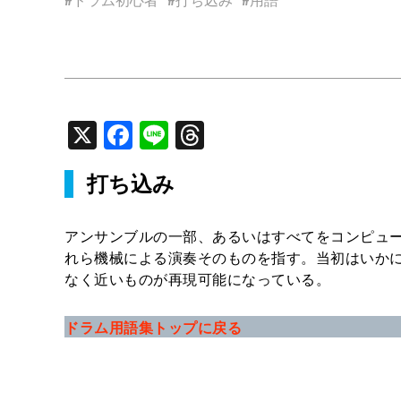
X
Facebook
Line
Threads
打ち込み
アンサンブルの一部、あるいはすべてをコンピュ
れら機械による演奏そのものを指す。当初はいか
なく近いものが再現可能になっている。
ドラム用語集トップに戻る