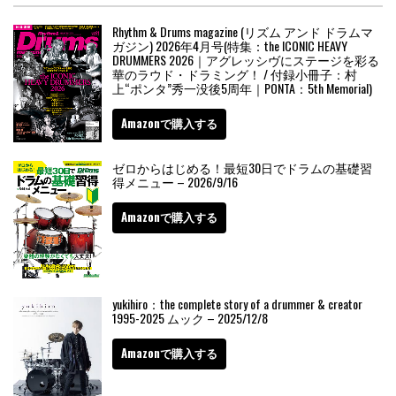
Rhythm & Drums magazine (リズム アンド ドラムマ
ガジン) 2026年4月号(特集：the ICONIC HEAVY
DRUMMERS 2026｜アグレッシヴにステージを彩る
華のラウド・ドラミング！ / 付録小冊子：村
上“ポンタ”秀一没後5周年｜PONTA：5th Memorial)
Amazonで購入する
ゼロからはじめる！最短30日でドラムの基礎習
得メニュー – 2026/9/16
Amazonで購入する
yukihiro：the complete story of a drummer & creator
1995-2025 ムック – 2025/12/8
Amazonで購入する