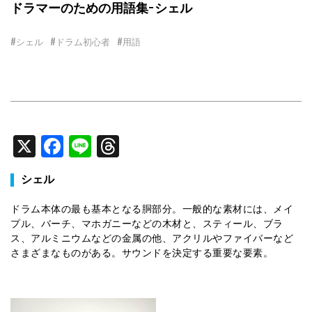
ドラマーのための用語集−シェル
#シェル
#ドラム初心者
#用語
X
Facebook
Line
Threads
シェル
ドラム本体の最も基本となる胴部分。一般的な素材には、メイ
プル、バーチ、マホガニーなどの木材と、スティール、ブラ
ス、アルミニウムなどの金属の他、アクリルやファイバーなど
さまざまなものがある。サウンドを決定する重要な要素。