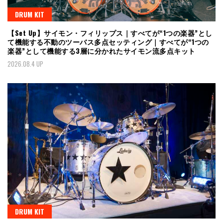
DRUM KIT
【Set Up】サイモン・フィリップス｜すべてが“1つの楽器”とし
て機能する不動のツーバス多点セッティング｜すべてが“1つの
楽器”として機能する3層に分かれたサイモン流多点キット
2026.08.4 UP
DRUM KIT