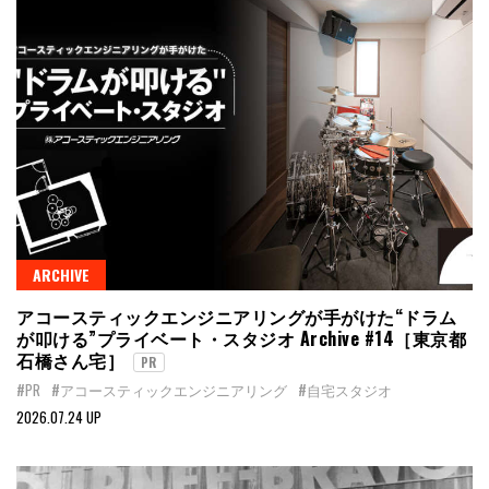
ARCHIVE
アコースティックエンジニアリングが手がけた“ドラム
が叩ける”プライベート・スタジオ Archive #14［東京都
石橋さん宅］
PR
#PR
#アコースティックエンジニアリング
#自宅スタジオ
2026.07.24 UP