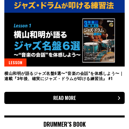
LESSON
横山和明が語るジャズ名盤6選〜“音楽の会話”を体感しよう〜｜
連載『3年後、確実にジャズ・ドラムが叩ける練習法』 #1
READ MORE
DRUMMER’S BOOK