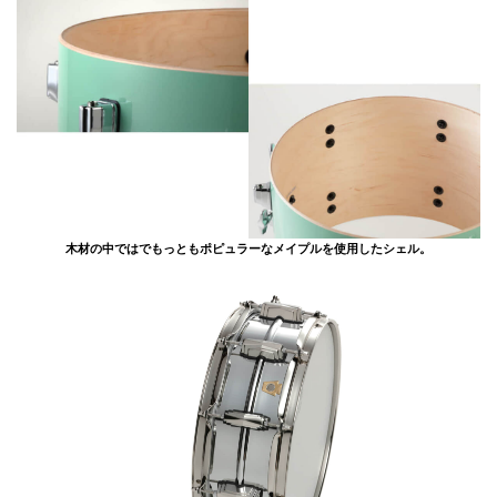
木材の中ではでもっともポピュラーなメイプルを使用したシェル。