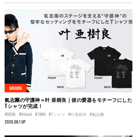
GOODS
氣志團の守護神＝叶 亜樹良｜彼の愛器をモチーフにした
Tシャツが完成！
#MEINL
#Roland
#TAMA
#Tシャツ
#叶亜樹良
#氣志團
2026.08.1 UP