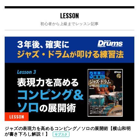
LESSON
初心者から上級までレッスン記事
LESSON
ジャズの表現力を高めるコンピング／ソロの展開術【横山和明
が書き下ろし解説！】
サブスク