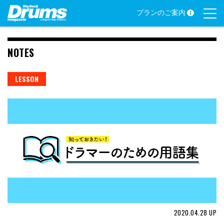
Skip
プランのご案内
to
content
NOTES
LESSON
2020.04.28
UP