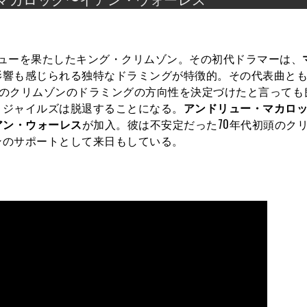
on King』でデビューを果たしたキング・クリムゾン。その初代ドラマーは、
影響も感じられる独特なドラミングが特徴的。その代表曲と
のプレイは、その後のクリムゾンのドラミングの方向性を決定づけたと言って
、ジャイルズは脱退することになる。
アンドリュー・マカロ
アン・ウォーレス
が加入。彼は不安定だった70年代初頭のク
ンのサポートとして来日もしている。