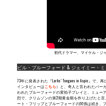
初代ドラマー、マイケル・ジャイルズの名
ビル・ブルーフォード & ジェイミー・
73年に発表された『Larks’ Tongues in Asp
インタビューは
こちら
）と、奇人と言われたパー
われたブルーフォードの変拍子プレイと、ミュー
烈で、クリムゾンの第2期黄金期を作り上げたと
ート・フリップとブルーフォードの関係は続き、プ