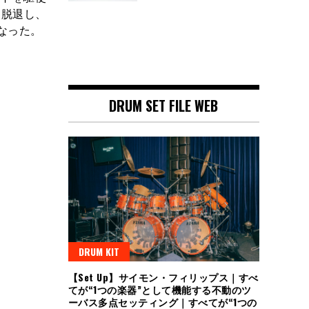
め脱退し、
となった。
DRUM SET FILE WEB
DRUM KIT
【Set Up】サイモン・フィリップス｜すべ
てが“1つの楽器”として機能する不動のツ
ーバス多点セッティング｜すべてが“1つの