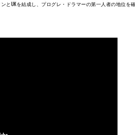
ンとUKを結成し、プログレ・ドラマーの第一人者の地位を