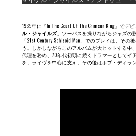
1969年に『In The Court Of The Crims
ル・ジャイルズ
。ツーバスを操りながらジャズの
「21st Century Schizoid Man」で
う。しかしながらこのアルバムが大ヒットする中
代理を務め、70年代初頭に続くドラマーとして
イ
を、ライヴを中心に支え、その後はボブ・ディラ