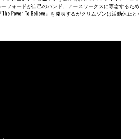
ルーフォードが自己のバンド、アースワークスに専念するた
 Power To Believe』を発表するがクリムゾンは活動休止