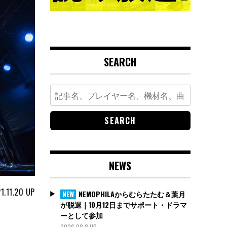
SEARCH
Search
for:
NEWS
1.11.20
UP
NEMOPHILAからむらたたむ＆葉月
NEW
が脱退｜10月12日までサポート・ドラマ
ーとして参加
2026.08.8 UP