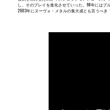
し、そのプレイを進化させていった。98年にはブ
2003年にヌーヴォ・メタルの集大成とも言うべき『The