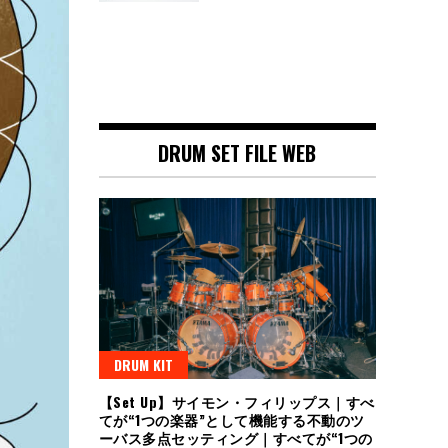
DRUM SET FILE WEB
DRUM KIT
【Set Up】サイモン・フィリップス｜すべ
てが“1つの楽器”として機能する不動のツ
ーバス多点セッティング｜すべてが“1つの