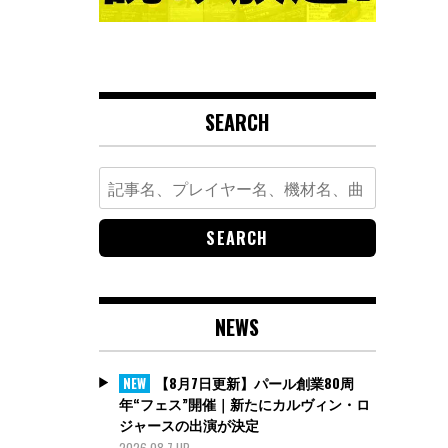
SEARCH
Search
for:
NEWS
【8月7日更新】パール創業80周
NEW
年“フェス”開催｜新たにカルヴィン・ロ
ジャースの出演が決定
2026.08.7 UP