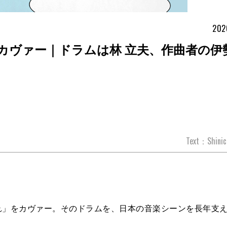
202
カヴァー｜ドラムは林 立夫、作曲者の伊
Text：Shinic
れ」をカヴァー。そのドラムを、日本の音楽シーンを長年支