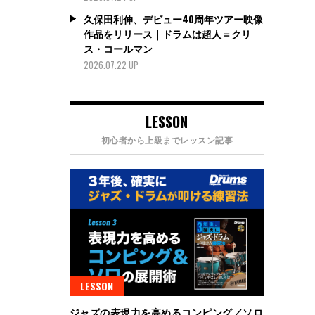
久保田利伸、デビュー40周年ツアー映像
作品をリリース｜ドラムは超人＝クリ
ス・コールマン
2026.07.22 UP
LESSON
初心者から上級までレッスン記事
LESSON
ジャズの表現力を高めるコンピング／ソロ