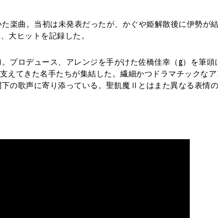
いた楽曲。当初は未発表だったが、かぐや姫解散後に伊勢が
れ、大ヒットを記録した。
加。プロデュース、アレンジを手がけた佐橋佳幸（g）を筆頭
シーンを支えてきた名手たちが集結した。繊細かつドラマチックな
閣下の歌声に寄り添っている。聖飢魔Ⅱとはまた異なる表情