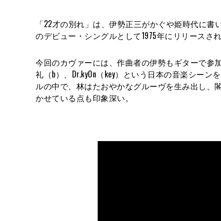
「22才の別れ」は、伊勢正三がかぐや姫時代に書
のデビュー・シングルとして1975年にリリースさ
今回のカヴァーには、作曲者の伊勢もギターで参
礼（b）、Dr.kyOn（key）という日本の音楽
ルの中で、林はたおやかなグルーヴを生み出し、
かせている点も印象深い。