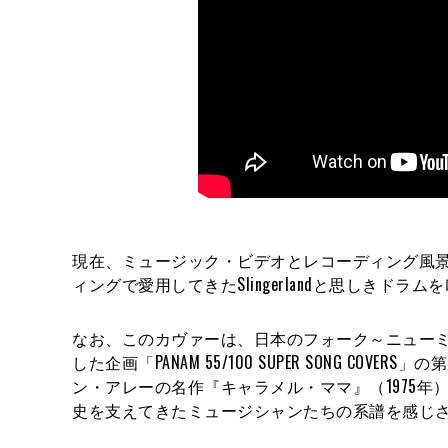
現在、ミュージック・ビデオとレコーディング風景を収めた“
ィングで愛用してきたSlingerlandと思しきド
なお、このカヴァーは、日本のフォーク～ニューミュ
した企画「PANAM 55/100 SUPER SONG C
ン・アレーの名作『キャラメル・ママ』（1975年）、『T
史を支えてきたミュージシャンたちの系譜を感じ