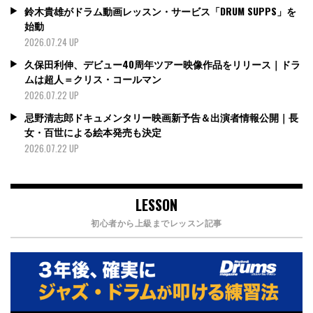
鈴木貴雄がドラム動画レッスン・サービス「DRUM SUPPS」を
始動
2026.07.24 UP
久保田利伸、デビュー40周年ツアー映像作品をリリース｜ドラ
ムは超人＝クリス・コールマン
2026.07.22 UP
忌野清志郎ドキュメンタリー映画新予告＆出演者情報公開｜長
女・百世による絵本発売も決定
2026.07.22 UP
LESSON
初心者から上級までレッスン記事