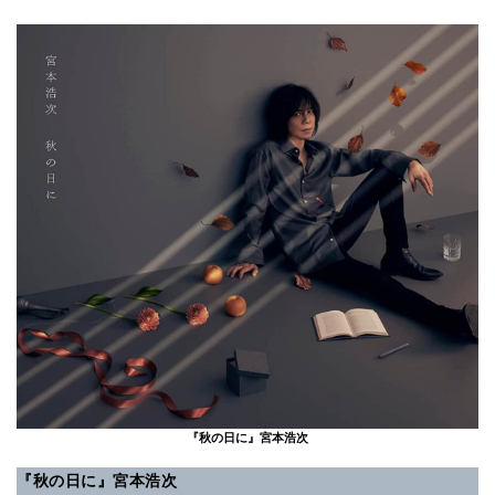
『秋の日に』宮本浩次
『秋の日に』宮本浩次