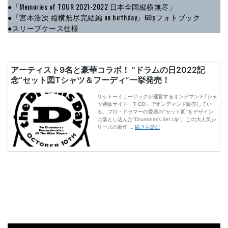
●「Memories of TOUR 2021-2022 日本全国縦横無尽」
●「宮本浩次 縦横無尽完結編 on birthday」60pフォトブック
●スリーブケース仕様