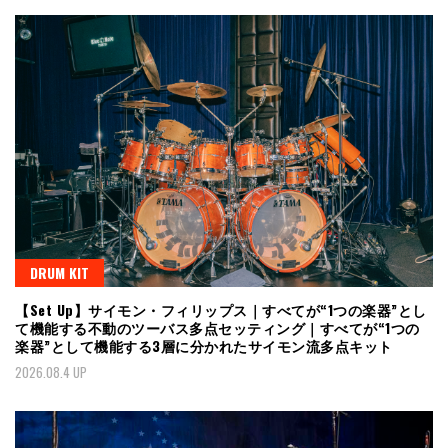
DRUM KIT
【Set Up】サイモン・フィリップス｜すべてが“1つの楽器”とし
て機能する不動のツーバス多点セッティング｜すべてが“1つの
楽器”として機能する3層に分かれたサイモン流多点キット
2026.08.4 UP