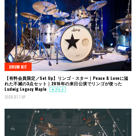
DRUM KIT
【有料会員限定／Set Up】リンゴ・スター｜Peace & Loveに溢
れた不滅の3点セット｜2016年の来日公演でリンゴが使った
Ludwig Legacy Maple
サブスク
2026.07.7 UP