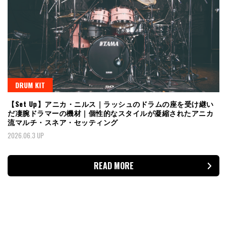
DRUM KIT
【Set Up】アニカ・ニルス｜ラッシュのドラムの座を受け継い
だ凄腕ドラマーの機材｜個性的なスタイルが凝縮されたアニカ
流マルチ・スネア・セッティング
2026.06.3 UP
READ MORE