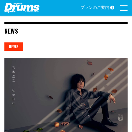
Skip
プランのご案内
to
content
NEWS
NEWS