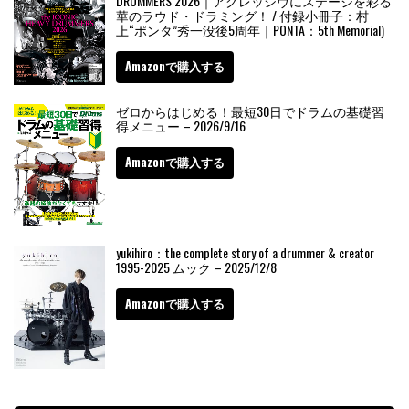
DRUMMERS 2026｜アグレッシヴにステージを彩る
華のラウド・ドラミング！ / 付録小冊子：村
上“ポンタ”秀一没後5周年｜PONTA：5th Memorial)
Amazonで購入する
ゼロからはじめる！最短30日でドラムの基礎習
得メニュー – 2026/9/16
Amazonで購入する
yukihiro：the complete story of a drummer & creator
1995-2025 ムック – 2025/12/8
Amazonで購入する