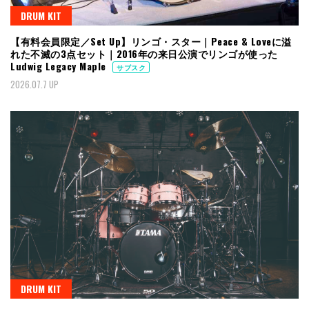
DRUM KIT
【有料会員限定／Set Up】リンゴ・スター｜Peace & Loveに溢
れた不滅の3点セット｜2016年の来日公演でリンゴが使った
Ludwig Legacy Maple
サブスク
2026.07.7 UP
DRUM KIT