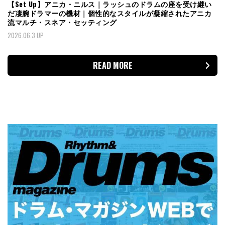
【Set Up】アニカ・ニルス｜ラッシュのドラムの座を受け継い
だ凄腕ドラマーの機材｜個性的なスタイルが凝縮されたアニカ
流マルチ・スネア・セッティング
2026.06.3 UP
READ MORE