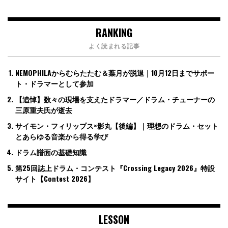
RANKING
よく読まれる記事
NEMOPHILAからむらたたむ＆葉月が脱退｜10月12日までサポー
ト・ドラマーとして参加
【追悼】数々の現場を支えたドラマー／ドラム・チューナーの
三原重夫氏が逝去
サイモン・フィリップス×影丸【後編】｜理想のドラム・セット
とあらゆる音楽から得る学び
ドラム譜面の基礎知識
第25回誌上ドラム・コンテスト『Crossing Legacy 2026』特設
サイト【Contest 2026】
LESSON