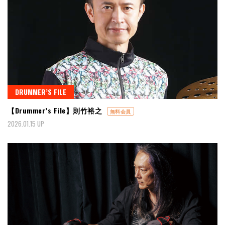
DRUMMER’S FILE
【Drummer’s File】則竹裕之
無料会員
2026.01.15 UP