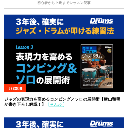
初心者から上級までレッスン記事
LESSON
ジャズの表現力を高めるコンピング／ソロの展開術【横山和明
が書き下ろし解説！】
サブスク