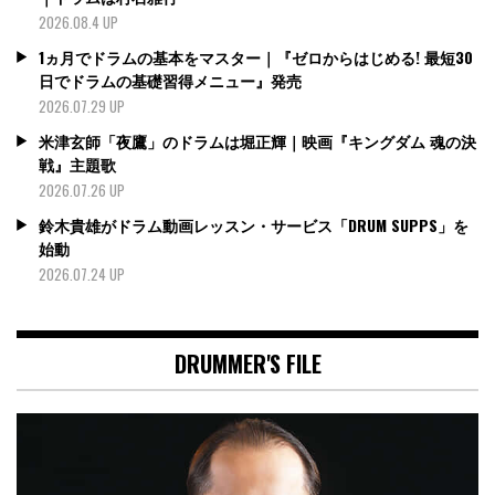
2026.08.4 UP
1ヵ月でドラムの基本をマスター｜『ゼロからはじめる! 最短30
日でドラムの基礎習得メニュー』発売
2026.07.29 UP
米津玄師「夜鷹」のドラムは堀正輝｜映画『キングダム 魂の決
戦』主題歌
2026.07.26 UP
鈴木貴雄がドラム動画レッスン・サービス「DRUM SUPPS」を
始動
2026.07.24 UP
DRUMMER'S FILE