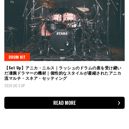
DRUM KIT
【Set Up】アニカ・ニルス｜ラッシュのドラムの座を受け継い
だ凄腕ドラマーの機材｜個性的なスタイルが凝縮されたアニカ
流マルチ・スネア・セッティング
2026.06.3 UP
READ MORE