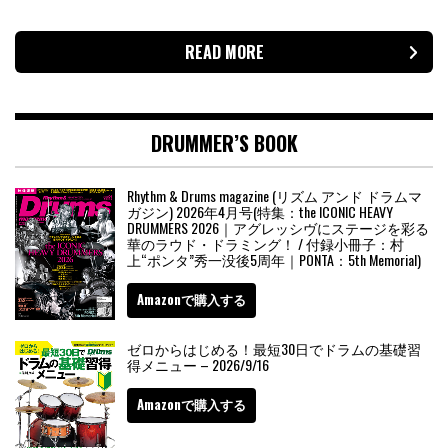
READ MORE
DRUMMER’S BOOK
Rhythm & Drums magazine (リズム アンド ドラムマ
ガジン) 2026年4月号(特集：the ICONIC HEAVY
DRUMMERS 2026｜アグレッシヴにステージを彩る
華のラウド・ドラミング！ / 付録小冊子：村
上“ポンタ”秀一没後5周年｜PONTA：5th Memorial)
Amazonで購入する
ゼロからはじめる！最短30日でドラムの基礎習
得メニュー – 2026/9/16
Amazonで購入する