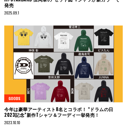
発売
2025.09.1
GOODS
今年は豪華アーティスト8名とコラボ！ “ドラムの日
2023記念”新作Tシャツ＆フーディ一挙発売！
2023.10.10