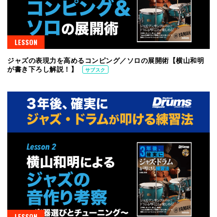
LESSON
ジャズの表現力を高めるコンピング／ソロの展開術【横山和明
が書き下ろし解説！】
サブスク
LESSON