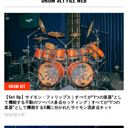
DRUM KIT
【Set Up】サイモン・フィリップス｜すべてが“1つの楽器”とし
て機能する不動のツーバス多点セッティング｜すべてが“1つの
楽器”として機能する3層に分かれたサイモン流多点キット
2026.08.4 UP