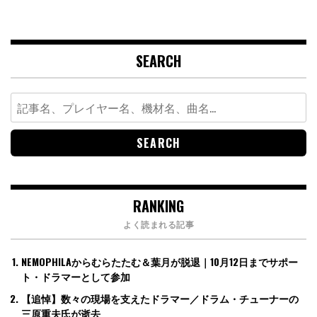
SEARCH
Search
for:
RANKING
よく読まれる記事
NEMOPHILAからむらたたむ＆葉月が脱退｜10月12日までサポー
ト・ドラマーとして参加
【追悼】数々の現場を支えたドラマー／ドラム・チューナーの
三原重夫氏が逝去