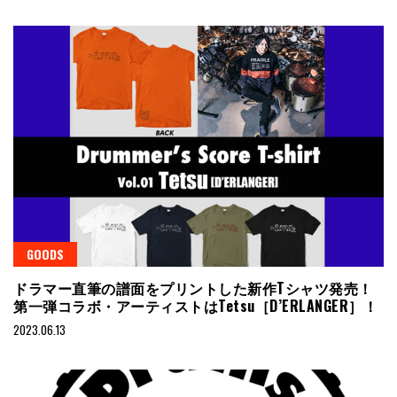
GOODS
ドラマー直筆の譜面をプリントした新作Tシャツ発売！
第一弾コラボ・アーティストはTetsu［D’ERLANGER］！
2023.06.13