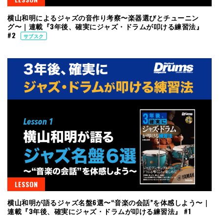
横山和明によるジャズの音作り考察〜楽器選びとチューニン
グ〜｜連載『3年後、確実にジャズ・ドラムが叩ける練習法』
#2
サブスク
LESSON
横山和明が語るジャズ名盤6選〜“音楽の会話”を体感しよう〜｜
連載『3年後、確実にジャズ・ドラムが叩ける練習法』 #1