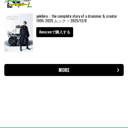
yukihiro：the complete story of a drummer & creator
1995-2025 ムック – 2025/12/8
Amazonで購入する
MORE