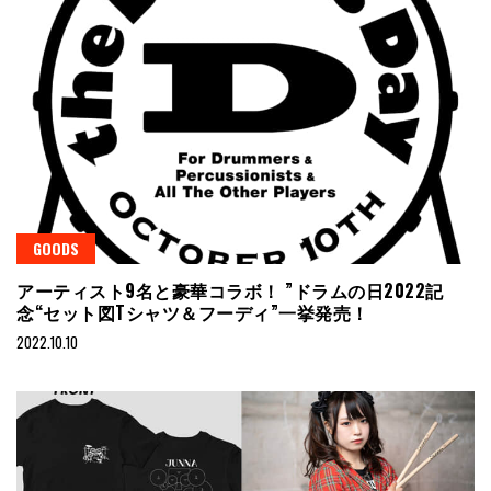
GOODS
アーティスト9名と豪華コラボ！ ”ドラムの日2022記
念“セット図Tシャツ＆フーディ”一挙発売！
2022.10.10