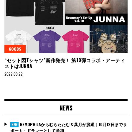
GOODS
“セット図Tシャツ”新作発売！ 第10弾コラボ・アーティ
ストはJUNNA
2022.09.22
NEWS
NEMOPHILAからむらたたむ＆葉月が脱退｜10月12日までサ
NEW
ポート・ドラマーとして参加