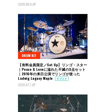
2026.08.4 UP
DRUM KIT
【有料会員限定／Set Up】リンゴ・スター
｜Peace & Loveに溢れた不滅の3点セット
｜2016年の来日公演でリンゴが使った
Ludwig Legacy Maple
サブスク
2026.07.7 UP