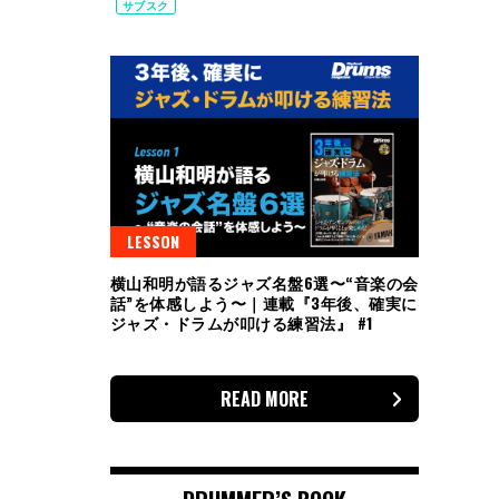
サブスク
LESSON
横山和明が語るジャズ名盤6選〜“音楽の会
話”を体感しよう〜｜連載『3年後、確実に
ジャズ・ドラムが叩ける練習法』 #1
READ MORE