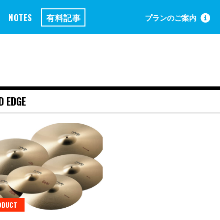
NOTES
有料記事
プランのご案内
D EDGE
ODUCT