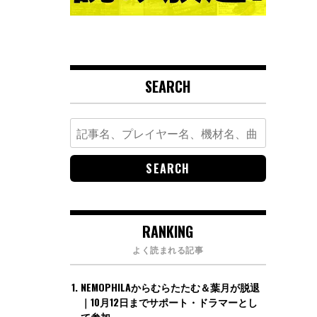
SEARCH
Search
for:
RANKING
よく読まれる記事
NEMOPHILAからむらたたむ＆葉月が脱退
｜10月12日までサポート・ドラマーとし
て参加