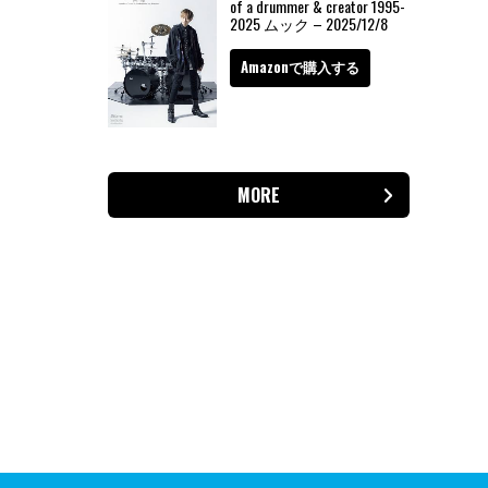
of a drummer & creator 1995-
2025 ムック – 2025/12/8
Amazonで購入する
MORE