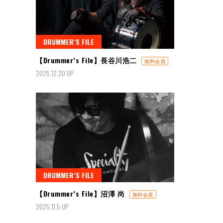
DRUMMER’S FILE
【Drummer’s File】長谷川浩二
無料会員
2025.12.20 UP
DRUMMER’S FILE
【Drummer’s File】沼澤 尚
無料会員
2025.11.5 UP