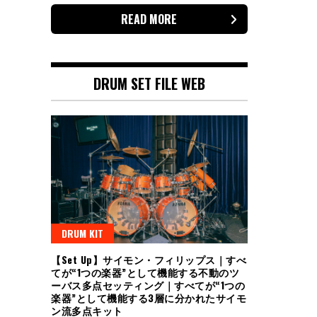
READ MORE
DRUM SET FILE WEB
DRUM KIT
【Set Up】サイモン・フィリップス｜すべ
てが“1つの楽器”として機能する不動のツ
ーバス多点セッティング｜すべてが“1つの
楽器”として機能する3層に分かれたサイモ
ン流多点キット