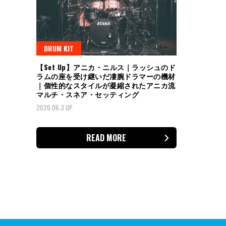
DRUM KIT
【Set Up】アニカ・ニルス｜ラッシュのド
ラムの座を受け継いだ凄腕ドラマーの機材
｜個性的なスタイルが凝縮されたアニカ流
マルチ・スネア・セッティング
2026.06.3 UP
READ MORE