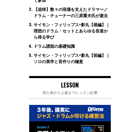
【追悼】数々の現場を支えたドラマー／
ドラム・チューナーの三原重夫氏が逝去
サイモン・フィリップス×影丸【後編】｜
理想のドラム・セットとあらゆる音楽か
ら得る学び
ドラム譜面の基礎知識
サイモン・フィリップス×影丸【前編】｜
ソロの美学と音作りの極意
LESSON
初心者から上級までレッスン記事