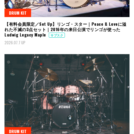
DRUM KIT
【有料会員限定／Set Up】リンゴ・スター｜Peace & Loveに溢
れた不滅の3点セット｜2016年の来日公演でリンゴが使った
Ludwig Legacy Maple
サブスク
2026.07.7 UP
DRUM KIT