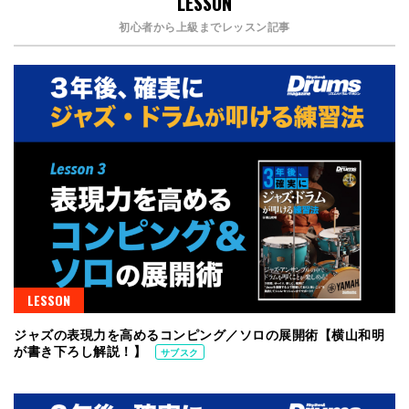
LESSON
初心者から上級までレッスン記事
LESSON
ジャズの表現力を高めるコンピング／ソロの展開術【横山和明
が書き下ろし解説！】
サブスク