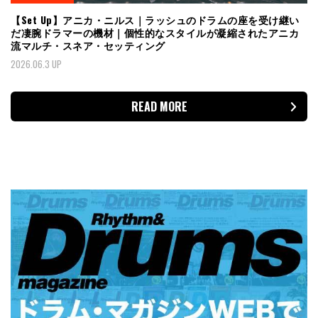
【Set Up】アニカ・ニルス｜ラッシュのドラムの座を受け継い
だ凄腕ドラマーの機材｜個性的なスタイルが凝縮されたアニカ
流マルチ・スネア・セッティング
2026.06.3 UP
READ MORE