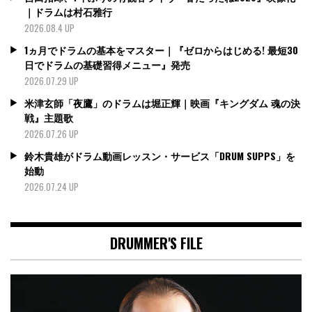
｜ドラムは村石雅行
2026.08.4 UP
1ヵ月でドラムの基本をマスター｜『ゼロからはじめる! 最短30
日でドラムの基礎習得メニュー』発売
2026.07.29 UP
米津玄師「夜鷹」のドラムは堀正輝｜映画『キングダム 魂の決
戦』主題歌
2026.07.26 UP
鈴木貴雄がドラム動画レッスン・サービス「DRUM SUPPS」を
始動
2026.07.24 UP
DRUMMER'S FILE