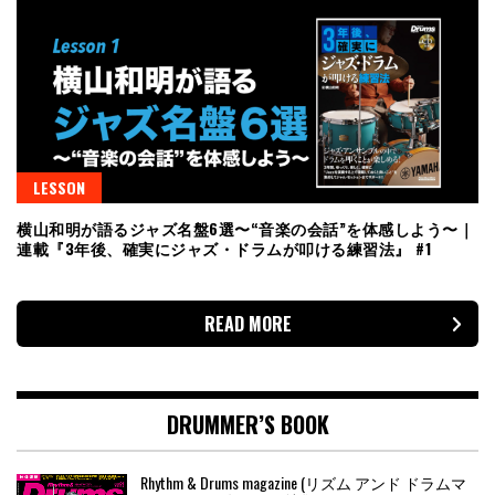
LESSON
横山和明が語るジャズ名盤6選〜“音楽の会話”を体感しよう〜｜
連載『3年後、確実にジャズ・ドラムが叩ける練習法』 #1
READ MORE
DRUMMER’S BOOK
Rhythm & Drums magazine (リズム アンド ドラムマ