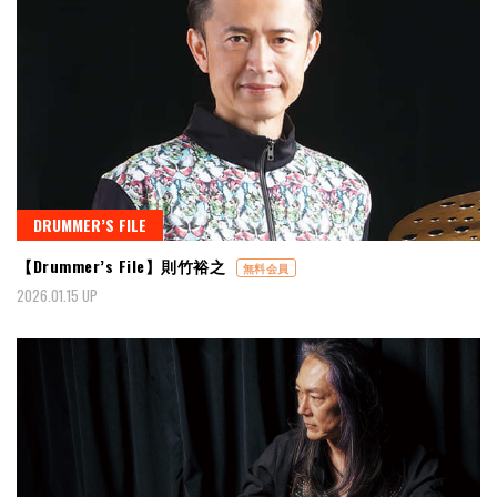
DRUMMER’S FILE
【Drummer’s File】則竹裕之
無料会員
2026.01.15 UP