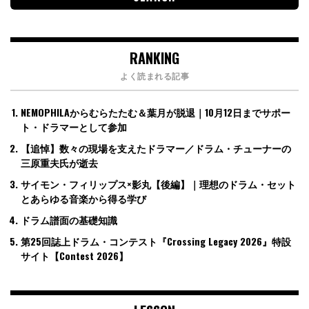
RANKING
よく読まれる記事
NEMOPHILAからむらたたむ＆葉月が脱退｜10月12日までサポー
ト・ドラマーとして参加
【追悼】数々の現場を支えたドラマー／ドラム・チューナーの
三原重夫氏が逝去
サイモン・フィリップス×影丸【後編】｜理想のドラム・セット
とあらゆる音楽から得る学び
ドラム譜面の基礎知識
第25回誌上ドラム・コンテスト『Crossing Legacy 2026』特設
サイト【Contest 2026】