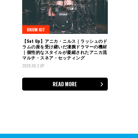
DRUM KIT
【Set Up】アニカ・ニルス｜ラッシュのド
ラムの座を受け継いだ凄腕ドラマーの機材
｜個性的なスタイルが凝縮されたアニカ流
マルチ・スネア・セッティング
2026.06.3 UP
READ MORE