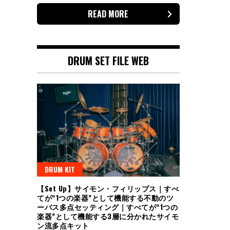
READ MORE
DRUM SET FILE WEB
DRUM KIT
【Set Up】サイモン・フィリップス｜すべ
てが“1つの楽器”として機能する不動のツ
ーバス多点セッティング｜すべてが“1つの
楽器”として機能する3層に分かれたサイモ
ン流多点キット