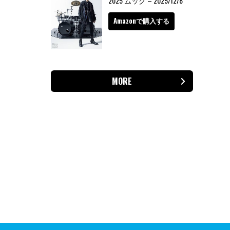
2025 ムック – 2025/12/8
Amazonで購入する
MORE