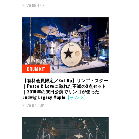
2026.08.4 UP
DRUM KIT
【有料会員限定／Set Up】リンゴ・スター
｜Peace & Loveに溢れた不滅の3点セット
｜2016年の来日公演でリンゴが使った
Ludwig Legacy Maple
サブスク
2026.07.7 UP