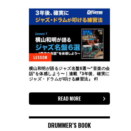
LESSON
横山和明が語るジャズ名盤6選〜“音楽の会
話”を体感しよう〜｜連載『3年後、確実に
ジャズ・ドラムが叩ける練習法』 #1
READ MORE
DRUMMER’S BOOK