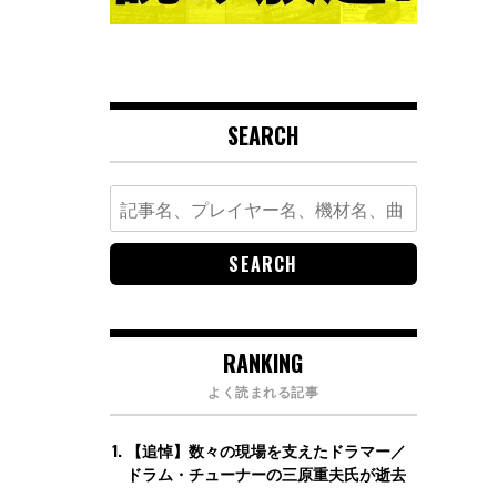
SEARCH
Search
for:
RANKING
よく読まれる記事
【追悼】数々の現場を支えたドラマー／
ドラム・チューナーの三原重夫氏が逝去