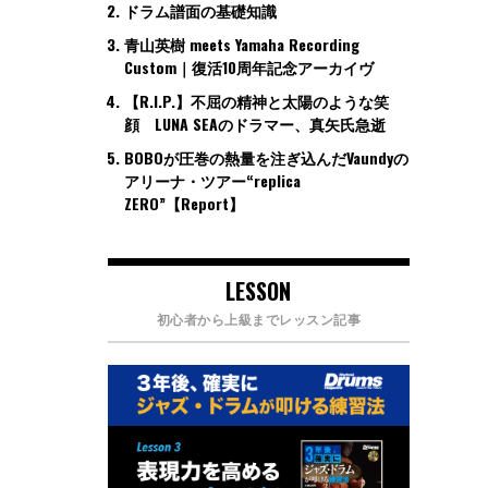
ドラム譜面の基礎知識
青山英樹 meets Yamaha Recording
Custom｜復活10周年記念アーカイヴ
【R.I.P.】不屈の精神と太陽のような笑
顔 LUNA SEAのドラマー、真矢氏急逝
BOBOが圧巻の熱量を注ぎ込んだVaundyの
アリーナ・ツアー“replica
ZERO”【Report】
LESSON
初心者から上級までレッスン記事