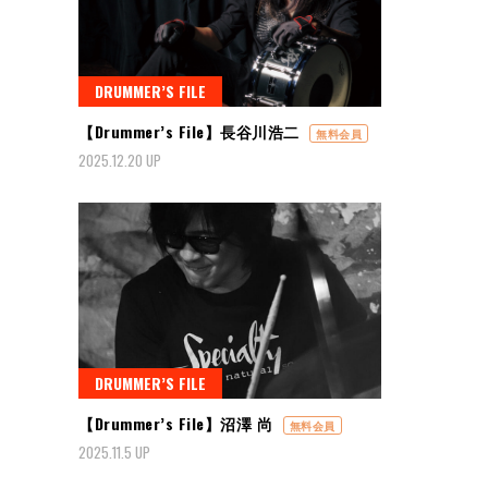
DRUMMER’S FILE
【Drummer’s File】長谷川浩二
無料会員
2025.12.20 UP
DRUMMER’S FILE
【Drummer’s File】沼澤 尚
無料会員
2025.11.5 UP