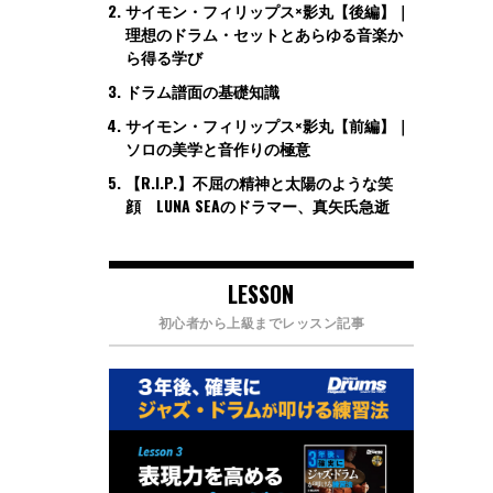
サイモン・フィリップス×影丸【後編】｜
理想のドラム・セットとあらゆる音楽か
ら得る学び
ドラム譜面の基礎知識
サイモン・フィリップス×影丸【前編】｜
ソロの美学と音作りの極意
【R.I.P.】不屈の精神と太陽のような笑
顔 LUNA SEAのドラマー、真矢氏急逝
LESSON
初心者から上級までレッスン記事