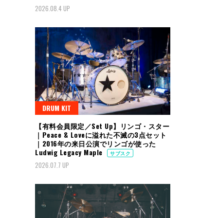
2026.08.4 UP
DRUM KIT
【有料会員限定／Set Up】リンゴ・スター
｜Peace & Loveに溢れた不滅の3点セット
｜2016年の来日公演でリンゴが使った
Ludwig Legacy Maple
サブスク
2026.07.7 UP