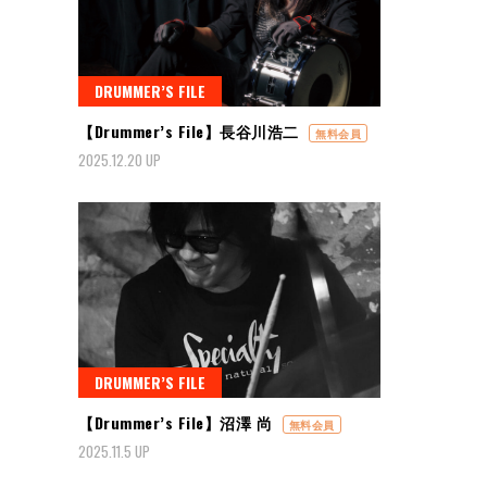
DRUMMER’S FILE
【Drummer’s File】長谷川浩二
無料会員
2025.12.20 UP
DRUMMER’S FILE
【Drummer’s File】沼澤 尚
無料会員
2025.11.5 UP