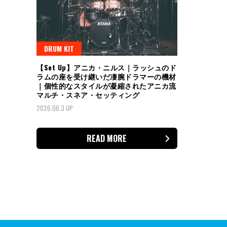
DRUM KIT
【Set Up】アニカ・ニルス｜ラッシュのド
ラムの座を受け継いだ凄腕ドラマーの機材
｜個性的なスタイルが凝縮されたアニカ流
マルチ・スネア・セッティング
2026.06.3 UP
READ MORE