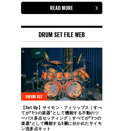
READ MORE
DRUM SET FILE WEB
DRUM KIT
【Set Up】サイモン・フィリップス｜すべ
てが“1つの楽器”として機能する不動のツ
ーバス多点セッティング｜すべてが“1つの
楽器”として機能する3層に分かれたサイモ
ン流多点キット