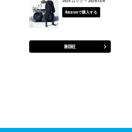
2025 ムック – 2025/12/8
Amazonで購入する
MORE