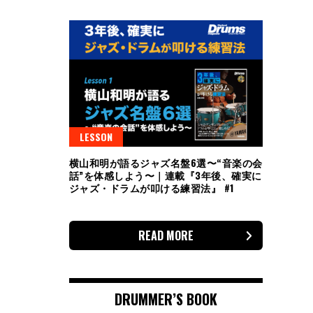
LESSON
横山和明が語るジャズ名盤6選〜“音楽の会
話”を体感しよう〜｜連載『3年後、確実に
ジャズ・ドラムが叩ける練習法』 #1
READ MORE
DRUMMER’S BOOK