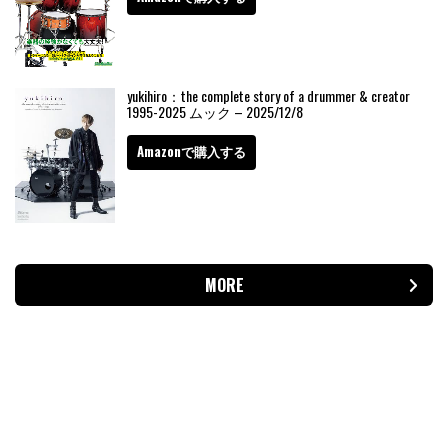
yukihiro：the complete story of a drummer & creator
1995-2025 ムック – 2025/12/8
Amazonで購入する
MORE