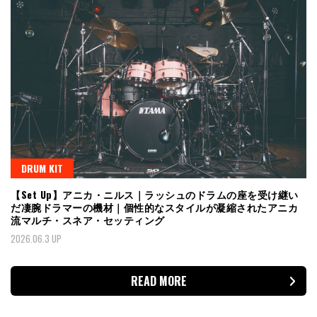
DRUM KIT
【Set Up】アニカ・ニルス｜ラッシュのドラムの座を受け継い
だ凄腕ドラマーの機材｜個性的なスタイルが凝縮されたアニカ
流マルチ・スネア・セッティング
2026.06.3 UP
READ MORE