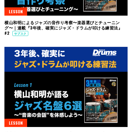
LESSON
横山和明によるジャズの音作り考察〜楽器選びとチューニン
グ〜｜連載『3年後、確実にジャズ・ドラムが叩ける練習法』
#2
サブスク
LESSON