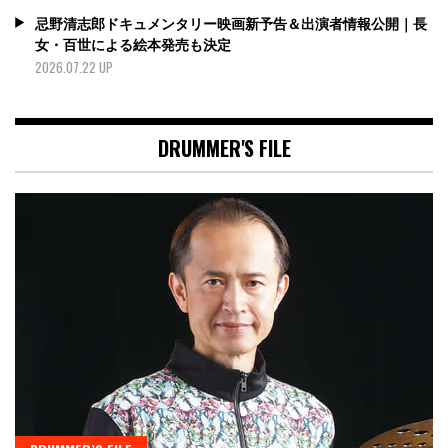
忌野清志郎ドキュメンタリー映画新予告＆出演者情報公開｜長
女・百世による絵本発売も決定
2026.07.22 UP
DRUMMER'S FILE