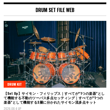
DRUM SET FILE WEB
DRUM KIT
【Set Up】サイモン・フィリップス｜すべてが“1つの楽器”とし
て機能する不動のツーバス多点セッティング｜すべてが“1つの
楽器”として機能する3層に分かれたサイモン流多点キット
2026.08.4 UP