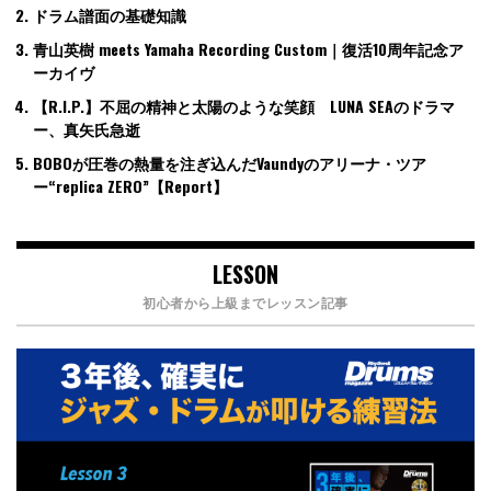
ドラム譜面の基礎知識
青山英樹 meets Yamaha Recording Custom｜復活10周年記念ア
ーカイヴ
【R.I.P.】不屈の精神と太陽のような笑顔 LUNA SEAのドラマ
ー、真矢氏急逝
BOBOが圧巻の熱量を注ぎ込んだVaundyのアリーナ・ツア
ー“replica ZERO”【Report】
LESSON
初心者から上級までレッスン記事