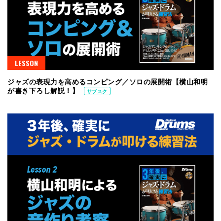
LESSON
ジャズの表現力を高めるコンピング／ソロの展開術【横山和明
が書き下ろし解説！】
サブスク