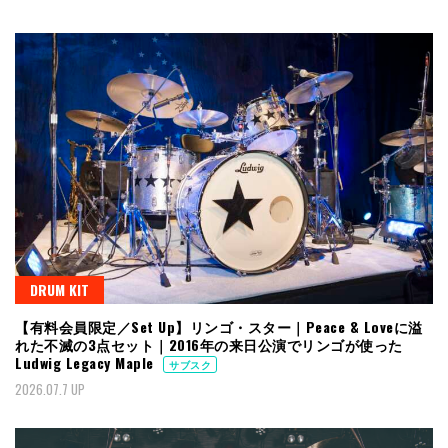
DRUM KIT
【有料会員限定／Set Up】リンゴ・スター｜Peace & Loveに溢
れた不滅の3点セット｜2016年の来日公演でリンゴが使った
Ludwig Legacy Maple
サブスク
2026.07.7 UP