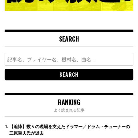
SEARCH
Search
for:
RANKING
よく読まれる記事
【追悼】数々の現場を支えたドラマー／ドラム・チューナーの
三原重夫氏が逝去