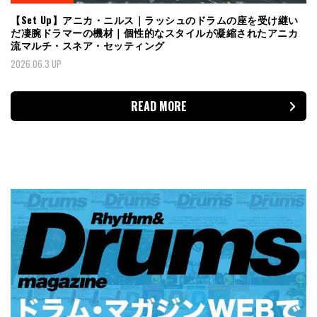
【Set Up】アニカ・ニルス｜ラッシュのドラムの座を受け継い
だ凄腕ドラマーの機材｜個性的なスタイルが凝縮されたアニカ
流マルチ・スネア・セッティング
2026.06.3 UP
READ MORE