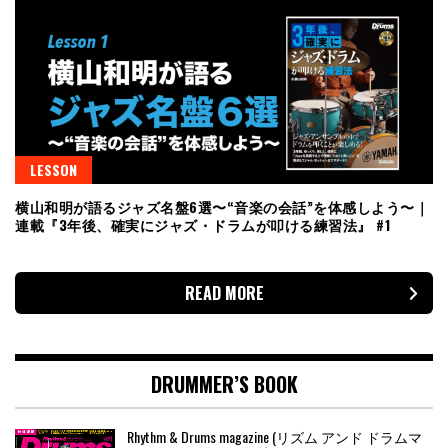
LESSON
横山和明が語るジャズ名盤6選〜“音楽の会話”を体感しよう〜｜
連載『3年後、確実にジャズ・ドラムが叩ける練習法』 #1
READ MORE
DRUMMER’S BOOK
Rhythm & Drums magazine (リズム アンド ドラムマ