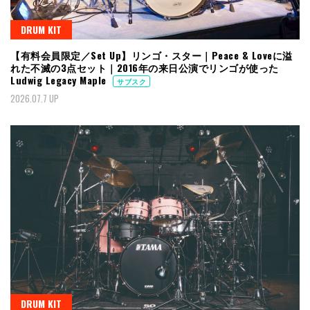
DRUM KIT
【有料会員限定／Set Up】リンゴ・スター｜Peace & Loveに溢
れた不滅の3点セット｜2016年の来日公演でリンゴが使った
Ludwig Legacy Maple
サブスク
2026.07.7 UP
DRUM KIT