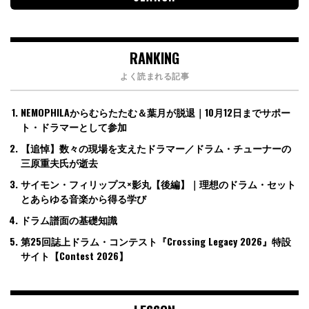
RANKING
よく読まれる記事
NEMOPHILAからむらたたむ＆葉月が脱退｜10月12日までサポー
ト・ドラマーとして参加
【追悼】数々の現場を支えたドラマー／ドラム・チューナーの
三原重夫氏が逝去
サイモン・フィリップス×影丸【後編】｜理想のドラム・セット
とあらゆる音楽から得る学び
ドラム譜面の基礎知識
第25回誌上ドラム・コンテスト『Crossing Legacy 2026』特設
サイト【Contest 2026】