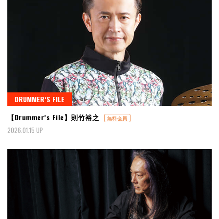
DRUMMER’S FILE
【Drummer’s File】則竹裕之
無料会員
2026.01.15 UP