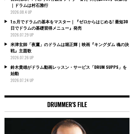
｜ドラムは村石雅行
2026.08.4 UP
1ヵ月でドラムの基本をマスター｜『ゼロからはじめる! 最短30
日でドラムの基礎習得メニュー』発売
2026.07.29 UP
米津玄師「夜鷹」のドラムは堀正輝｜映画『キングダム 魂の決
戦』主題歌
2026.07.26 UP
鈴木貴雄がドラム動画レッスン・サービス「DRUM SUPPS」を
始動
2026.07.24 UP
DRUMMER'S FILE