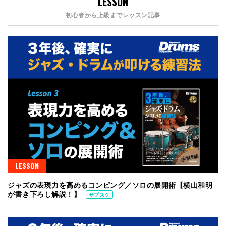
LESSON
初心者から上級までレッスン記事
LESSON
ジャズの表現力を高めるコンピング／ソロの展開術【横山和明
が書き下ろし解説！】
サブスク