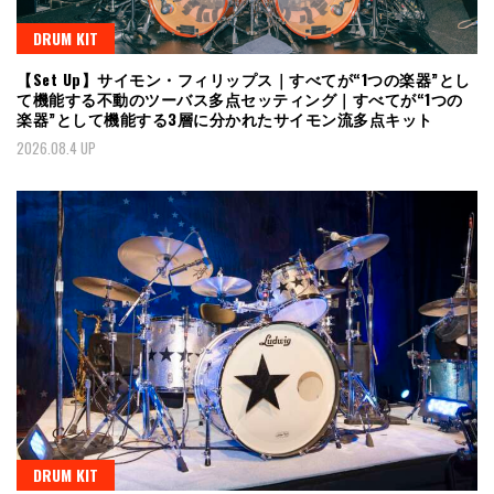
DRUM KIT
【Set Up】サイモン・フィリップス｜すべてが“1つの楽器”とし
て機能する不動のツーバス多点セッティング｜すべてが“1つの
楽器”として機能する3層に分かれたサイモン流多点キット
2026.08.4 UP
DRUM KIT