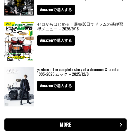
Amazonで購入する
ゼロからはじめる！最短30日でドラムの基礎習
得メニュー – 2026/9/16
Amazonで購入する
yukihiro：the complete story of a drummer & creator
1995-2025 ムック – 2025/12/8
Amazonで購入する
MORE