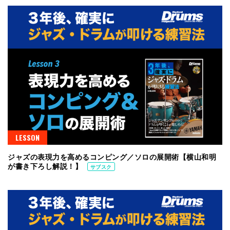
LESSON
ジャズの表現力を高めるコンピング／ソロの展開術【横山和明
が書き下ろし解説！】
サブスク