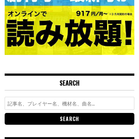
SEARCH
Search
for: