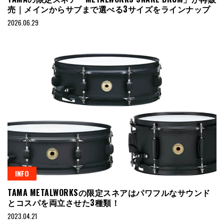
売｜メインからサブまで選べる3サイズをラインナップ
2026.06.29
INFO
TAMA METALWORKSの限定スネアはパワフルなサウンド
とコスパを両立させた3種類！
2023.04.21