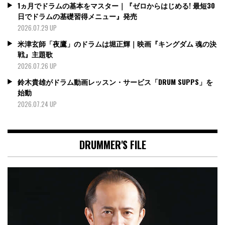
1ヵ月でドラムの基本をマスター｜『ゼロからはじめる! 最短30
日でドラムの基礎習得メニュー』発売
2026.07.29 UP
米津玄師「夜鷹」のドラムは堀正輝｜映画『キングダム 魂の決
戦』主題歌
2026.07.26 UP
鈴木貴雄がドラム動画レッスン・サービス「DRUM SUPPS」を
始動
2026.07.24 UP
DRUMMER'S FILE