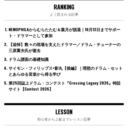
RANKING
よく読まれる記事
NEMOPHILAからむらたたむ＆葉月が脱退｜10月12日までサポー
ト・ドラマーとして参加
【追悼】数々の現場を支えたドラマー／ドラム・チューナーの
三原重夫氏が逝去
ドラム譜面の基礎知識
サイモン・フィリップス×影丸【後編】｜理想のドラム・セット
とあらゆる音楽から得る学び
第25回誌上ドラム・コンテスト『Crossing Legacy 2026』特設
サイト【Contest 2026】
LESSON
初心者から上級までレッスン記事