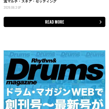
流マルチ・スネア・セッティング
2026.06.3 UP
READ MORE