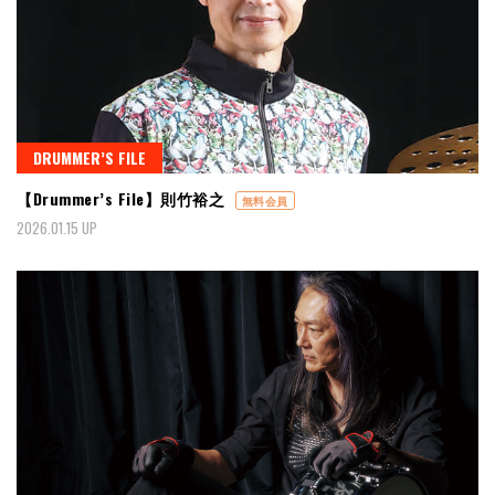
DRUMMER’S FILE
【Drummer’s File】則竹裕之
無料会員
2026.01.15 UP