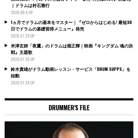
｜ドラムは村石雅行
2026.08.4 UP
1ヵ月でドラムの基本をマスター｜『ゼロからはじめる! 最短30
日でドラムの基礎習得メニュー』発売
2026.07.29 UP
米津玄師「夜鷹」のドラムは堀正輝｜映画『キングダム 魂の決
戦』主題歌
2026.07.26 UP
鈴木貴雄がドラム動画レッスン・サービス「DRUM SUPPS」を
始動
2026.07.24 UP
DRUMMER'S FILE