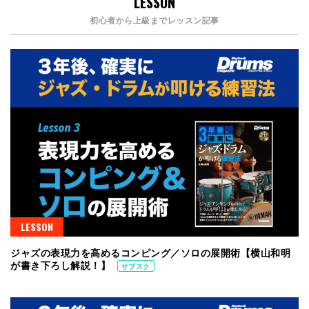
LESSON
初心者から上級までレッスン記事
LESSON
ジャズの表現力を高めるコンピング／ソロの展開術【横山和明
が書き下ろし解説！】
サブスク