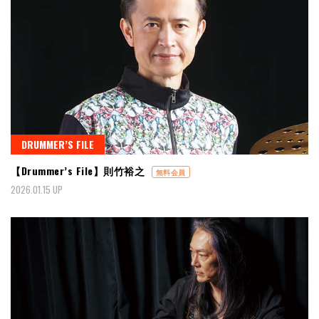
DRUMMER’S FILE
【Drummer’s File】則竹裕之
無料会員
2026.01.15 UP