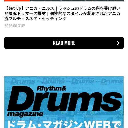
【Set Up】アニカ・ニルス｜ラッシュのドラムの座を受け継い
だ凄腕ドラマーの機材｜個性的なスタイルが凝縮されたアニカ
流マルチ・スネア・セッティング
2026.06.3 UP
READ MORE