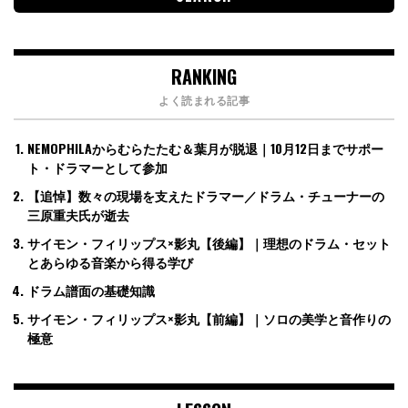
RANKING
よく読まれる記事
NEMOPHILAからむらたたむ＆葉月が脱退｜10月12日までサポー
ト・ドラマーとして参加
【追悼】数々の現場を支えたドラマー／ドラム・チューナーの
三原重夫氏が逝去
サイモン・フィリップス×影丸【後編】｜理想のドラム・セット
とあらゆる音楽から得る学び
ドラム譜面の基礎知識
サイモン・フィリップス×影丸【前編】｜ソロの美学と音作りの
極意