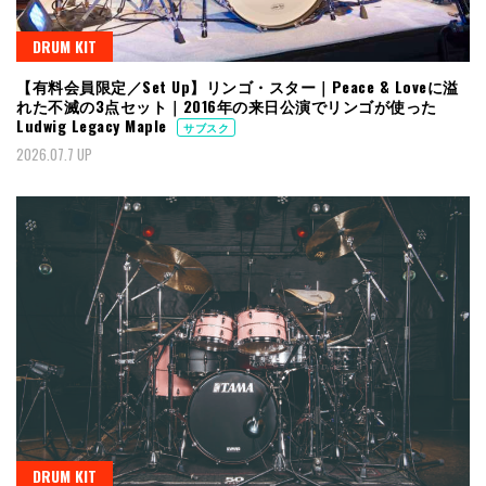
DRUM KIT
【有料会員限定／Set Up】リンゴ・スター｜Peace & Loveに溢
れた不滅の3点セット｜2016年の来日公演でリンゴが使った
Ludwig Legacy Maple
サブスク
2026.07.7 UP
DRUM KIT