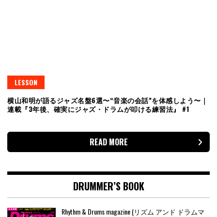
LESSON
横山和明が語るジャズ名盤6選〜“音楽の会話”を体感しよう〜｜
連載『3年後、確実にジャズ・ドラムが叩ける練習法』 #1
READ MORE
DRUMMER’S BOOK
Rhythm & Drums magazine (リズム アンド ドラムマ