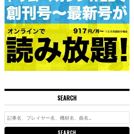
SEARCH
Search
for: