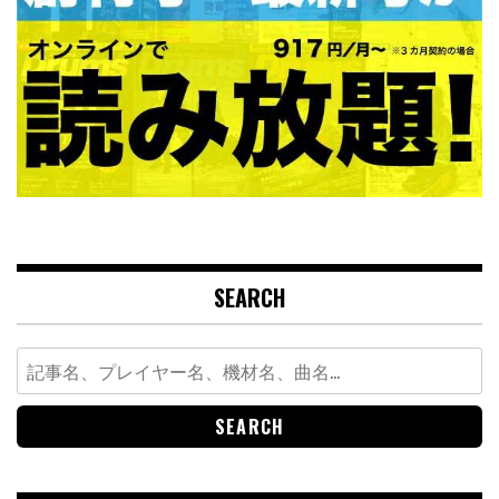
SEARCH
Search
for: