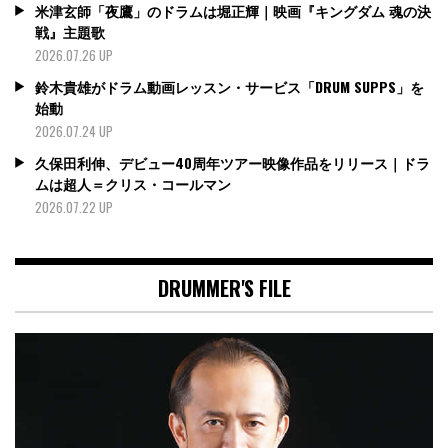
米津玄師「夜鷹」のドラムは堀正輝｜映画『キングダム 魂の決
戦』主題歌
2026.07.26 UP
鈴木貴雄がドラム動画レッスン・サービス「DRUM SUPPS」を
始動
2026.07.24 UP
久保田利伸、デビュー40周年ツアー映像作品をリリース｜ドラ
ムは超人＝クリス・コールマン
2026.07.22 UP
DRUMMER'S FILE