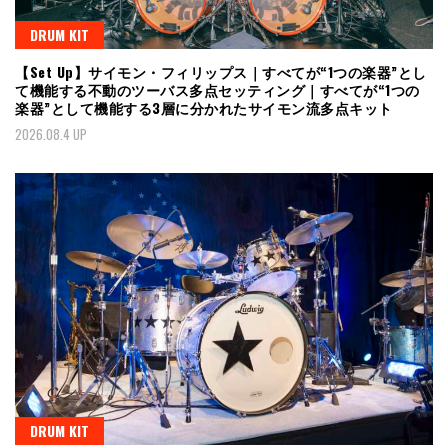
DRUM KIT
【Set Up】サイモン・フィリップス｜すべてが“1つの楽器”とし
て機能する不動のツーバス多点セッティング｜すべてが“1つの
楽器”として機能する3層に分かれたサイモン流多点キット
2026.08.4 UP
DRUM KIT