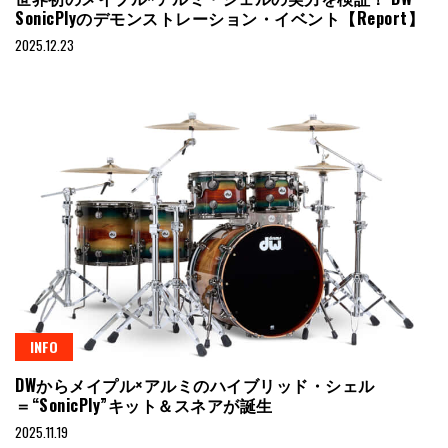
SonicPlyのデモンストレーション・イベント【Report】
2025.12.23
INFO
DWからメイプル×アルミのハイブリッド・シェル
＝“SonicPly”キット＆スネアが誕生
2025.11.19