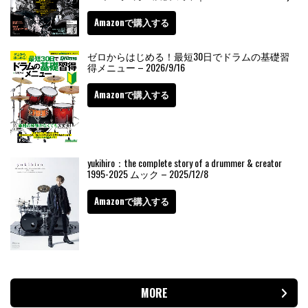
Amazonで購入する
ゼロからはじめる！最短30日でドラムの基礎習
得メニュー – 2026/9/16
Amazonで購入する
yukihiro：the complete story of a drummer & creator
1995-2025 ムック – 2025/12/8
Amazonで購入する
MORE