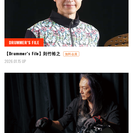
DRUMMER’S FILE
【Drummer’s File】則竹裕之
無料会員
2026.01.15 UP