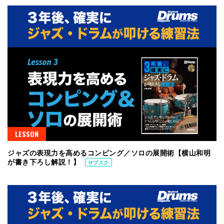
LESSON
ジャズの表現力を高めるコンピング／ソロの展開術【横山和明
が書き下ろし解説！】
サブスク