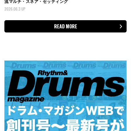
流マルチ・スネア・セッティング
2026.06.3 UP
READ MORE