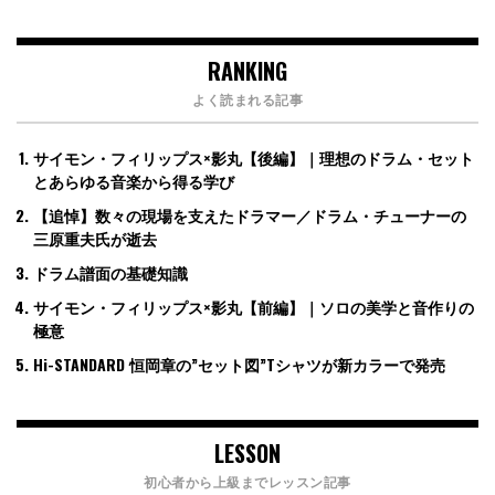
RANKING
よく読まれる記事
サイモン・フィリップス×影丸【後編】｜理想のドラム・セット
とあらゆる音楽から得る学び
【追悼】数々の現場を支えたドラマー／ドラム・チューナーの
三原重夫氏が逝去
ドラム譜面の基礎知識
サイモン・フィリップス×影丸【前編】｜ソロの美学と音作りの
極意
Hi-STANDARD 恒岡章の”セット図”Tシャツが新カラーで発売
LESSON
初心者から上級までレッスン記事