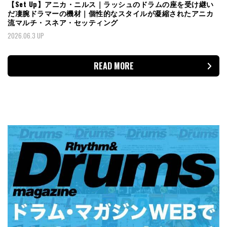
【Set Up】アニカ・ニルス｜ラッシュのドラムの座を受け継い
だ凄腕ドラマーの機材｜個性的なスタイルが凝縮されたアニカ
流マルチ・スネア・セッティング
2026.06.3 UP
READ MORE