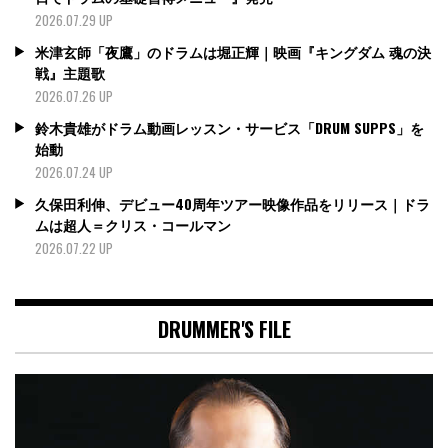
2026.07.29 UP
米津玄師「夜鷹」のドラムは堀正輝｜映画『キングダム 魂の決
戦』主題歌
2026.07.26 UP
鈴木貴雄がドラム動画レッスン・サービス「DRUM SUPPS」を
始動
2026.07.24 UP
久保田利伸、デビュー40周年ツアー映像作品をリリース｜ドラ
ムは超人＝クリス・コールマン
2026.07.22 UP
DRUMMER'S FILE