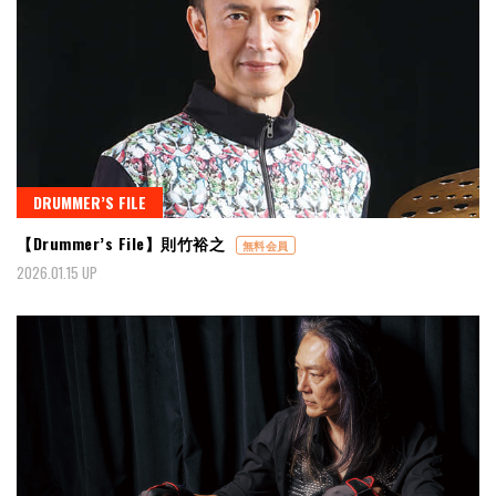
DRUMMER’S FILE
【Drummer’s File】則竹裕之
無料会員
2026.01.15 UP