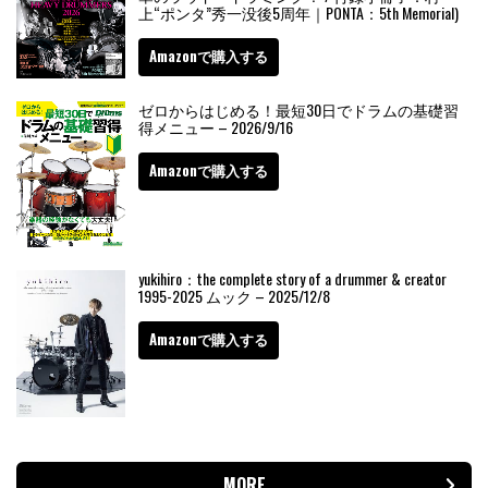
上“ポンタ”秀一没後5周年｜PONTA：5th Memorial)
Amazonで購入する
ゼロからはじめる！最短30日でドラムの基礎習
得メニュー – 2026/9/16
Amazonで購入する
yukihiro：the complete story of a drummer & creator
1995-2025 ムック – 2025/12/8
Amazonで購入する
MORE