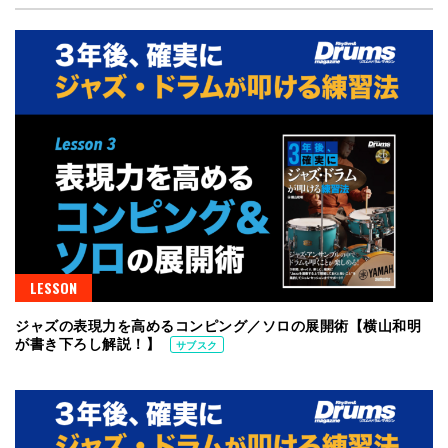
LESSON
ジャズの表現力を高めるコンピング／ソロの展開術【横山和明
が書き下ろし解説！】
サブスク