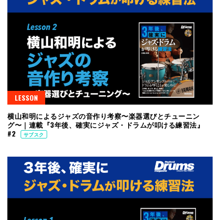
LESSON
横山和明によるジャズの音作り考察〜楽器選びとチューニン
グ〜｜連載『3年後、確実にジャズ・ドラムが叩ける練習法』
#2
サブスク