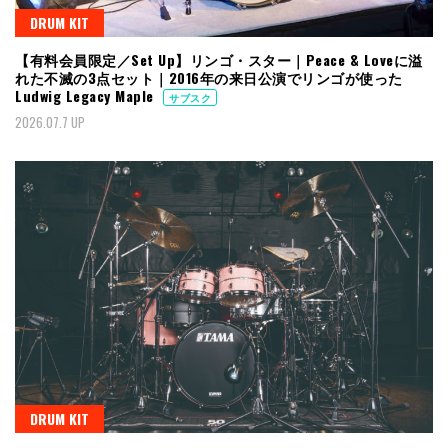
DRUM KIT
【有料会員限定／Set Up】リンゴ・スター｜Peace & Loveに溢
れた不滅の3点セット｜2016年の来日公演でリンゴが使った
Ludwig Legacy Maple
サブスク
2026.07.7 UP
DRUM KIT