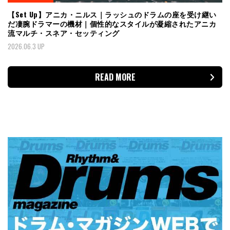
【Set Up】アニカ・ニルス｜ラッシュのドラムの座を受け継い
だ凄腕ドラマーの機材｜個性的なスタイルが凝縮されたアニカ
流マルチ・スネア・セッティング
2026.06.3 UP
READ MORE