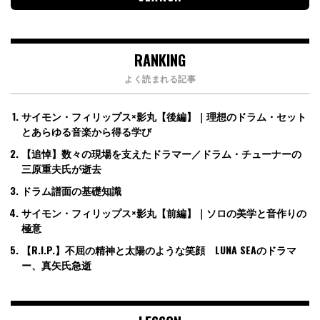
RANKING
よく読まれる記事
サイモン・フィリップス×影丸【後編】｜理想のドラム・セット
とあらゆる音楽から得る学び
【追悼】数々の現場を支えたドラマー／ドラム・チューナーの
三原重夫氏が逝去
ドラム譜面の基礎知識
サイモン・フィリップス×影丸【前編】｜ソロの美学と音作りの
極意
【R.I.P.】不屈の精神と太陽のような笑顔 LUNA SEAのドラマ
ー、真矢氏急逝