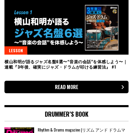
LESSON
横山和明が語るジャズ名盤6選〜“音楽の会話”を体感しよう〜｜
連載『3年後、確実にジャズ・ドラムが叩ける練習法』 #1
READ MORE
DRUMMER’S BOOK
Rhythm & Drums magazine (リズム アンド ドラムマ