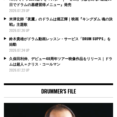
日でドラムの基礎習得メニュー』発売
2026.07.29 UP
米津玄師「夜鷹」のドラムは堀正輝｜映画『キングダム 魂の決
戦』主題歌
2026.07.26 UP
鈴木貴雄がドラム動画レッスン・サービス「DRUM SUPPS」を
始動
2026.07.24 UP
久保田利伸、デビュー40周年ツアー映像作品をリリース｜ドラ
ムは超人＝クリス・コールマン
2026.07.22 UP
DRUMMER'S FILE