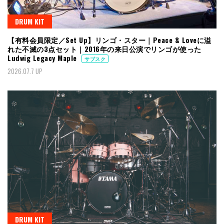
DRUM KIT
【有料会員限定／Set Up】リンゴ・スター｜Peace & Loveに溢
れた不滅の3点セット｜2016年の来日公演でリンゴが使った
Ludwig Legacy Maple
サブスク
2026.07.7 UP
DRUM KIT