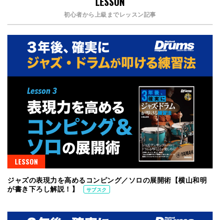
LESSON
初心者から上級までレッスン記事
LESSON
ジャズの表現力を高めるコンピング／ソロの展開術【横山和明
が書き下ろし解説！】
サブスク