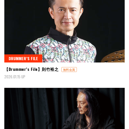
DRUMMER’S FILE
【Drummer’s File】則竹裕之
無料会員
2026.01.15 UP