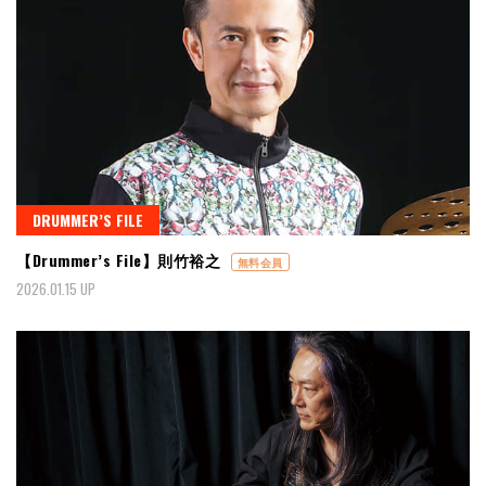
DRUMMER’S FILE
【Drummer’s File】則竹裕之
無料会員
2026.01.15 UP