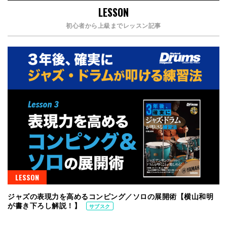
LESSON
初心者から上級までレッスン記事
LESSON
ジャズの表現力を高めるコンピング／ソロの展開術【横山和明
が書き下ろし解説！】
サブスク