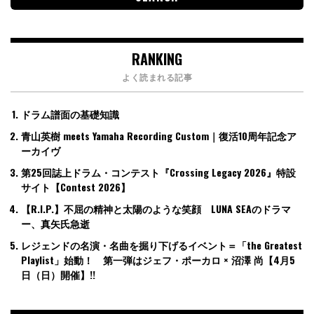
RANKING
よく読まれる記事
ドラム譜面の基礎知識
青山英樹 meets Yamaha Recording Custom｜復活10周年記念ア
ーカイヴ
第25回誌上ドラム・コンテスト『Crossing Legacy 2026』特設
サイト【Contest 2026】
【R.I.P.】不屈の精神と太陽のような笑顔 LUNA SEAのドラマ
ー、真矢氏急逝
レジェンドの名演・名曲を掘り下げるイベント＝「the Greatest
Playlist」始動！ 第一弾はジェフ・ポーカロ × 沼澤 尚【4月5
日（日）開催】!!