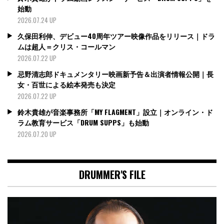
始動
2026.07.24 UP
久保田利伸、デビュー40周年ツアー映像作品をリリース｜ドラ
ムは超人＝クリス・コールマン
2026.07.22 UP
忌野清志郎ドキュメンタリー映画新予告＆出演者情報公開｜長
女・百世による絵本発売も決定
2026.07.22 UP
鈴木貴雄が音楽事務所「MY FLAGMENT」設立｜オンライン・ド
ラム教育サービス「DRUM SUPPS」も始動
2026.07.20 UP
DRUMMER'S FILE