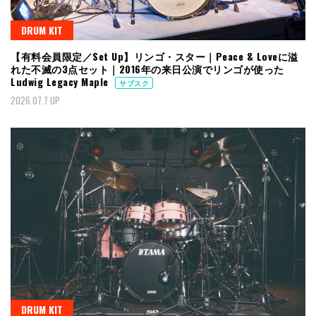
DRUM KIT
【有料会員限定／Set Up】リンゴ・スター｜Peace & Loveに溢
れた不滅の3点セット｜2016年の来日公演でリンゴが使った
Ludwig Legacy Maple
サブスク
2026.07.7 UP
DRUM KIT