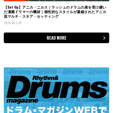
【Set Up】アニカ・ニルス｜ラッシュのドラムの座を受け継い
だ凄腕ドラマーの機材｜個性的なスタイルが凝縮されたアニカ
流マルチ・スネア・セッティング
2026.06.3 UP
READ MORE