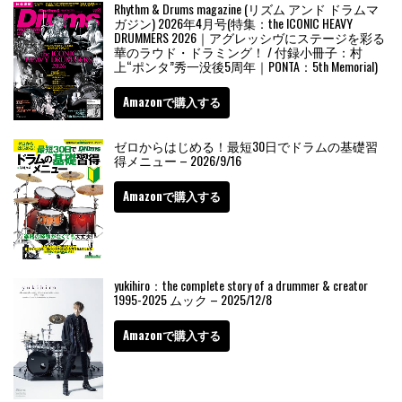
Rhythm & Drums magazine (リズム アンド ドラムマ
ガジン) 2026年4月号(特集：the ICONIC HEAVY
DRUMMERS 2026｜アグレッシヴにステージを彩る
華のラウド・ドラミング！ / 付録小冊子：村
上“ポンタ”秀一没後5周年｜PONTA：5th Memorial)
Amazonで購入する
ゼロからはじめる！最短30日でドラムの基礎習
得メニュー – 2026/9/16
Amazonで購入する
yukihiro：the complete story of a drummer & creator
1995-2025 ムック – 2025/12/8
Amazonで購入する