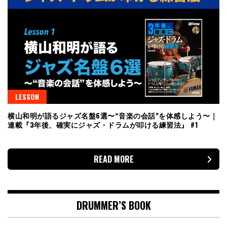
LESSON
横山和明が語るジャズ名盤6選〜“音楽の会話”を体感しよう〜｜
連載『3年後、確実にジャズ・ドラムが叩ける練習法』 #1
READ MORE
DRUMMER’S BOOK