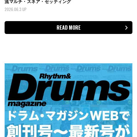
流マルチ・スネア・セッティング
2026.06.3 UP
READ MORE