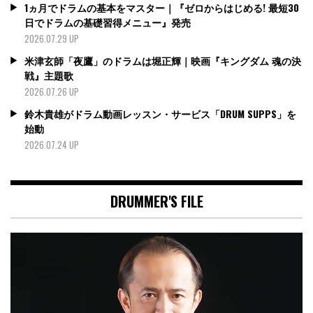
1ヵ月でドラムの基本をマスター｜『ゼロからはじめる! 最短30
日でドラムの基礎習得メニュー』発売
2026.07.29 UP
米津玄師「夜鷹」のドラムは堀正輝｜映画『キングダム 魂の決
戦』主題歌
2026.07.26 UP
鈴木貴雄がドラム動画レッスン・サービス「DRUM SUPPS」を
始動
2026.07.24 UP
DRUMMER'S FILE