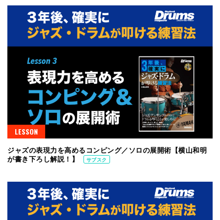
LESSON
ジャズの表現力を高めるコンピング／ソロの展開術【横山和明
が書き下ろし解説！】
サブスク