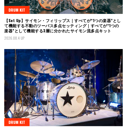
DRUM KIT
【Set Up】サイモン・フィリップス｜すべてが“1つの楽器”とし
て機能する不動のツーバス多点セッティング｜すべてが“1つの
楽器”として機能する3層に分かれたサイモン流多点キット
2026.08.4 UP
DRUM KIT