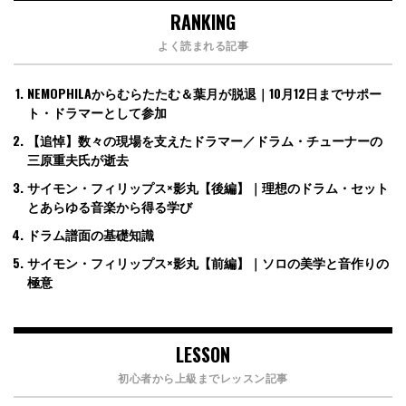
RANKING
よく読まれる記事
NEMOPHILAからむらたたむ＆葉月が脱退｜10月12日までサポー
ト・ドラマーとして参加
【追悼】数々の現場を支えたドラマー／ドラム・チューナーの
三原重夫氏が逝去
サイモン・フィリップス×影丸【後編】｜理想のドラム・セット
とあらゆる音楽から得る学び
ドラム譜面の基礎知識
サイモン・フィリップス×影丸【前編】｜ソロの美学と音作りの
極意
LESSON
初心者から上級までレッスン記事