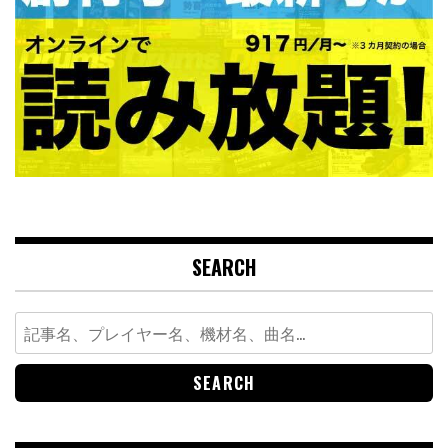
SEARCH
Search
for: