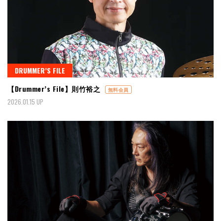
DRUMMER’S FILE
【Drummer’s File】則竹裕之
無料会員
2026.01.15 UP