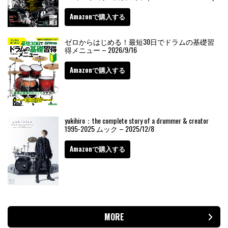
Amazonで購入する
ゼロからはじめる！最短30日でドラムの基礎習
得メニュー – 2026/9/16
Amazonで購入する
yukihiro：the complete story of a drummer & creator
1995-2025 ムック – 2025/12/8
Amazonで購入する
MORE