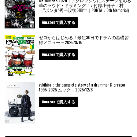
DRUMMERS 2026｜アグレッシヴにステージを彩る
華のラウド・ドラミング！ / 付録小冊子：村
上“ポンタ”秀一没後5周年｜PONTA：5th Memorial)
Amazonで購入する
ゼロからはじめる！最短30日でドラムの基礎習
得メニュー – 2026/9/16
Amazonで購入する
yukihiro：the complete story of a drummer & creator
1995-2025 ムック – 2025/12/8
Amazonで購入する