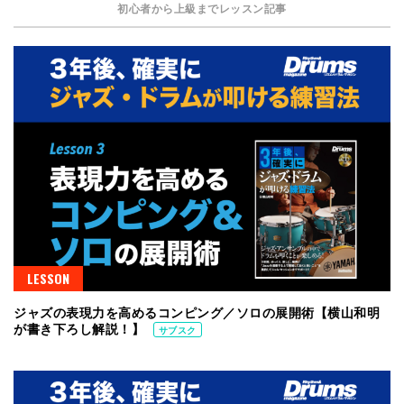
初心者から上級までレッスン記事
LESSON
ジャズの表現力を高めるコンピング／ソロの展開術【横山和明
が書き下ろし解説！】
サブスク