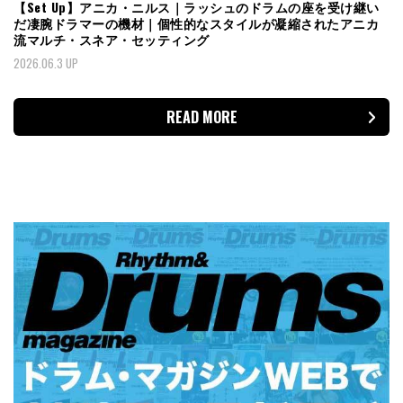
【Set Up】アニカ・ニルス｜ラッシュのドラムの座を受け継い
だ凄腕ドラマーの機材｜個性的なスタイルが凝縮されたアニカ
流マルチ・スネア・セッティング
2026.06.3 UP
READ MORE