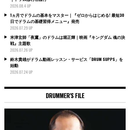
2026.08.4 UP
1ヵ月でドラムの基本をマスター｜『ゼロからはじめる! 最短30
日でドラムの基礎習得メニュー』発売
2026.07.29 UP
米津玄師「夜鷹」のドラムは堀正輝｜映画『キングダム 魂の決
戦』主題歌
2026.07.26 UP
鈴木貴雄がドラム動画レッスン・サービス「DRUM SUPPS」を
始動
2026.07.24 UP
DRUMMER'S FILE