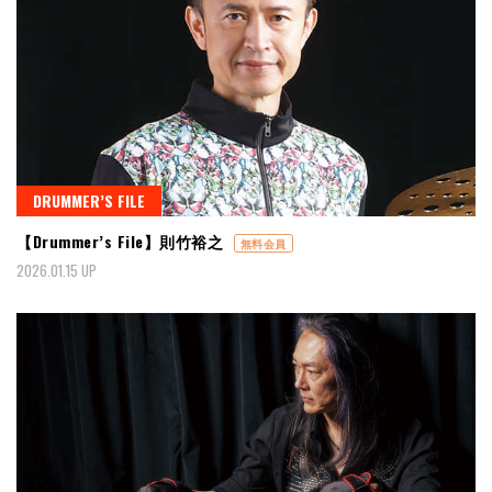
DRUMMER’S FILE
【Drummer’s File】則竹裕之
無料会員
2026.01.15 UP