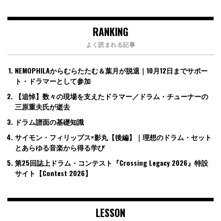
RANKING
よく読まれる記事
NEMOPHILAからむらたたむ＆葉月が脱退｜10月12日までサポー
ト・ドラマーとして参加
【追悼】数々の現場を支えたドラマー／ドラム・チューナーの
三原重夫氏が逝去
ドラム譜面の基礎知識
サイモン・フィリップス×影丸【後編】｜理想のドラム・セット
とあらゆる音楽から得る学び
第25回誌上ドラム・コンテスト『Crossing Legacy 2026』特設
サイト【Contest 2026】
LESSON