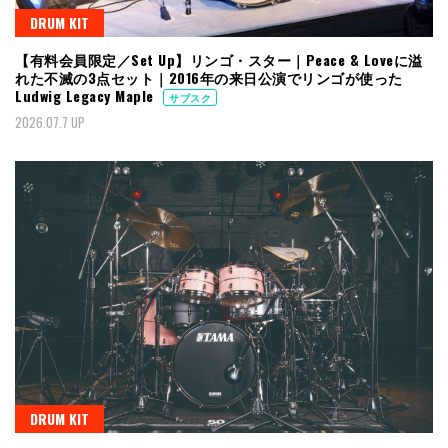
DRUM KIT
【有料会員限定／Set Up】リンゴ・スター｜Peace & Loveに溢
れた不滅の3点セット｜2016年の来日公演でリンゴが使った
Ludwig Legacy Maple
サブスク
2026.07.7 UP
DRUM KIT