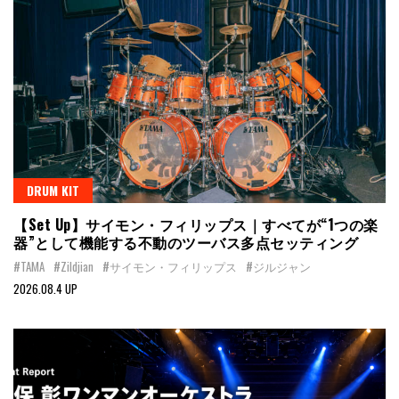
DRUM KIT
【Set Up】サイモン・フィリップス｜すべてが“1つの楽
器”として機能する不動のツーバス多点セッティング
#TAMA
#Zildjian
#サイモン・フィリップス
#ジルジャン
2026.08.4 UP