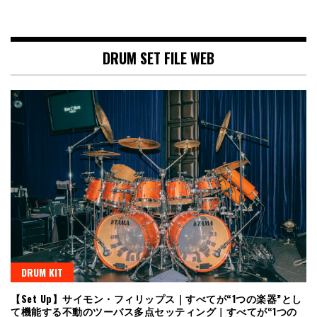
DRUM SET FILE WEB
DRUM KIT
【Set Up】サイモン・フィリップス｜すべてが“1つの楽器”とし
て機能する不動のツーバス多点セッティング｜すべてが“1つの