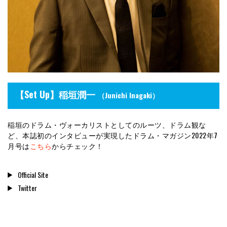
【Set Up】稲垣潤一
（Junichi Inagaki）
稲垣のドラム・ヴォーカリストとしてのルーツ、ドラム観な
ど、本誌初のインタビューが実現したドラム・マガジン2022年7
月号は
こちら
からチェック！
Official Site
Twitter