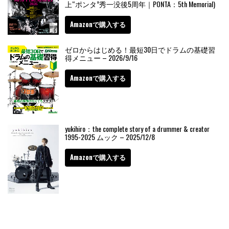
上“ポンタ”秀一没後5周年｜PONTA：5th Memorial)
Amazonで購入する
ゼロからはじめる！最短30日でドラムの基礎習
得メニュー – 2026/9/16
Amazonで購入する
yukihiro：the complete story of a drummer & creator
1995-2025 ムック – 2025/12/8
Amazonで購入する