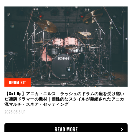
DRUM KIT
【Set Up】アニカ・ニルス｜ラッシュのドラムの座を受け継い
だ凄腕ドラマーの機材｜個性的なスタイルが凝縮されたアニカ
流マルチ・スネア・セッティング
2026.06.3 UP
READ MORE