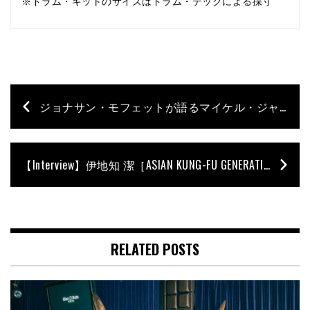
※ドラム・キットのサイズはドラム・テックによる採寸
ジョナサン・モフェットが語るマイケル・ジャクソンとのエピソード【Archive Interview】
【Interview】伊地知 潔［ASIAN KUNG-FU GENERATION、PHONO TONES］
RELATED POSTS