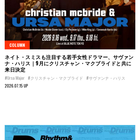
COLUMN
ネイト・スミスも注目する若手女性ドラマー、サヴァン
ナ・ハリス｜9月にクリスチャン・マクブライドと共に
来日決定
#Ursa Major
#クリスチャン・マクブライド
#サヴァンナ・ハリス
2026.07.15 UP