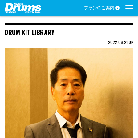
Skip
プランのご案内
to
content
DRUM KIT LIBRARY
2022.06.21
UP