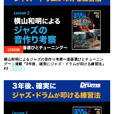
LESSON
横山和明によるジャズの音作り考察〜楽器選びとチューニン
グ〜｜連載『3年後、確実にジャズ・ドラムが叩ける練習法』
#2
サブスク