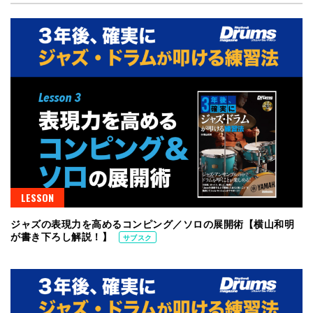
LESSON
ジャズの表現力を高めるコンピング／ソロの展開術【横山和明
が書き下ろし解説！】
サブスク