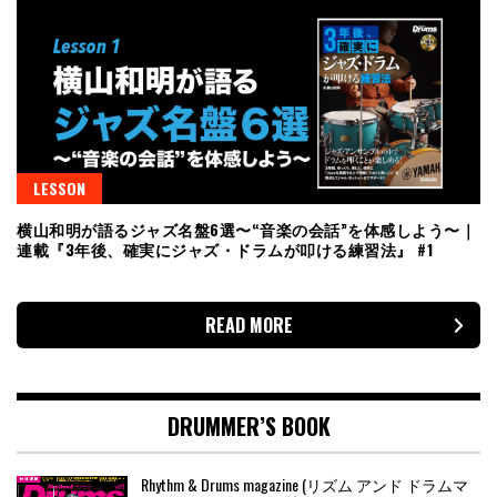
LESSON
横山和明が語るジャズ名盤6選〜“音楽の会話”を体感しよう〜｜
連載『3年後、確実にジャズ・ドラムが叩ける練習法』 #1
READ MORE
DRUMMER’S BOOK
Rhythm & Drums magazine (リズム アンド ドラムマ