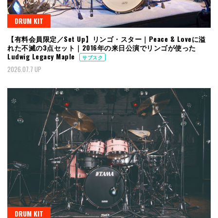
DRUM KIT
【有料会員限定／Set Up】リンゴ・スター｜Peace & Loveに溢
れた不滅の3点セット｜2016年の来日公演でリンゴが使った
Ludwig Legacy Maple
サブスク
2026.07.7 UP
DRUM KIT