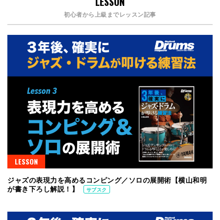
LESSON
初心者から上級までレッスン記事
LESSON
ジャズの表現力を高めるコンピング／ソロの展開術【横山和明
が書き下ろし解説！】
サブスク