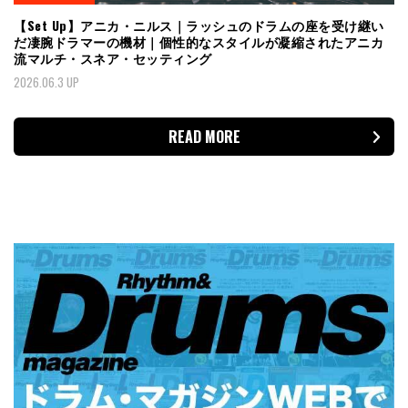
【Set Up】アニカ・ニルス｜ラッシュのドラムの座を受け継い
だ凄腕ドラマーの機材｜個性的なスタイルが凝縮されたアニカ
流マルチ・スネア・セッティング
2026.06.3 UP
READ MORE