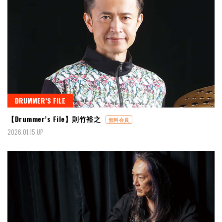
DRUMMER’S FILE
【Drummer’s File】則竹裕之
無料会員
2026.01.15 UP