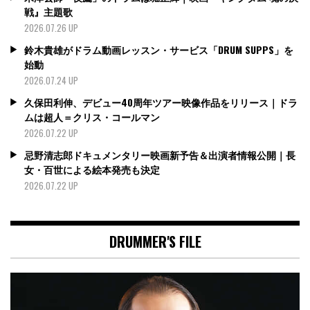
戦』主題歌
2026.07.26 UP
鈴木貴雄がドラム動画レッスン・サービス「DRUM SUPPS」を
始動
2026.07.24 UP
久保田利伸、デビュー40周年ツアー映像作品をリリース｜ドラ
ムは超人＝クリス・コールマン
2026.07.22 UP
忌野清志郎ドキュメンタリー映画新予告＆出演者情報公開｜長
女・百世による絵本発売も決定
2026.07.22 UP
DRUMMER'S FILE