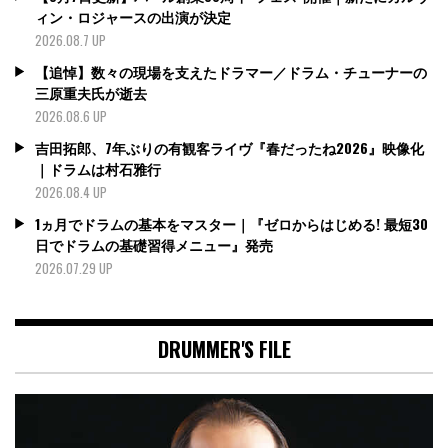
ィン・ロジャースの出演が決定
2026.08.7 UP
【追悼】数々の現場を支えたドラマー／ドラム・チューナーの
三原重夫氏が逝去
2026.08.6 UP
吉田拓郎、7年ぶりの有観客ライヴ『春だったね2026』映像化
｜ドラムは村石雅行
2026.08.4 UP
1ヵ月でドラムの基本をマスター｜『ゼロからはじめる! 最短30
日でドラムの基礎習得メニュー』発売
2026.07.29 UP
DRUMMER'S FILE