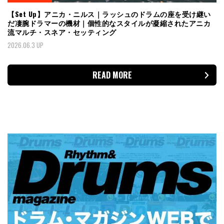
【Set Up】アニカ・ニルス｜ラッシュのドラムの座を受け継い
だ凄腕ドラマーの機材｜個性的なスタイルが凝縮されたアニカ
流マルチ・スネア・セッティング
2026.06.3 UP
READ MORE