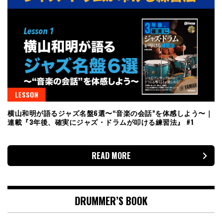
LESSON
横山和明が語るジャズ名盤6選〜“音楽の会話”を体感しよう〜｜
連載『3年後、確実にジャズ・ドラムが叩ける練習法』 #1
READ MORE
DRUMMER’S BOOK