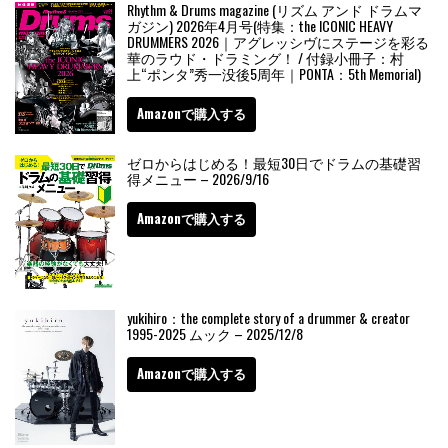
Rhythm & Drums magazine (リズム アンド ドラムマ
ガジン) 2026年4月号(特集：the ICONIC HEAVY
DRUMMERS 2026｜アグレッシヴにステージを彩る
華のラウド・ドラミング！ / 付録小冊子：村
上“ポンタ”秀一没後5周年｜PONTA：5th Memorial)
Amazonで購入する
ゼロからはじめる！最短30日でドラムの基礎習
得メニュー – 2026/9/16
Amazonで購入する
yukihiro：the complete story of a drummer & creator
1995-2025 ムック – 2025/12/8
Amazonで購入する