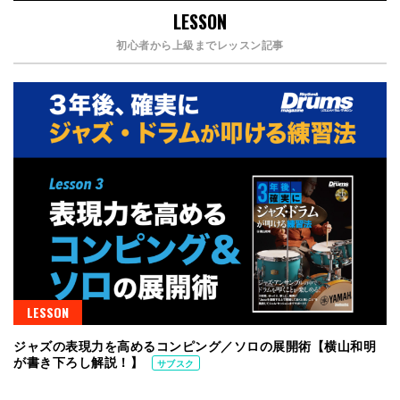
LESSON
初心者から上級までレッスン記事
LESSON
ジャズの表現力を高めるコンピング／ソロの展開術【横山和明
が書き下ろし解説！】
サブスク