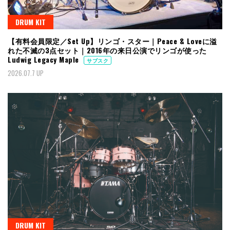
DRUM KIT
【有料会員限定／Set Up】リンゴ・スター｜Peace & Loveに溢
れた不滅の3点セット｜2016年の来日公演でリンゴが使った
Ludwig Legacy Maple
サブスク
2026.07.7 UP
DRUM KIT