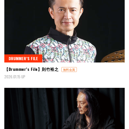
DRUMMER’S FILE
【Drummer’s File】則竹裕之
無料会員
2026.01.15 UP