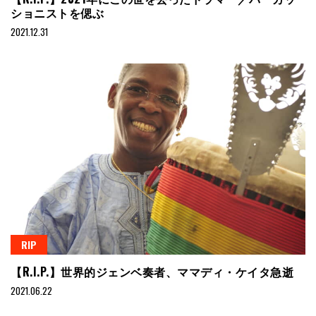
ショニストを偲ぶ
2021.12.31
RIP
【R.I.P.】世界的ジェンベ奏者、ママディ・ケイタ急逝
2021.06.22