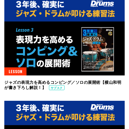
LESSON
ジャズの表現力を高めるコンピング／ソロの展開術【横山和明
が書き下ろし解説！】
サブスク