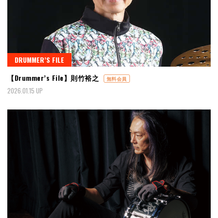
DRUMMER’S FILE
【Drummer’s File】則竹裕之
無料会員
2026.01.15 UP