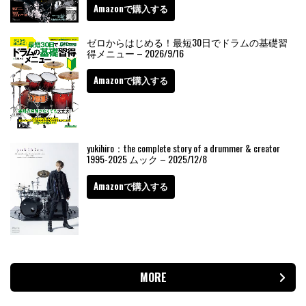
Amazonで購入する
ゼロからはじめる！最短30日でドラムの基礎習
得メニュー – 2026/9/16
Amazonで購入する
yukihiro：the complete story of a drummer & creator
1995-2025 ムック – 2025/12/8
Amazonで購入する
MORE