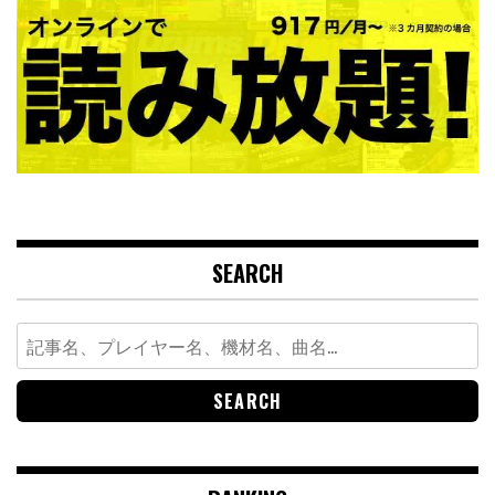
SEARCH
Search
for: