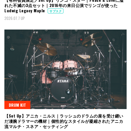
れた不滅の3点セット｜2016年の来日公演でリンゴが使った
Ludwig Legacy Maple
サブスク
2026.07.7 UP
DRUM KIT
【Set Up】アニカ・ニルス｜ラッシュのドラムの座を受け継い
だ凄腕ドラマーの機材｜個性的なスタイルが凝縮されたアニカ
流マルチ・スネア・セッティング