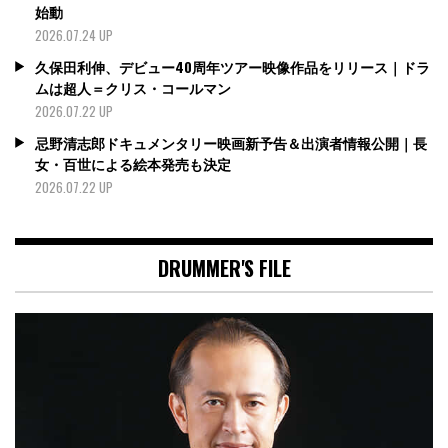
始動
2026.07.24 UP
久保田利伸、デビュー40周年ツアー映像作品をリリース｜ドラ
ムは超人＝クリス・コールマン
2026.07.22 UP
忌野清志郎ドキュメンタリー映画新予告＆出演者情報公開｜長
女・百世による絵本発売も決定
2026.07.22 UP
DRUMMER'S FILE