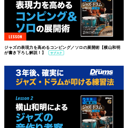
LESSON
ジャズの表現力を高めるコンピング／ソロの展開術【横山和明
が書き下ろし解説！】
サブスク