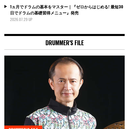
1ヵ月でドラムの基本をマスター｜『ゼロからはじめる! 最短30
日でドラムの基礎習得メニュー』発売
2026.07.29 UP
DRUMMER'S FILE