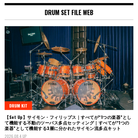
DRUM SET FILE WEB
DRUM KIT
【Set Up】サイモン・フィリップス｜すべてが“1つの楽器”とし
て機能する不動のツーバス多点セッティング｜すべてが“1つの
楽器”として機能する3層に分かれたサイモン流多点キット
2026.08.4 UP