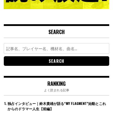
SEARCH
Search
for:
RANKING
よく読まれる記事
独占インタビュー｜鈴木貴雄が語る“MY FLAGMENT”始動とこれ
からのドラマー人生【前編】