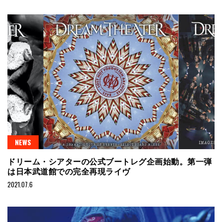
NEWS
ドリーム・シアターの公式ブートレグ企画始動。第一弾
は日本武道館での完全再現ライヴ
2021.07.6