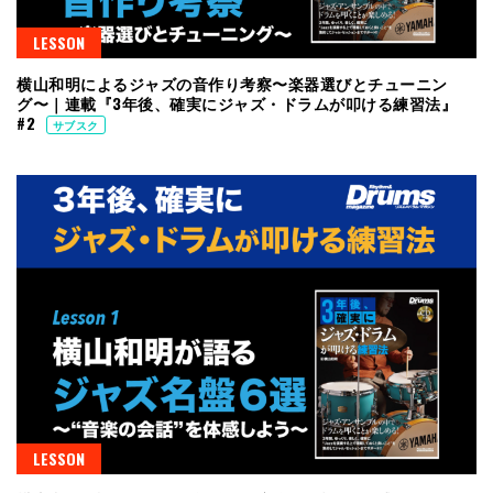
LESSON
横山和明によるジャズの音作り考察〜楽器選びとチューニン
グ〜｜連載『3年後、確実にジャズ・ドラムが叩ける練習法』
#2
サブスク
LESSON