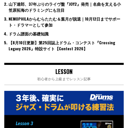
山下達郎、37年ぶりのライヴ盤『JOY2』発売｜名曲を支える小
笠原拓海のドラミングにも注目
NEMOPHILAからむらたたむ＆葉月が脱退｜10月12日までサポー
ト・ドラマーとして参加
ドラム譜面の基礎知識
【8月10日更新】第25回誌上ドラム・コンテスト『Crossing
Legacy 2026』特設サイト【Contest 2026】
LESSON
初心者から上級までレッスン記事