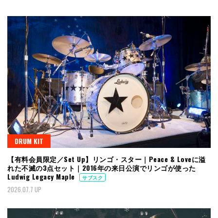
DRUM KIT
【有料会員限定／Set Up】リンゴ・スター｜Peace & Loveに溢
れた不滅の3点セット｜2016年の来日公演でリンゴが使った
Ludwig Legacy Maple
サブスク
2026.07.7 UP