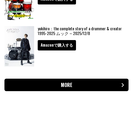
yukihiro：the complete story of a drummer & creator
1995-2025 ムック – 2025/12/8
Amazonで購入する
MORE