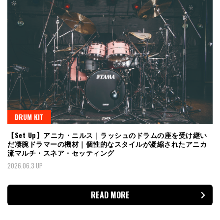
DRUM KIT
【Set Up】アニカ・ニルス｜ラッシュのドラムの座を受け継い
だ凄腕ドラマーの機材｜個性的なスタイルが凝縮されたアニカ
流マルチ・スネア・セッティング
2026.06.3 UP
READ MORE