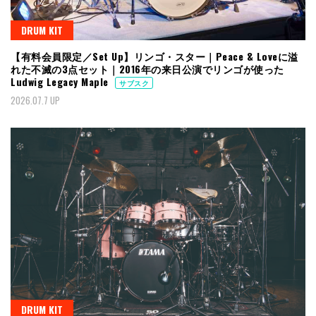
DRUM KIT
【有料会員限定／Set Up】リンゴ・スター｜Peace & Loveに溢
れた不滅の3点セット｜2016年の来日公演でリンゴが使った
Ludwig Legacy Maple
サブスク
2026.07.7 UP
DRUM KIT