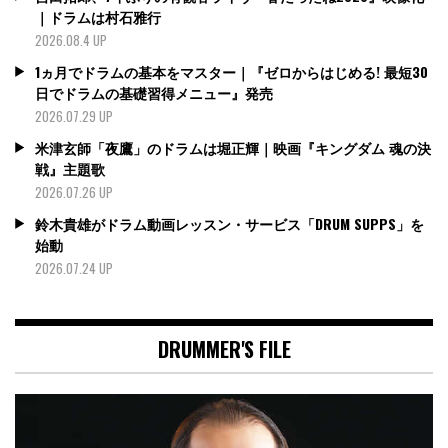
｜ドラムは村石雅行
2026.08.4 UP
1ヵ月でドラムの基本をマスター｜『ゼロからはじめる! 最短30
日でドラムの基礎習得メニュー』発売
2026.07.29 UP
米津玄師「夜鷹」のドラムは堀正輝｜映画『キングダム 魂の決
戦』主題歌
2026.07.26 UP
鈴木貴雄がドラム動画レッスン・サービス「DRUM SUPPS」を
始動
2026.07.24 UP
DRUMMER'S FILE