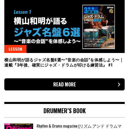
LESSON
横山和明が語るジャズ名盤6選〜“音楽の会話”を体感しよう〜｜
連載『3年後、確実にジャズ・ドラムが叩ける練習法』 #1
READ MORE
DRUMMER’S BOOK
Rhythm & Drums magazine (リズム アンド ドラムマ