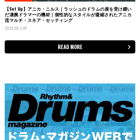
【Set Up】アニカ・ニルス｜ラッシュのドラムの座を受け継い
だ凄腕ドラマーの機材｜個性的なスタイルが凝縮されたアニカ
流マルチ・スネア・セッティング
2026.06.3 UP
READ MORE