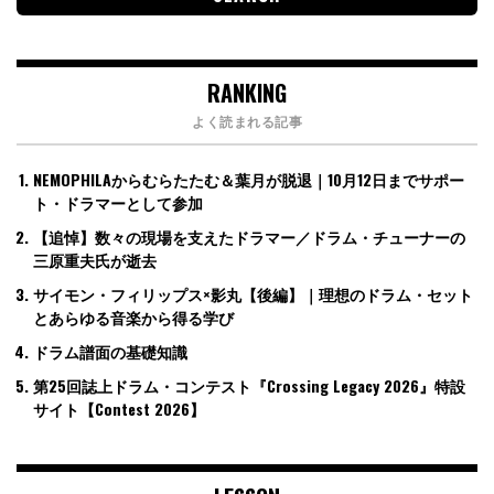
RANKING
よく読まれる記事
NEMOPHILAからむらたたむ＆葉月が脱退｜10月12日までサポー
ト・ドラマーとして参加
【追悼】数々の現場を支えたドラマー／ドラム・チューナーの
三原重夫氏が逝去
サイモン・フィリップス×影丸【後編】｜理想のドラム・セット
とあらゆる音楽から得る学び
ドラム譜面の基礎知識
第25回誌上ドラム・コンテスト『Crossing Legacy 2026』特設
サイト【Contest 2026】