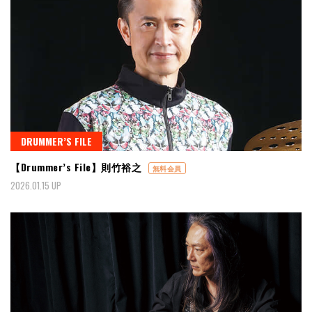
DRUMMER’S FILE
【Drummer’s File】則竹裕之
無料会員
2026.01.15 UP