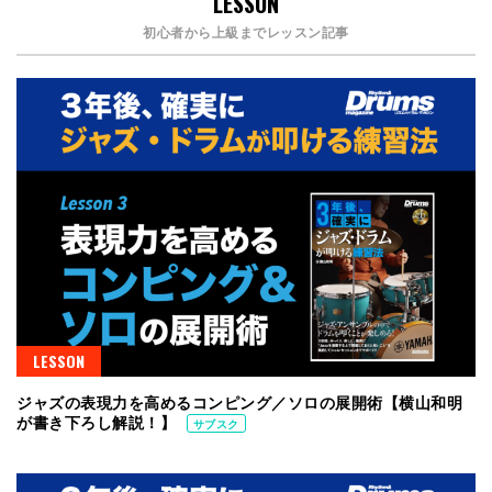
LESSON
初心者から上級までレッスン記事
LESSON
ジャズの表現力を高めるコンピング／ソロの展開術【横山和明
が書き下ろし解説！】
サブスク