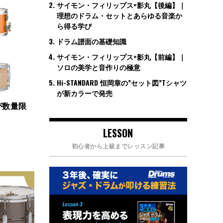
サイモン・フィリップス×影丸【後編】｜
理想のドラム・セットとあらゆる音楽か
ら得る学び
ドラム譜面の基礎知識
サイモン・フィリップス×影丸【前編】｜
ソロの美学と音作りの極意
Hi-STANDARD 恒岡章の”セット図”Tシャツ
が新カラーで発売
が数量限
LESSON
初心者から上級までレッスン記事