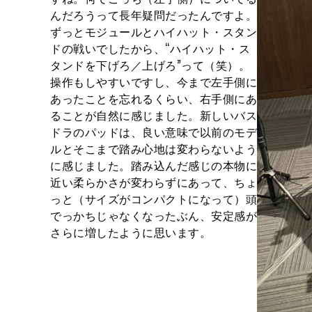
んだろうって長年疑問だったんですよ。
ずっとモジュールとハイハット・スタン
ドの戦いでしたから、“ハイハット・ス
タンドを下げろ／上げろ”って（笑）。
操作もしやすいですし、今まで左手側に
あったことを忘れるくらい、右手側にあ
ることが自然に感じました。新しいバス
ドラのパッドは、良い意味で以前のモデ
ルとそこまで踏み心地は変わらないよう
に感じました。踏み込んだ感じの本物に
近い柔らかさが変わらずにあって、ちょ
っと（サイズがコンパクトになって）頭
でっかちじゃなくなったぶん、安定感が
さらに増したように思います。