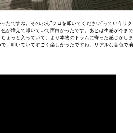
ったですね。そのぶん“ソロを叩いてください”っていうリク
音色が増えて叩いていて面白かったです。あとは生感が今ま
もちょっと入っていて、より本物のドラムに寄った感じがし
ので、叩いていてすごく楽しかったですね。リアルな音色で