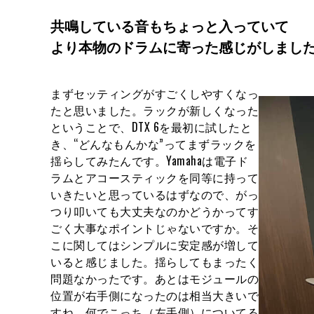
共鳴している音もちょっと入っていて
より本物のドラムに寄った感じがしまし
まずセッティングがすごくしやすくなっ
たと思いました。ラックが新しくなった
ということで、DTX 6を最初に試したと
き、“どんなもんかな”ってまずラックを
揺らしてみたんです。Yamahaは電子ド
ラムとアコースティックを同等に持って
いきたいと思っているはずなので、がっ
つり叩いても大丈夫なのかどうかってす
ごく大事なポイントじゃないですか。そ
こに関してはシンプルに安定感が増して
いると感じました。揺らしてもまったく
問題なかったです。あとはモジュールの
位置が右手側になったのは相当大きいで
すね。何でこっち（左手側）についてる