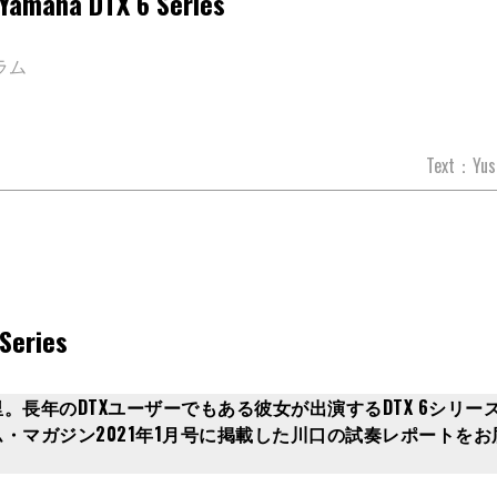
 DTX 6 Series
ラム
Text：Yus
eries
長年のDTXユーザーでもある彼女が出演するDTX 6シリー
・マガジン2021年1月号に掲載した川口の試奏レポートをお