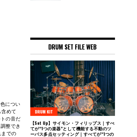
DRUM SET FILE WEB
の音色につい
も含めて
DRUM KIT
ルトの音だ
【Set Up】サイモン・フィリップス｜すべ
も調整でき
てが“1つの楽器”として機能する不動のツ
れまでの
ーバス多点セッティング｜すべてが“1つの