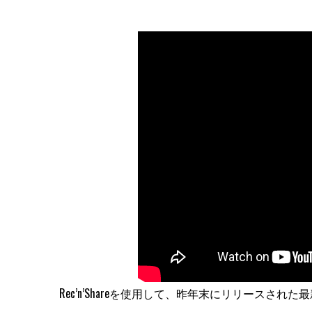
Rec’n’Shareを使用して、昨年末にリリースされた最新