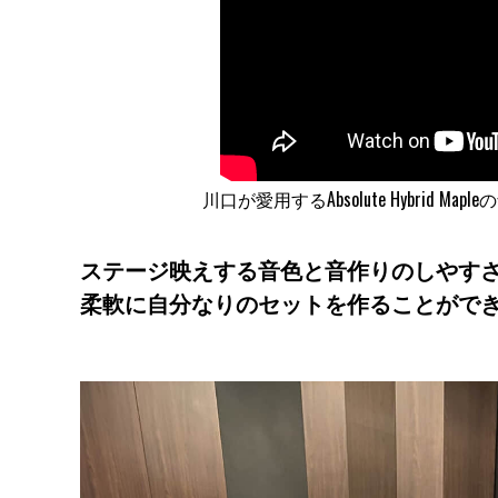
川口が愛用するAbsolute Hybrid M
ステージ映えする音色と音作りのしやす
柔軟に自分なりのセットを作ることがで