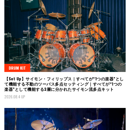
DRUM KIT
【Set Up】サイモン・フィリップス｜すべてが“1つの楽器”とし
て機能する不動のツーバス多点セッティング｜すべてが“1つの
楽器”として機能する3層に分かれたサイモン流多点キット
2026.08.4 UP