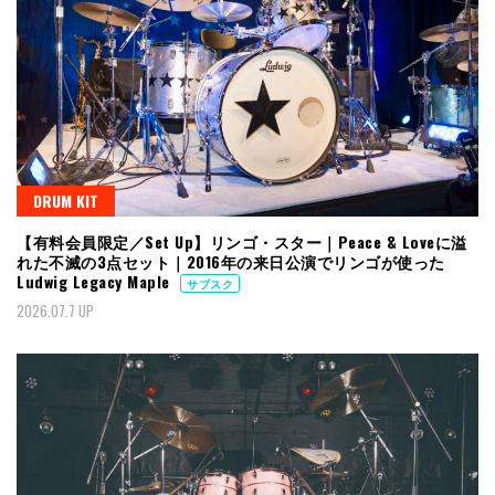
DRUM KIT
【有料会員限定／Set Up】リンゴ・スター｜Peace & Loveに溢
れた不滅の3点セット｜2016年の来日公演でリンゴが使った
Ludwig Legacy Maple
サブスク
2026.07.7 UP