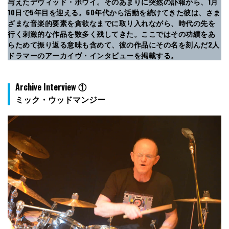
与えたデヴィッド・ボウイ。そのあまりに突然の訃報から、1月
10日で5年目を迎える。60年代から活動を続けてきた彼は、さま
ざまな音楽的要素を貪欲なまでに取り入れながら、時代の先を
行く刺激的な作品を数多く残してきた。ここではその功績をあ
らためて振り返る意味も含めて、彼の作品にその名を刻んだ2人
ドラマーのアーカイヴ・インタビューを掲載する。
Archive Interview ①
ミック・ウッドマンジー