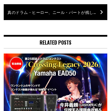
真のドラム・ヒーロー、ニール・パートが残した名演を振り返る〜追悼特集 ♯2〜
RELATED POSTS