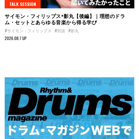
TALK SESSION
サイモン・フィリップス×影丸【後編】｜理想のドラ
ム・セットとあらゆる音楽から得る学び
#サイモン・フィリップス
#対談
#影丸
2026.08.7 UP