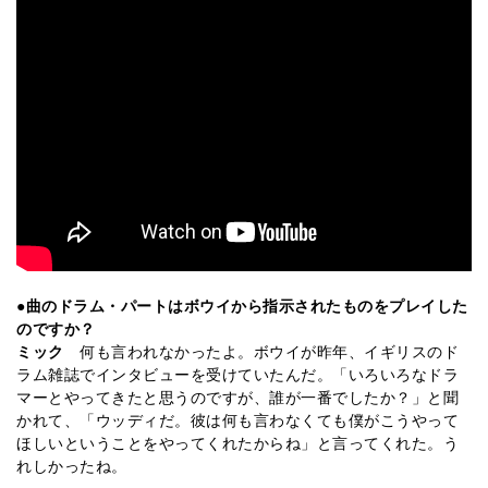
●曲のドラム・パートはボウイから指示されたものをプレイした
のですか？
ミック
何も言われなかったよ。ボウイが昨年、イギリスのド
ラム雑誌でインタビューを受けていたんだ。「いろいろなドラ
マーとやってきたと思うのですが、誰が一番でしたか？」と聞
かれて、「ウッディだ。彼は何も言わなくても僕がこうやって
ほしいということをやってくれたからね」と言ってくれた。う
れしかったね。