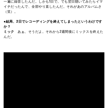
一遍に録音したんだ。しかも1日で。でも翌日聴いてみたらイマ
イチだったんで、全部やり直したんだ。それがあのアルバムさ
（笑）。
●結局、2日でレコーディングを終えてしまったというわけです
か？
ミック
あぁ、そうだよ。それから2週間後にミックスを終えた
んだ。