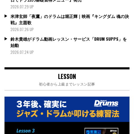
2026.07.29 UP
米津玄師「夜鷹」のドラムは堀正輝｜映画『キングダム 魂の決
戦』主題歌
2026.07.26 UP
鈴木貴雄がドラム動画レッスン・サービス「DRUM SUPPS」を
始動
2026.07.24 UP
LESSON
初心者から上級までレッスン記事