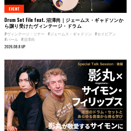
EVENT
Drum Set File feat. 沼澤尚｜ジェームス・ギャドソンか
ら譲り受けたヴィンテージ・ドラム
#ヴィンテージ・ソナー
#ジェームス・ギャドソン
#セイビアン
#パール
#沼澤尚
2026.08.8 UP