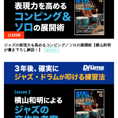
LESSON
ジャズの表現力を高めるコンピング／ソロの展開術【横山和明
が書き下ろし解説！】
サブスク