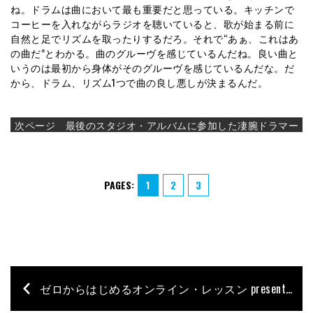
ね。ドラムは曲において最も重要だと思っている。キッチンで
コーヒーを入れながらラジオを聴いていると、歌が始まる前に
自然と足でリズムを取ったりするだろ。それで“あぁ、これはあ
の曲だ”とわかる。曲のグルーヴを感じているんだね。良い曲と
いうのは最初から身体がそのグルーヴを感じているんだな。だ
から、ドラム、リズム1つで曲の良し悪しが決まるんだ。
次ページ 最後のスタジオ・アルバムに参加した凄腕ドラマー
PAGES:
1
2
3
ゼロからはじめるオンライン・レッスン presented by シライミュージック