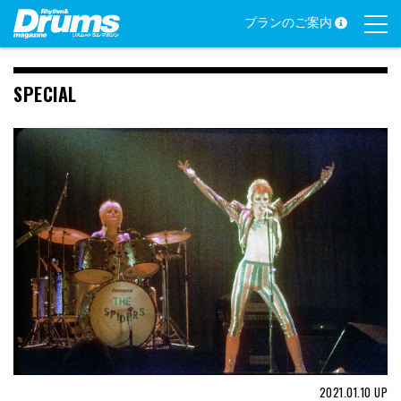
Skip
プランのご案内
to
content
SPECIAL
2021.01.10
UP