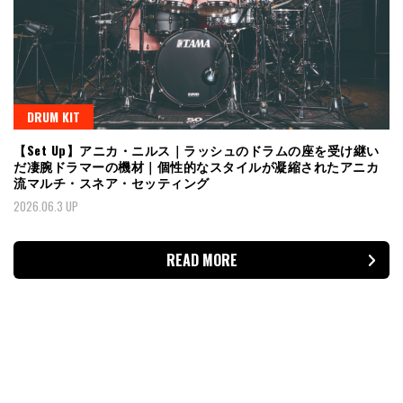
DRUM KIT
【Set Up】アニカ・ニルス｜ラッシュのドラムの座を受け継い
だ凄腕ドラマーの機材｜個性的なスタイルが凝縮されたアニカ
流マルチ・スネア・セッティング
2026.06.3 UP
READ MORE