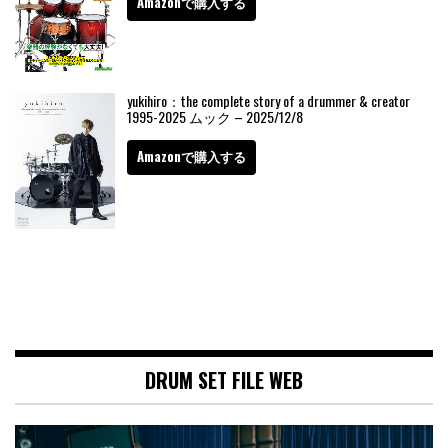
Amazonで購入する
yukihiro：the complete story of a drummer & creator
1995-2025 ムック – 2025/12/8
Amazonで購入する
DRUM SET FILE WEB