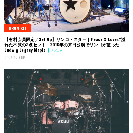
DRUM KIT
【有料会員限定／Set Up】リンゴ・スター｜Peace & Loveに溢
れた不滅の3点セット｜2016年の来日公演でリンゴが使った
Ludwig Legacy Maple
サブスク
2026.07.7 UP