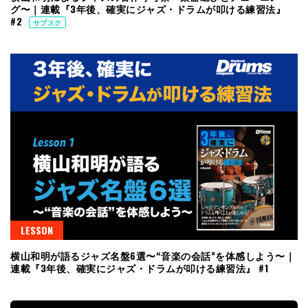
グ〜｜連載『3年後、確実にジャズ・ドラムが叩ける練習法』
#2
サブスク
LESSON
横山和明が語るジャズ名盤6選〜“音楽の会話”を体感しよう〜｜
連載『3年後、確実にジャズ・ドラムが叩ける練習法』 #1