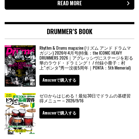
READ MORE
DRUMMER’S BOOK
Rhythm & Drums magazine (リズム アンド ドラムマ
ガジン) 2026年4月号(特集：the ICONIC HEAVY
DRUMMERS 2026｜アグレッシヴにステージを彩る
華のラウド・ドラミング！ / 付録小冊子：村
上“ポンタ”秀一没後5周年｜PONTA：5th Memorial)
Amazonで購入する
ゼロからはじめる！最短30日でドラムの基礎習
得メニュー – 2026/9/16
Amazonで購入する