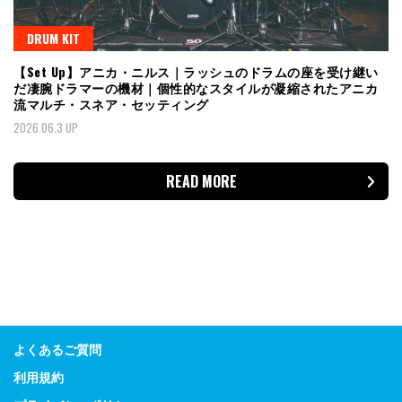
DRUM KIT
【Set Up】アニカ・ニルス｜ラッシュのドラムの座を受け継い
だ凄腕ドラマーの機材｜個性的なスタイルが凝縮されたアニカ
流マルチ・スネア・セッティング
2026.06.3 UP
READ MORE
よくあるご質問
利用規約