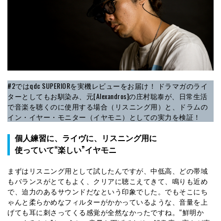
#2ではqdc SUPERIORを実機レビューをお届け！ ドラマガのライ
ターとしてもお馴染み、元[Alexandros]の庄村聡泰が、日常生活
で音楽を聴くのに使用する場合（リスニング用）と、ドラムの
イン・イヤー・モニター（イヤモニ）としての実力を検証！
個人練習に、ライヴに、リスニング用に
使っていて“楽しい”イヤモニ
まずはリスニング用として試したんですが、中低高、どの帯域
もバランスがとてもよく、クリアに聴こえてきて、鳴りも近め
で、迫力のあるサウンドだなという印象でした。でもそこにち
ゃんと柔らかめなフィルターがかかっているような、音量を上
げても耳に刺さってくる感覚が全然なかったですね。“鮮明か