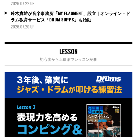
2026.07.22 UP
鈴木貴雄が音楽事務所「MY FLAGMENT」設立｜オンライン・ド
ラム教育サービス「DRUM SUPPS」も始動
2026.07.20 UP
LESSON
初心者から上級までレッスン記事