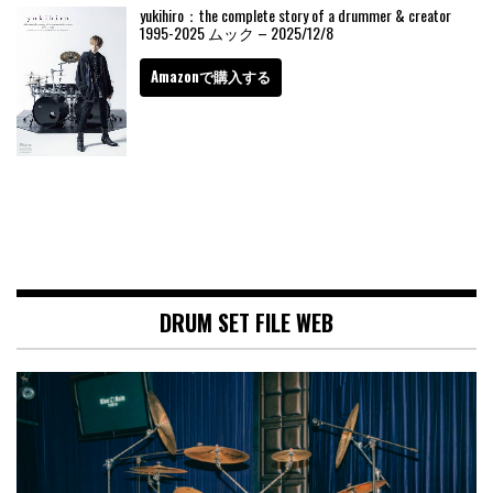
yukihiro：the complete story of a drummer & creator
1995-2025 ムック – 2025/12/8
Amazonで購入する
DRUM SET FILE WEB