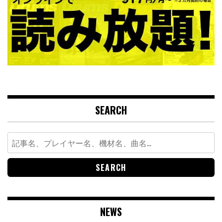
SEARCH
Search
for:
NEWS