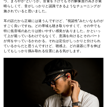
つ、まろやか”というか。音量を下げてもその解像度の高さが素
晴らしくて、音がしっかりと認識できるようなチューニングが
施されていると思いました。
耳の話だから正確には違うんですけど、“視認性”みたいなものが
すごく良いですね。どの帯域も聴き取りやすくて、その中でも
特に低音域のあたりは拾いやすい感覚がありました。かといっ
て上が籠っているわけでもなくて、意識を向けるとそのパート
が何をやっているかわかる。それは定位がしっかりと分けられ
ているからだと思うんですけど、聴感上、どの楽器に手を伸ば
してもしっかり掴み取れる位置にある気がします。