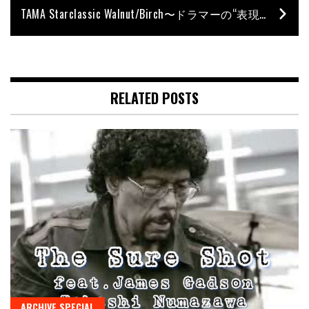
TAMA Starclassic Walnut/Birch〜ドラマーの“表現”を刺激する新時代のドラム・サウンド！〜
RELATED POSTS
ARCHIVE SPECIAL