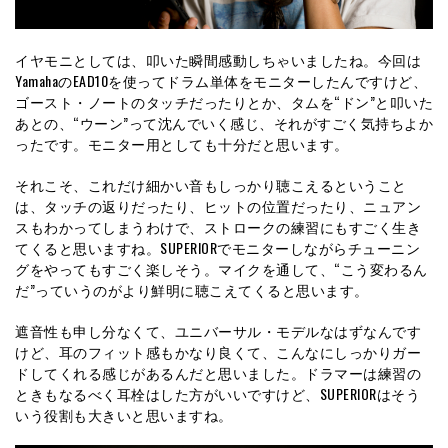
イヤモニとしては、叩いた瞬間感動しちゃいましたね。今回は
YamahaのEAD10を使ってドラム単体をモニターしたんですけど、
ゴースト・ノートのタッチだったりとか、タムを“ドン”と叩いた
あとの、“ウーン”って沈んでいく感じ、それがすごく気持ちよか
ったです。モニター用としても十分だと思います。
それこそ、これだけ細かい音もしっかり聴こえるということ
は、タッチの返りだったり、ヒットの位置だったり、ニュアン
スもわかってしまうわけで、ストロークの練習にもすごく生き
てくると思いますね。SUPERIORでモニターしながらチューニン
グをやってもすごく楽しそう。マイクを通して、“こう変わるん
だ”っていうのがより鮮明に聴こえてくると思います。
遮音性も申し分なくて、ユニバーサル・モデルなはずなんです
けど、耳のフィット感もかなり良くて、こんなにしっかりガー
ドしてくれる感じがあるんだと思いました。ドラマーは練習の
ときもなるべく耳栓はした方がいいですけど、SUPERIORはそう
いう役割も大きいと思いますね。