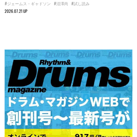
#ジェームス・ギャドソン
#沼澤尚
#試し読み
2026.07.21 UP