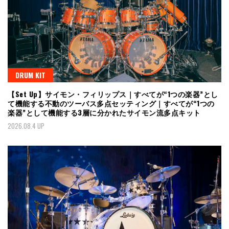
DRUM KIT
【Set Up】サイモン・フィリップス｜すべてが“1つの楽器”とし
て機能する不動のツーバス多点セッティング｜すべてが“1つの
楽器”として機能する3層に分かれたサイモン流多点キット
2026.08.4 UP