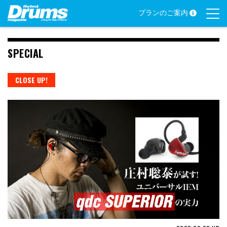
Skip
プランのご案内
to
content
SPECIAL
CLOSE UP!