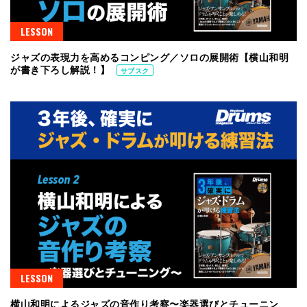
LESSON
ジャズの表現力を高めるコンピング／ソロの展開術【横山和明
が書き下ろし解説！】
サブスク
LESSON
横山和明によるジャズの音作り考察〜楽器選びとチューニン