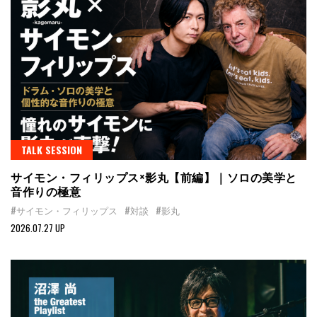
TALK SESSION
サイモン・フィリップス×影丸【前編】｜ソロの美学と
音作りの極意
#サイモン・フィリップス
#対談
#影丸
2026.07.27 UP