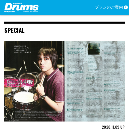
Skip
プランのご案内
to
content
SPECIAL
2020.11.09
UP