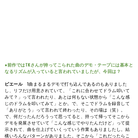
●前作ではTKさんが持ってこられた曲のデモ・テープには基本と
なるリズムが入っていると言われていましたが、今回は？
ピエール
1曲まるまるデモで打ち込んであるのもありました
し、リフだけ用意されていて、「これに合わせてドラム叩いて
みて？」って言われたり、あとは何もない状態から「こんな感
じのドラムを叩いてみて」とか。で、そこでドラムを録音して
「ありがとう」って言われて終わったり、その場は（笑）。
で、何だったんだろうって思ってると、持って帰ってそこから
デモを発展させていて「こんな感じでやりたんだけど」って提
示されて、曲を仕上げていくっていう作業もありましたし。結
構いろんなパターンがありました。そこから「これだったらこ