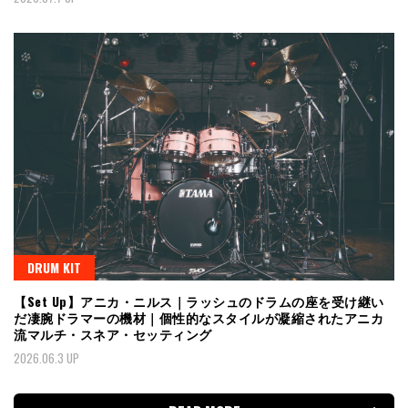
DRUM KIT
【Set Up】アニカ・ニルス｜ラッシュのドラムの座を受け継い
だ凄腕ドラマーの機材｜個性的なスタイルが凝縮されたアニカ
流マルチ・スネア・セッティング
2026.06.3 UP