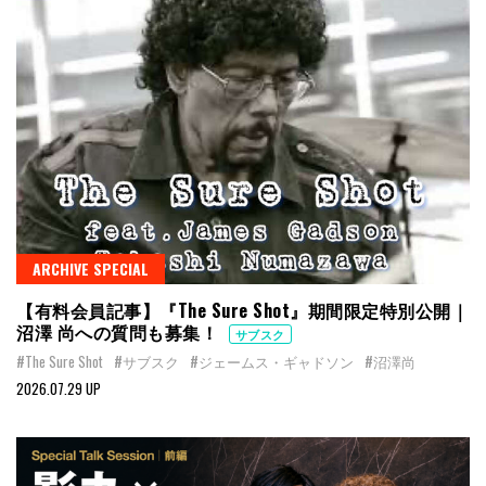
ARCHIVE SPECIAL
【有料会員記事】『The Sure Shot』期間限定特別公開｜
沼澤 尚への質問も募集！
サブスク
#The Sure Shot
#サブスク
#ジェームス・ギャドソン
#沼澤尚
2026.07.29 UP