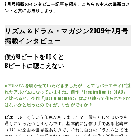
7月号掲載のインタビュー記事を紹介。こちらも本人の最新コメ
ントと共にお送りしよう。
リズム＆ドラム・マガジン2009年7月号
掲載インタビュー
僕が8ビートを叩くと
8ビートに聴こえない
●アルバムを聴かせていただきましたが、とてもバラエティに溢
れたアルバムになっていますね。前作『Inspiration is DEAD』
と比べると、今作『just A moment』はより練って作られたので
はないかと思ったのですが、いかがですか？
ピエール
そういう印象がありました？ 僕らとしてはいつも
通りにやったつもりなんです。基本的には作り手である北嶋君
（TK）の楽曲や世界観ありきで、それに自分のドラムを当ては
めていくっていう作業になるので。だから彼の作る楽曲の幅と