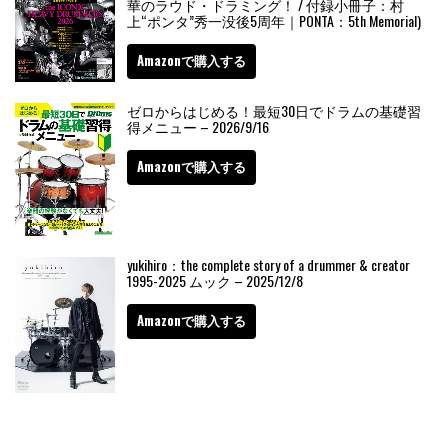
華のラウド・ドラミング！ / 付録小冊子：村
上“ポンタ”秀一没後5周年｜PONTA：5th Memorial)
Amazonで購入する
ゼロからはじめる！最短30日でドラムの基礎習
得メニュー – 2026/9/16
Amazonで購入する
yukihiro：the complete story of a drummer & creator
1995-2025 ムック – 2025/12/8
Amazonで購入する