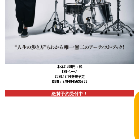
本体2,500円＋税
128ページ
2020.12.14発売予定
ISBN：9784845635733
絶賛予約受付中！