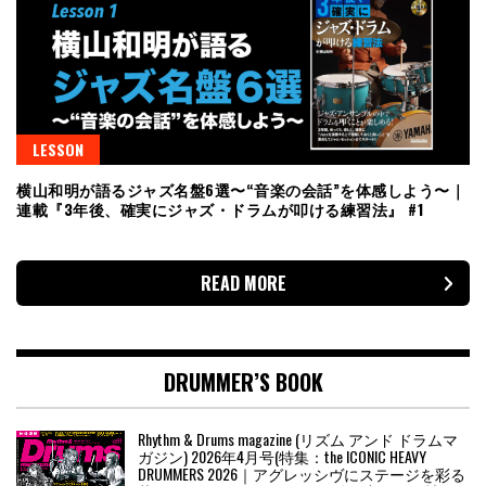
LESSON
横山和明が語るジャズ名盤6選〜“音楽の会話”を体感しよう〜｜
連載『3年後、確実にジャズ・ドラムが叩ける練習法』 #1
READ MORE
DRUMMER’S BOOK
Rhythm & Drums magazine (リズム アンド ドラムマ
ガジン) 2026年4月号(特集：the ICONIC HEAVY
DRUMMERS 2026｜アグレッシヴにステージを彩る