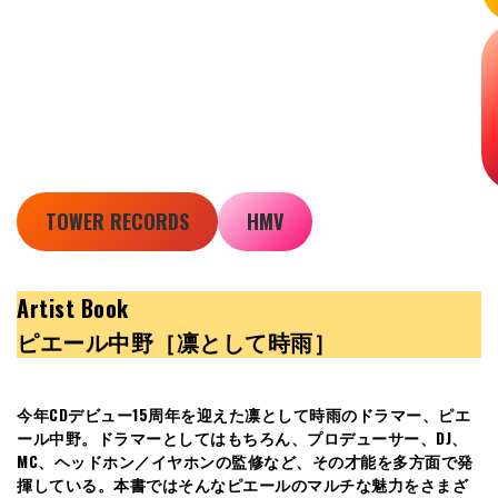
TOWER RECORDS
HMV
Artist Book
ピエール中野［凛として時雨］
今年CDデビュー15周年を迎えた凛として時雨のドラマー、ピエ
ール中野。ドラマーとしてはもちろん、プロデューサー、DJ、
MC、ヘッドホン／イヤホンの監修など、その才能を多方面で発
揮している。本書ではそんなピエールのマルチな魅力をさまざ