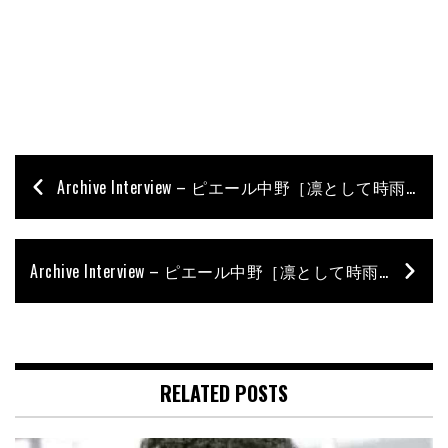
Archive Interview – ピエール中野［凛として時雨］2010年10月号
Archive Interview – ピエール中野［凛として時雨］2007年10月号
RELATED POSTS