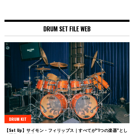
DRUM SET FILE WEB
DRUM KIT
【Set Up】サイモン・フィリップス｜すべてが“1つの楽器”とし