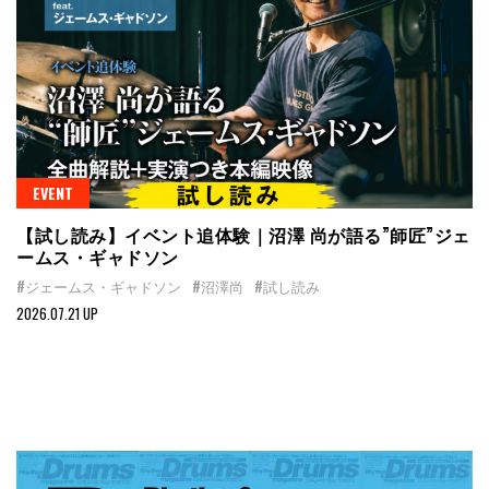
EVENT
【試し読み】イベント追体験｜沼澤 尚が語る”師匠”ジェ
ームス・ギャドソン
#ジェームス・ギャドソン
#沼澤尚
#試し読み
2026.07.21 UP