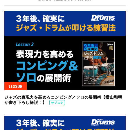
LESSON
ジャズの表現力を高めるコンピング／ソロの展開術【横山和明
が書き下ろし解説！】
サブスク