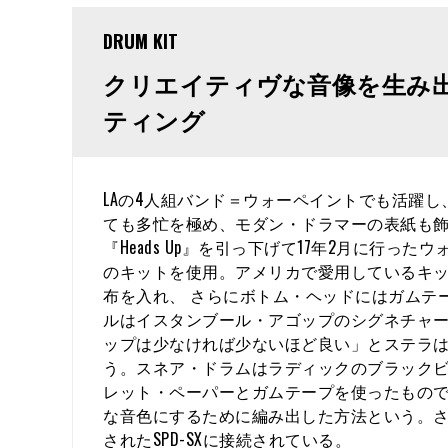
DRUM KIT
クリエイティヴな音像を生み
ティング
LAの4人組バンド＝ウォーペイントでも活躍
ても多忙を極め、モダン・ドラマーの表紙も
『Heads Up』を引っ下げて17年2月に行ったウ
のキットを使用。アメリカで愛用しているキッ
布を入れ、 さらにボトム・ヘッドにはガムテ
ルはイスタンブール・アゴップのシグネチャー
ップは少なければ少ないほど良い」とステラは
う。スネア・ドラムはラディックのブラックビ
レット・ペーパーとガムテープを使ったもの
な音色にするために編み出した方法という。
されたSPD-SXに接続されている。