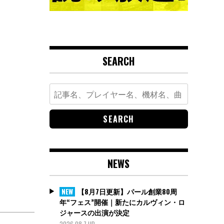
SEARCH
Search
for:
NEWS
【8月7日更新】パール創業80周
NEW
年“フェス”開催｜新たにカルヴィン・ロ
ジャースの出演が決定
2026.08.7 UP