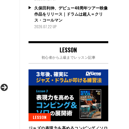
久保田利伸、デビュー40周年ツアー映像
作品をリリース｜ドラムは超人＝クリ
ス・コールマン
2026.07.22 UP
LESSON
初心者から上級までレッスン記事
LESSON
ジャズの表現力を高めるコンピング／ソロ