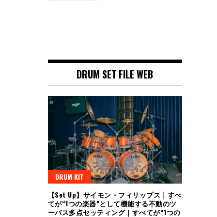
DRUM SET FILE WEB
DRUM KIT
【Set Up】サイモン・フィリップス｜すべ
てが“1つの楽器”として機能する不動のツ
ーバス多点セッティング｜すべてが“1つの