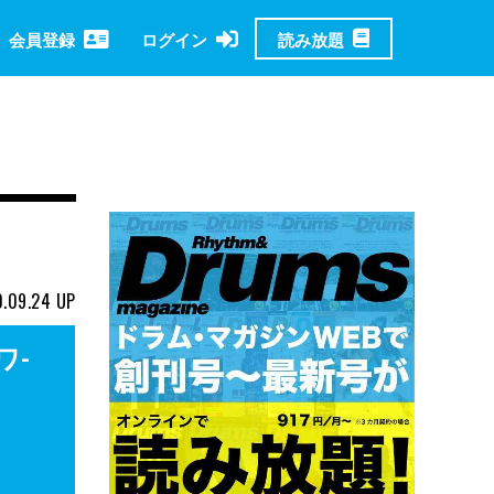
読み放題
会員登録
ログイン
.09.24
UP
ワ-