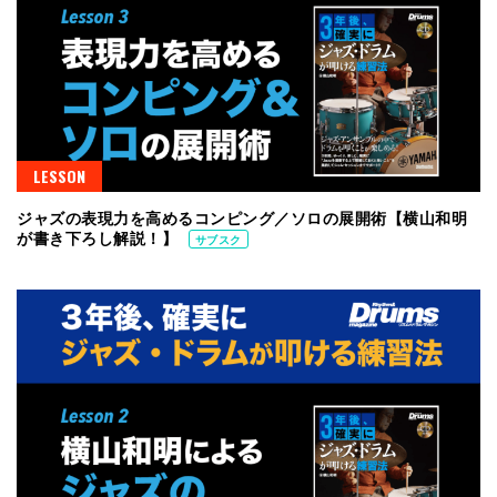
LESSON
ジャズの表現力を高めるコンピング／ソロの展開術【横山和明
が書き下ろし解説！】
サブスク