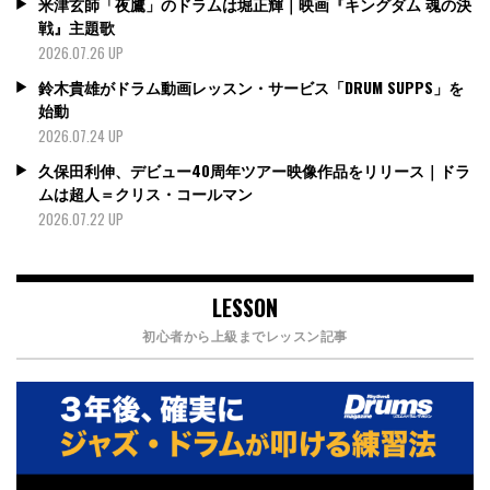
米津玄師「夜鷹」のドラムは堀正輝｜映画『キングダム 魂の決
戦』主題歌
2026.07.26 UP
鈴木貴雄がドラム動画レッスン・サービス「DRUM SUPPS」を
始動
2026.07.24 UP
久保田利伸、デビュー40周年ツアー映像作品をリリース｜ドラ
ムは超人＝クリス・コールマン
2026.07.22 UP
LESSON
初心者から上級までレッスン記事