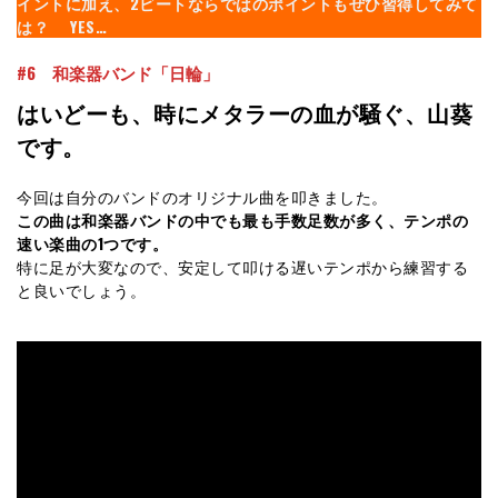
イントに加え、2ビートならではのポイントもぜひ習得してみて
は？
YES…
#6 和楽器バンド「日輪」
はいどーも、時にメタラーの血が騒ぐ、山葵
です。
今回は自分のバンドのオリジナル曲を叩きました。
この曲は和楽器バンドの中でも最も手数足数が多く、テンポの
速い楽曲の1つです。
特に足が大変なので、安定して叩ける遅いテンポから練習する
と良いでしょう。