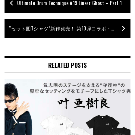
Ultimate Drum Technique #19 Linear Ghost – Part 1
“セット図Tシャツ”新作発売！ 第10弾コラボ・アーティストはJUNNA
RELATED POSTS