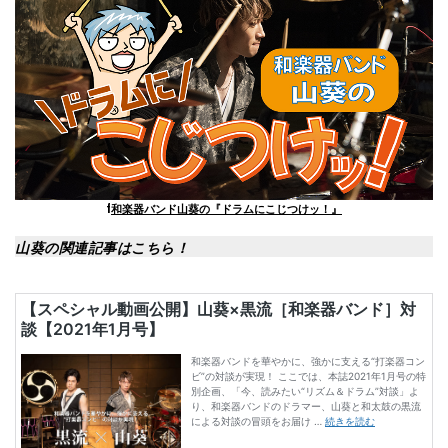
f
和楽器バンド山葵の『ドラムにこじつけッ！』
山葵の関連記事はこちら！