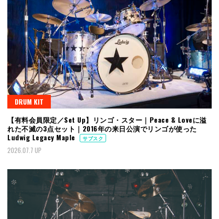
DRUM KIT
【有料会員限定／Set Up】リンゴ・スター｜Peace & Loveに溢
れた不滅の3点セット｜2016年の来日公演でリンゴが使った
Ludwig Legacy Maple
サブスク
2026.07.7 UP