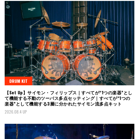
DRUM KIT
【Set Up】サイモン・フィリップス｜すべてが“1つの楽器”とし
て機能する不動のツーバス多点セッティング｜すべてが“1つの
楽器”として機能する3層に分かれたサイモン流多点キット
2026.08.4 UP