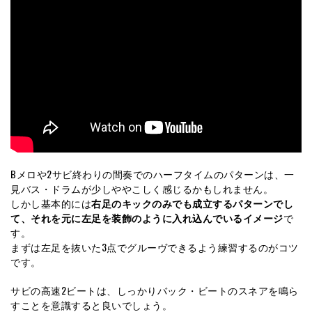
Bメロや2サビ終わりの間奏でのハーフタイムのパターンは、一
見バス・ドラムが少しややこしく感じるかもしれません。
しかし基本的には
右足のキックのみでも成立するパターンでし
て、それを元に左足を装飾のように入れ込んでいるイメージ
で
す。
まずは左足を抜いた3点でグルーヴできるよう練習するのがコツ
です。
サビの高速2ビートは、しっかりバック・ビートのスネアを鳴ら
すことを意識すると良いでしょう。