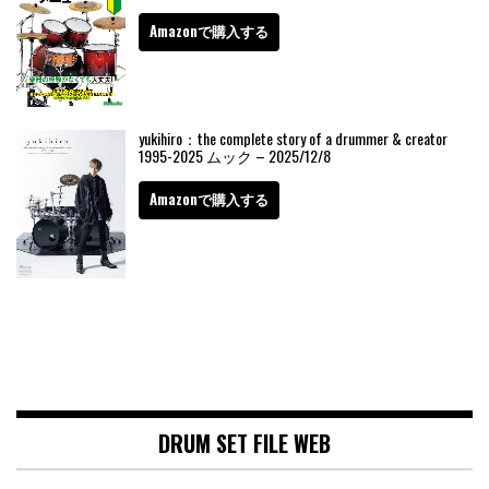
Amazonで購入する
yukihiro：the complete story of a drummer & creator
1995-2025 ムック – 2025/12/8
Amazonで購入する
DRUM SET FILE WEB