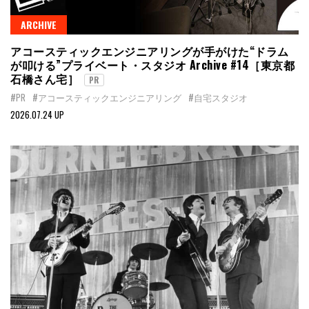
ARCHIVE
アコースティックエンジニアリングが手がけた“ドラム
が叩ける”プライベート・スタジオ Archive #14［東京都
石橋さん宅］
PR
#PR
#アコースティックエンジニアリング
#自宅スタジオ
2026.07.24 UP