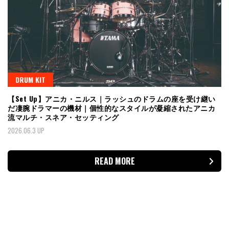
DRUM KIT
【Set Up】アニカ・ニルス｜ラッシュのドラムの座を受け継い
だ凄腕ドラマーの機材｜個性的なスタイルが凝縮されたアニカ
流マルチ・スネア・セッティング
2026.06.3 UP
READ MORE