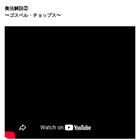
奏法解説②
〜ゴスペル・チョップス〜