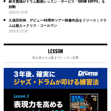
鈴木貴雄がドラム動画レッスン・サービス「DRUM SUPPS」を
始動
2026.07.24 UP
久保田利伸、デビュー40周年ツアー映像作品をリリース｜ドラ
ムは超人＝クリス・コールマン
2026.07.22 UP
LESSON
初心者から上級までレッスン記事