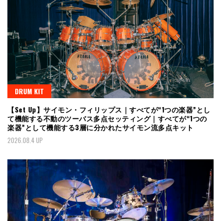
DRUM KIT
【Set Up】サイモン・フィリップス｜すべてが“1つの楽器”とし
て機能する不動のツーバス多点セッティング｜すべてが“1つの
楽器”として機能する3層に分かれたサイモン流多点キット
2026.08.4 UP