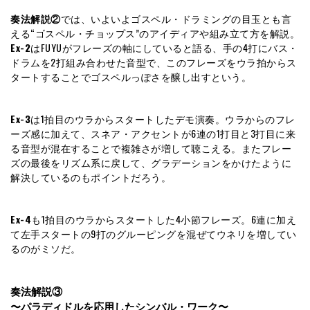
奏法解説②
では、いよいよゴスペル・ドラミングの目玉とも言
える“ゴスペル・チョップス”のアイディアや組み立て方を解説。
Ex-2
はFUYUがフレーズの軸にしていると語る、手の4打にバス・
ドラムを2打組み合わせた音型で、このフレーズをウラ拍からス
タートすることでゴスペルっぽさを醸し出すという。
Ex-3
は1拍目のウラからスタートしたデモ演奏。ウラからのフレ
ーズ感に加えて、スネア・アクセントが6連の1打目と3打目に来
る音型が混在することで複雑さが増して聴こえる。またフレー
ズの最後をリズム系に戻して、グラデーションをかけたように
解決しているのもポイントだろう。
Ex-4
も1拍目のウラからスタートした4小節フレーズ。6連に加え
て左手スタートの9打のグルーピングを混ぜてウネリを増してい
るのがミソだ。
奏法解説③
〜パラディドルを応用したシンバル・ワーク〜