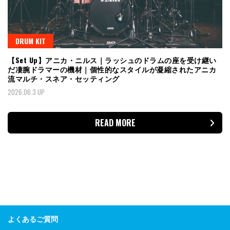
DRUM KIT
【Set Up】アニカ・ニルス｜ラッシュのドラムの座を受け継い
だ凄腕ドラマーの機材｜個性的なスタイルが凝縮されたアニカ
流マルチ・スネア・セッティング
2026.06.3 UP
READ MORE
よくあるご質問