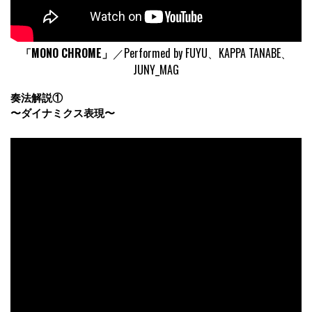
「MONO CHROME」
／Performed by FUYU、KAPPA TANABE、
JUNY_MAG
奏法解説①
〜ダイナミクス表現〜