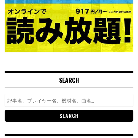
SEARCH
Search
for: