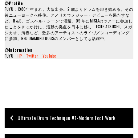
◎Profile
FUYU：1980年生まれ。大阪出身。2 歳よりドラムを叩き始める。その
後ニューヨークへ移住。アメリカでメジャー・デビューを果たすな
ど、R＆B、ゴスペル・シーンで活躍。09 年にMISIAのツアーに参加し
たことをきっかけに、活動の拠点を日本に移し、EXILE ATSUSHI、スガ
シカオ、清春など、数多のアーティストのライヴ／レコーディング
に参加。RED DIAMOND DOGSのメンバーとしても活躍中。
◎Information
FUYU
HP
Twitter
YouTube
Ultimate Drum Technique #1-Modern Foot Work