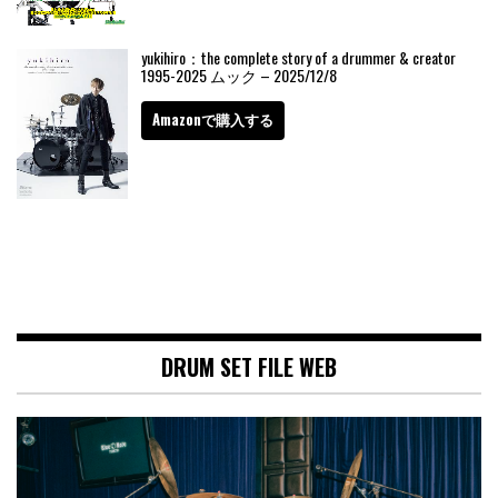
yukihiro：the complete story of a drummer & creator
1995-2025 ムック – 2025/12/8
Amazonで購入する
DRUM SET FILE WEB