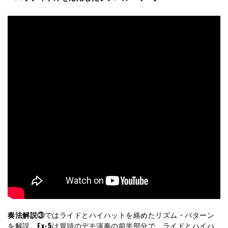
奏法解説③
ではライドとハイハットを絡めたリズム・パターン
を解説。
Ex-5
は冒頭のデモ演奏の前半部分で、ライドとハイハ