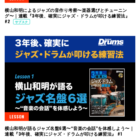
横山和明によるジャズの音作り考察〜楽器選びとチューニン
グ〜｜連載『3年後、確実にジャズ・ドラムが叩ける練習法』
#2
サブスク
LESSON
横山和明が語るジャズ名盤6選〜“音楽の会話”を体感しよう〜｜
連載『3年後、確実にジャズ・ドラムが叩ける練習法』 #1