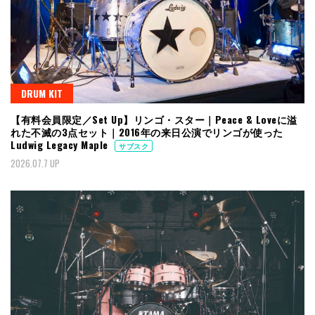
DRUM KIT
【有料会員限定／Set Up】リンゴ・スター｜Peace & Loveに溢
れた不滅の3点セット｜2016年の来日公演でリンゴが使った
Ludwig Legacy Maple
サブスク
2026.07.7 UP