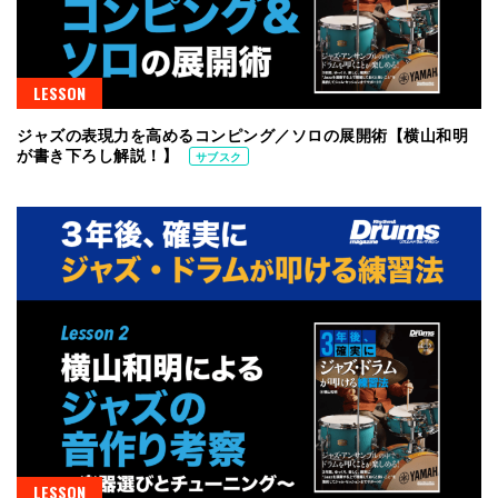
LESSON
ジャズの表現力を高めるコンピング／ソロの展開術【横山和明
が書き下ろし解説！】
サブスク
LESSON