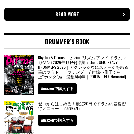
READ MORE
DRUMMER’S BOOK
Rhythm & Drums magazine (リズム アンド ドラムマ
ガジン) 2026年4月号(特集：the ICONIC HEAVY
DRUMMERS 2026｜アグレッシヴにステージを彩る
華のラウド・ドラミング！ / 付録小冊子：村
上“ポンタ”秀一没後5周年｜PONTA：5th Memorial)
Amazonで購入する
ゼロからはじめる！最短30日でドラムの基礎習
得メニュー – 2026/9/16
Amazonで購入する