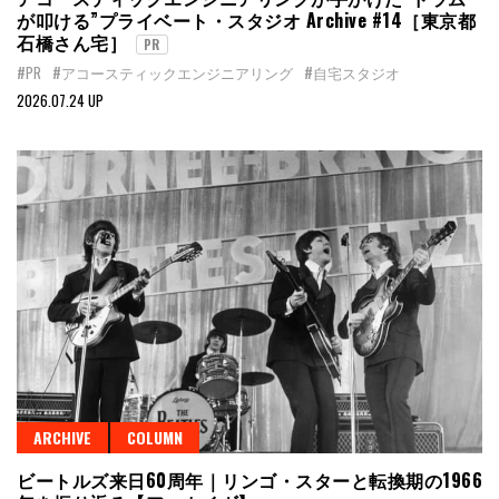
が叩ける”プライベート・スタジオ Archive #14［東京都
石橋さん宅］
PR
#PR
#アコースティックエンジニアリング
#自宅スタジオ
2026.07.24 UP
ARCHIVE
COLUMN
ビートルズ来日60周年｜リンゴ・スターと転換期の1966