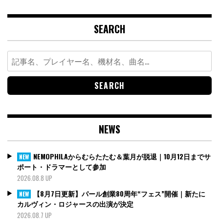
SEARCH
Search
for:
NEWS
NEMOPHILAからむらたたむ＆葉月が脱退｜10月12日までサ
NEW
ポート・ドラマーとして参加
2026.08.8 UP
【8月7日更新】パール創業80周年“フェス”開催｜新たに
NEW
カルヴィン・ロジャースの出演が決定
2026.08.7 UP