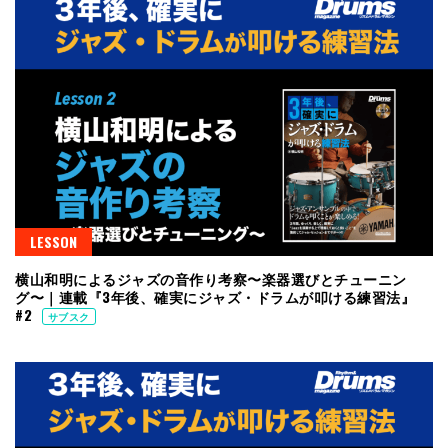
LESSON
横山和明によるジャズの音作り考察〜楽器選びとチューニン
グ〜｜連載『3年後、確実にジャズ・ドラムが叩ける練習法』
#2
サブスク