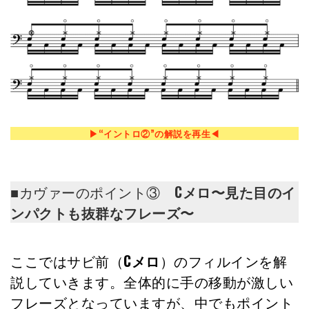
▶︎“イントロ②”の解説を再生◀︎
■カヴァーのポイント③
Cメロ〜見た目のイ
ンパクトも抜群なフレーズ〜
ここではサビ前（
Cメロ
）のフィルインを解
説していきます。全体的に手の移動が激しい
フレーズとなっていますが、中でもポイント