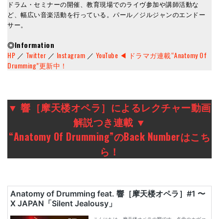
ドラム・セミナーの開催、教育現場でのライヴ参加や講師活動な
ど、幅広い音楽活動を行っている。パール／ジルジャンのエンドー
サー。
◎Information
HP
／
Twitter
／
Instagram
／
YouTube ◀︎ ドラマガ連載“Anatomy Of
Drumming”更新中！
▼ 響［摩天楼オペラ］によるレクチャー動画
解説つき連載 ▼
“Anatomy Of Drumming”のBack Numberはこち
ら！