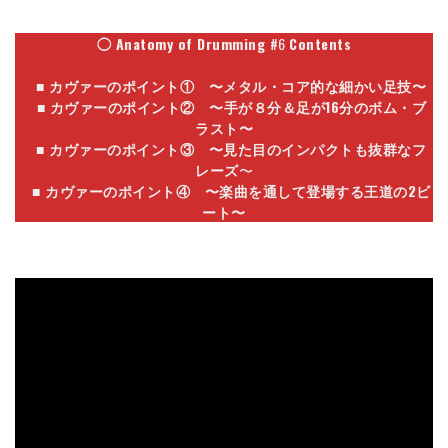
◯ Anatomy of Drumming
#
6
Contents
■ カヴァーのポイント① 〜メタル・コア的な細かい足技〜
■ カヴァーのポイント② 〜手が８分＆足が16分のボム・ブ
ラスト〜
■
カヴァーのポイント③ 〜
見た目のインパクトも抜群なフ
レーズ
〜
■
カヴァーのポイント④
〜楽曲を通して登場する王道の2ビ
ート〜