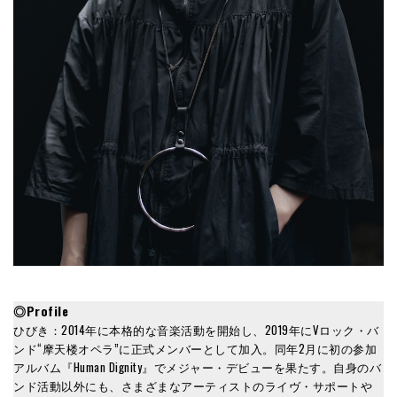
◎Profile
ひびき：2014年に本格的な音楽活動を開始し、2019年にVロック・バ
ンド“摩天楼オペラ”に正式メンバーとして加入。同年2月に初の参加
アルバム『Human Dignity』でメジャー・デビューを果たす。自身のバ
ンド活動以外にも、さまざまなアーティストのライヴ・サポートや