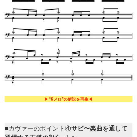
▶︎“Cメロ”の解説を再生◀︎
■カヴァーのポイント④
サビ〜楽曲を通して