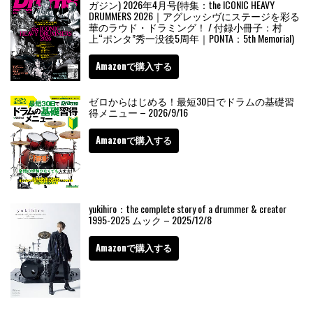
ガジン) 2026年4月号(特集：the ICONIC HEAVY
DRUMMERS 2026｜アグレッシヴにステージを彩る
華のラウド・ドラミング！ / 付録小冊子：村
上“ポンタ”秀一没後5周年｜PONTA：5th Memorial)
Amazonで購入する
ゼロからはじめる！最短30日でドラムの基礎習
得メニュー – 2026/9/16
Amazonで購入する
yukihiro：the complete story of a drummer & creator
1995-2025 ムック – 2025/12/8
Amazonで購入する