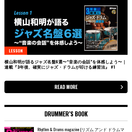
LESSON
横山和明が語るジャズ名盤6選〜“音楽の会話”を体感しよう〜｜
連載『3年後、確実にジャズ・ドラムが叩ける練習法』 #1
READ MORE
DRUMMER’S BOOK
Rhythm & Drums magazine (リズム アンド ドラムマ