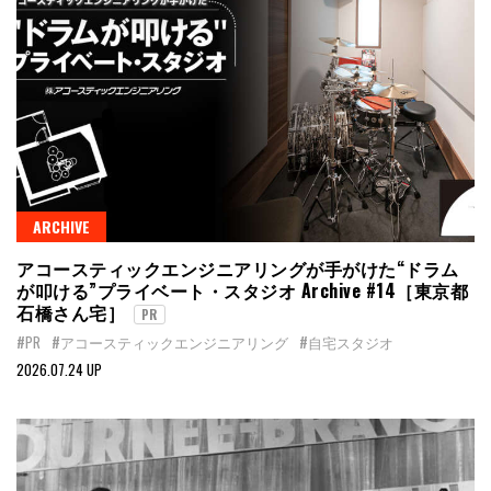
ARCHIVE
アコースティックエンジニアリングが手がけた“ドラム
が叩ける”プライベート・スタジオ Archive #14［東京都
石橋さん宅］
PR
#PR
#アコースティックエンジニアリング
#自宅スタジオ
2026.07.24 UP