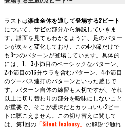
登場する王道の2ビート〜
ラストは
楽曲全体を通して登場する2ビート
について、
サビ
の部分から解説していきま
す。譜面を見てもわかるように、足のパター
ンが次々と変化しており、この4小節だけで
も3つのパターンが登場しています。具体的
には、1、3小節目のベーシックなパターン、
2小節目の16分ウラを含むパターン、4小節目
のツーバス連打のパターンといった感じで
す。パターン自体の練習も大切ですが、それ
以上に切り替わりの部分を曖昧にしないこと
が重要で、そこが曖昧だとカッコいい2ビー
トに聴こえません。この切り替えに関して
は、第1回の
「Silent Jealousy」
の解説で触れ