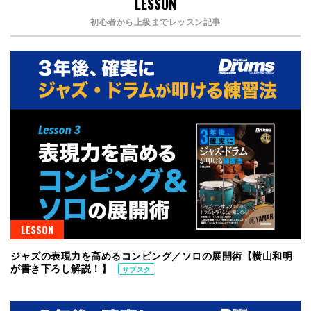
LESSON
初心者から上級までレッスン記事
LESSON
ジャズの表現力を高めるコンピング／ソロの展開術【横山和明
が書き下ろし解説！】
サブスク