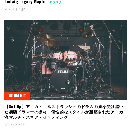
Ludwig Legacy Maple
サブスク
2026.07.7 UP
DRUM KIT
【Set Up】アニカ・ニルス｜ラッシュのドラムの座を受け継い
だ凄腕ドラマーの機材｜個性的なスタイルが凝縮されたアニカ
流マルチ・スネア・セッティング
2026.06.3 UP