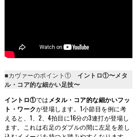
■カヴァーのポイント①
イントロ①〜メタ
ル・コア的な細かい足技〜
イントロ①
では
メタル・コア的な細かいフッ
ト・ワーク
が登場します。1小節目を例に考
えると、1、2、4拍目に16分の3連打が登場し
ます。これは右足のダブルの間に左足を差し
込むイメージを持つと踏みやすくなります。