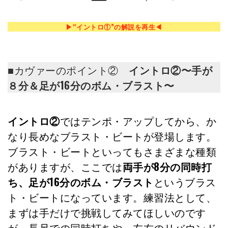
▶︎“イントロ①”の解説を再生◀︎
■カヴァーのポイント②
イントロ②〜手が
８分＆足が16分のボム・ブラスト〜
イントロ②
ではテンポ・アップしてから、か
なり長めなブラスト・ビートが登場します。
ブラスト・ビートといってもさまざまな種類
がありますが、ここでは
両手が8分の同時打
ち、足が16分のボム・ブラスト
というブラス
ト・ビートになっています。練習法として、
まずは手だけで挑戦してみてほしいのです
が、長尺での同時打ちや、左右のリバウンド