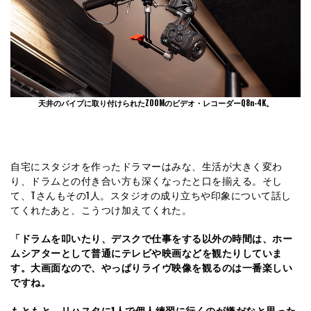
天井のパイプに取り付けられたZOOMのビデオ・レコーダーQ8n-4K。
自宅にスタジオを作ったドラマーはみな、生活が大きく変わ
り、ドラムとの付き合い方も深くなったと口を揃える。そし
て、Tさんもその1人。スタジオの成り立ちや印象について話し
てくれたあと、こうつけ加えてくれた。
「ドラムを叩いたり、デスクで仕事をする以外の時間は、ホー
ムシアターとして普通にテレビや映画などを観たりしていま
す。大画面なので、やっぱりライヴ映像を観るのは一番楽しい
ですね。
もともと、リハスタに1人で個人練習に行くのが嫌だなと思った