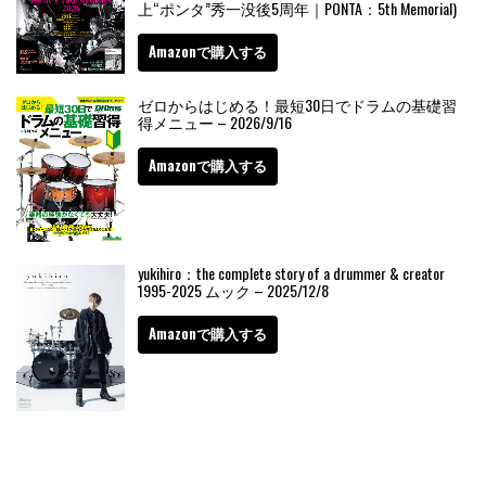
上“ポンタ”秀一没後5周年｜PONTA：5th Memorial)
Amazonで購入する
ゼロからはじめる！最短30日でドラムの基礎習
得メニュー – 2026/9/16
Amazonで購入する
yukihiro：the complete story of a drummer & creator
1995-2025 ムック – 2025/12/8
Amazonで購入する