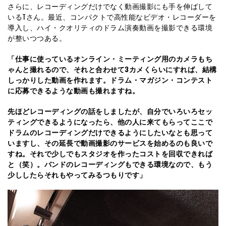
さらに、レコーディングだけでなく動画撮影にも手を伸ばして
いるTさん。最近、コンパクトで高性能なビデオ・レコーダーを
導入し、ハイ・クオリティのドラム演奏動画を撮影できる環境
が整いつつある。
「仕事に使っているオンライン・ミーティング用のカメラもち
ゃんと撮れるので、それと合わせて3カメくらいにすれば、結構
しっかりした動画を作れます。ドラム・マガジン・コンテスト
に応募できるような動画も撮れますね。
先ほどレコーディングの話をしましたが、自分でいろいろセッ
ティングできるようになったら、他の人に来てもらってここで
ドラムのレコーディングだけできるようにしたいなとも思って
いますし、その延長で動画撮影のサービスを始めるのも良いで
すね。それで少しでもスタジオを作ったコストを回収できれば
と（笑）。バンドのレコーディングもできる環境なので、もう
少ししたらそれもやってみるつもりです」