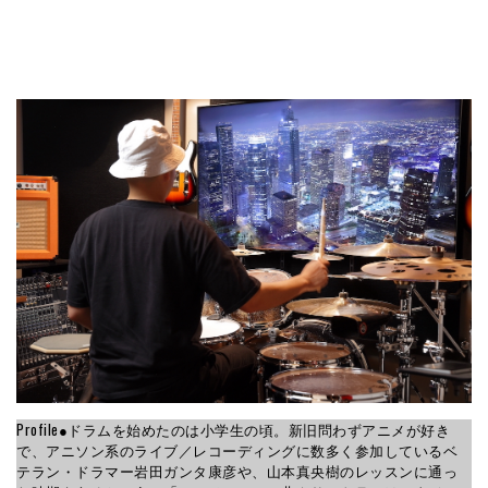
Profile●ドラムを始めたのは小学生の頃。新旧問わずアニメが好き
で、アニソン系のライブ／レコーディングに数多く参加しているベ
テラン・ドラマー岩田ガンタ康彦や、山本真央樹のレッスンに通っ