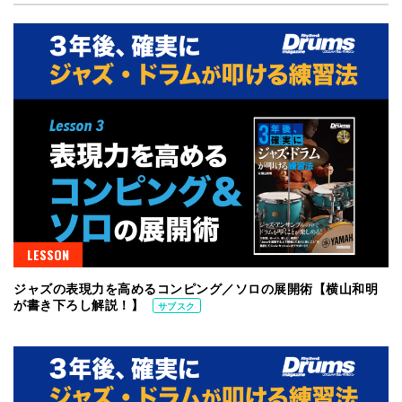
LESSON
ジャズの表現力を高めるコンピング／ソロの展開術【横山和明
が書き下ろし解説！】
サブスク