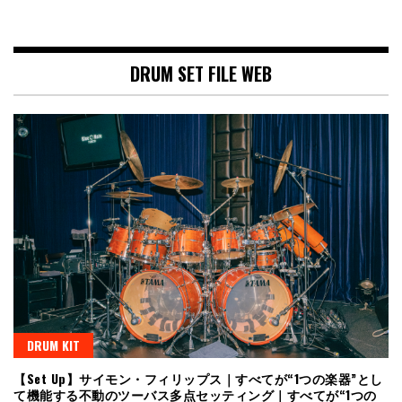
DRUM SET FILE WEB
DRUM KIT
【Set Up】サイモン・フィリップス｜すべてが“1つの楽器”とし
て機能する不動のツーバス多点セッティング｜すべてが“1つの