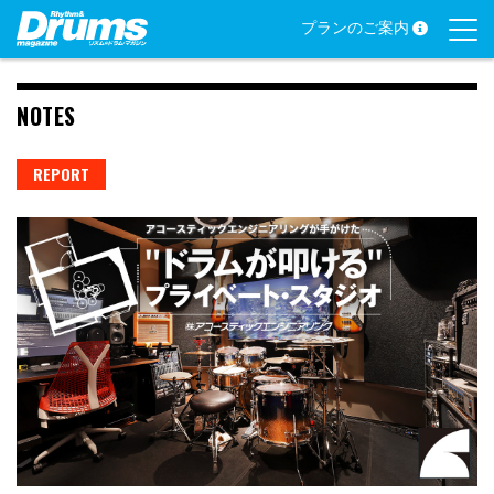
Skip
プランのご案内
to
content
NOTES
REPORT