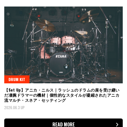
DRUM KIT
【Set Up】アニカ・ニルス｜ラッシュのドラムの座を受け継い
だ凄腕ドラマーの機材｜個性的なスタイルが凝縮されたアニカ
流マルチ・スネア・セッティング
2026.06.3 UP
READ MORE