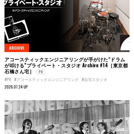
ARCHIVE
アコースティックエンジニアリングが手がけた“ドラム
が叩ける”プライベート・スタジオ Archive #14［東京都
石橋さん宅］
PR
#PR
#アコースティックエンジニアリング
#自宅スタジオ
2026.07.24 UP