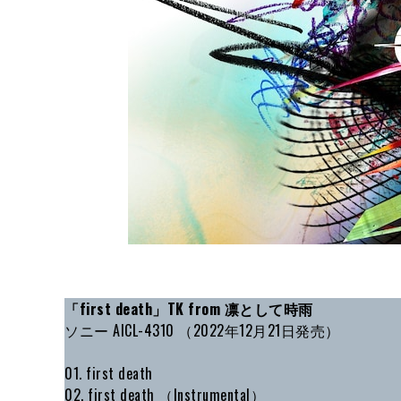
「first death」TK from 凛として時雨
ソニー AICL-4310 （2022年12月21日発売）
01. first death
02. first death （Instrumental）