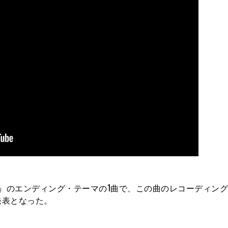
ソーマン』のエンディング・テーマの1曲で、この曲のレコーディン
発表となった。