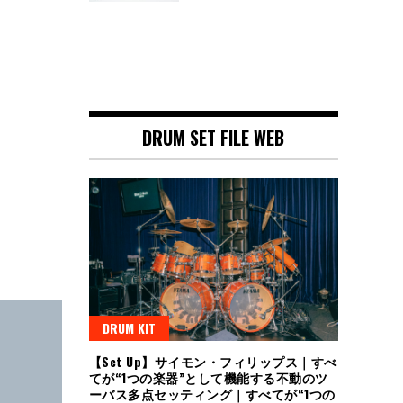
DRUM SET FILE WEB
DRUM KIT
【Set Up】サイモン・フィリップス｜すべ
てが“1つの楽器”として機能する不動のツ
ーバス多点セッティング｜すべてが“1つの