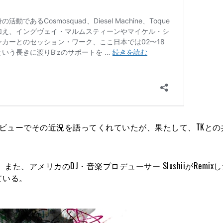
タビューでその近況を語ってくれていたが、果たして、TKとの
、アメリカのDJ・音楽プロデューサー SlushiiがRemixした『
っている。