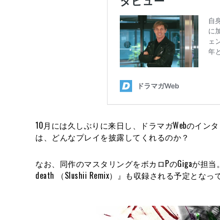
10月には久しぶりに来日し、ドラマガWebのイン
は、どんなプレイを披露してくれるのか？
なお、同作のマスタリングをボカロPのGigaが担当。また
death （Slushii Remix）』も収録される予定とな