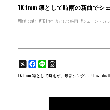
TK from 凛として時雨の新曲
#first death
#TK from 凛として時雨
#シェーン・ガ
X
Facebook
Line
Threads
TK from 凛として時雨が、最新シングル「first d