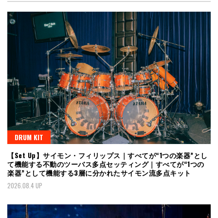
DRUM KIT
【Set Up】サイモン・フィリップス｜すべてが“1つの楽器”とし
て機能する不動のツーバス多点セッティング｜すべてが“1つの
楽器”として機能する3層に分かれたサイモン流多点キット
2026.08.4 UP