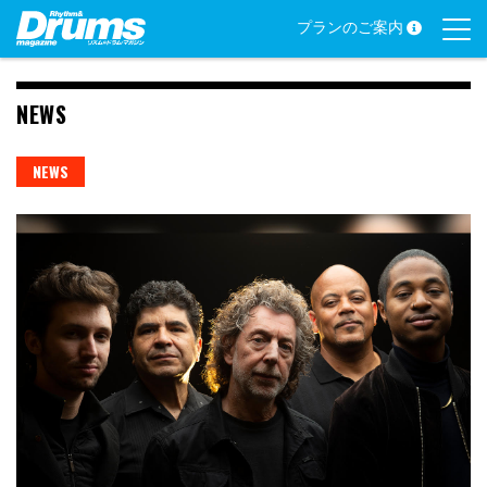
Skip
プランのご案内
to
content
NEWS
NEWS