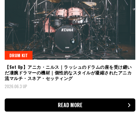
DRUM KIT
【Set Up】アニカ・ニルス｜ラッシュのドラムの座を受け継い
だ凄腕ドラマーの機材｜個性的なスタイルが凝縮されたアニカ
流マルチ・スネア・セッティング
2026.06.3 UP
READ MORE