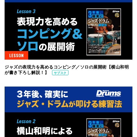
LESSON
ジャズの表現力を高めるコンピング／ソロの展開術【横山和明
が書き下ろし解説！】
サブスク