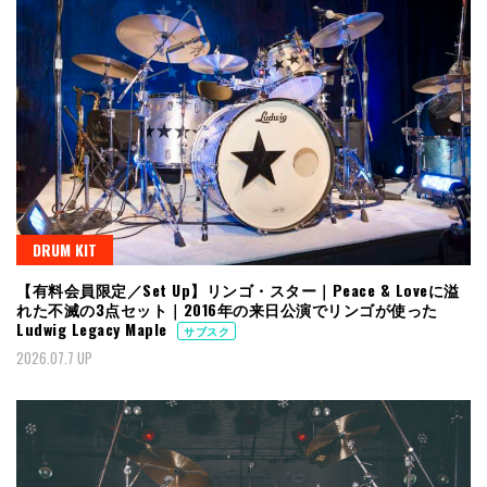
DRUM KIT
【有料会員限定／Set Up】リンゴ・スター｜Peace & Loveに溢
れた不滅の3点セット｜2016年の来日公演でリンゴが使った
Ludwig Legacy Maple
サブスク
2026.07.7 UP