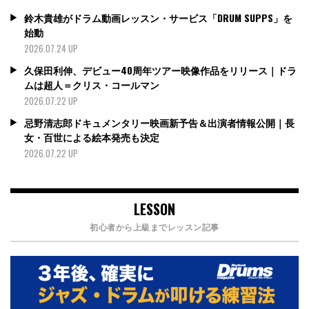
鈴木貴雄がドラム動画レッスン・サービス「DRUM SUPPS」を
始動
2026.07.24 UP
久保田利伸、デビュー40周年ツアー映像作品をリリース｜ドラ
ムは超人＝クリス・コールマン
2026.07.22 UP
忌野清志郎ドキュメンタリー映画新予告＆出演者情報公開｜長
女・百世による絵本発売も決定
2026.07.22 UP
LESSON
初心者から上級までレッスン記事