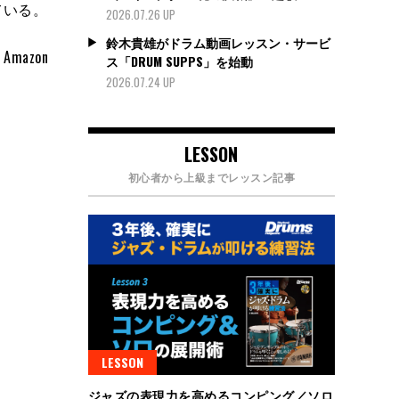
している。
2026.07.26 UP
鈴木貴雄がドラム動画レッスン・サービ
mazon
ス「DRUM SUPPS」を始動
2026.07.24 UP
LESSON
初心者から上級までレッスン記事
LESSON
ジャズの表現力を高めるコンピング／ソロ