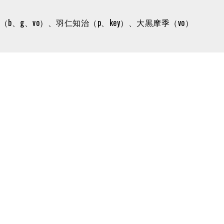
b、g、vo）、羽仁知治（p、key）、大黒摩季（vo）