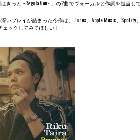
僕はきっと -Regulation- 」の2曲でヴォーカルと作詞を担当
詰まった今作は、iTunes、Apple Music、Spotify、A
ひチェックしてみてほしい！