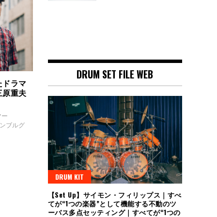
DRUM SET FILE WEB
たドラマ
三原重夫
マー
センブルグ
DRUM KIT
【Set Up】サイモン・フィリップス｜すべ
てが“1つの楽器”として機能する不動のツ
ーバス多点セッティング｜すべてが“1つの