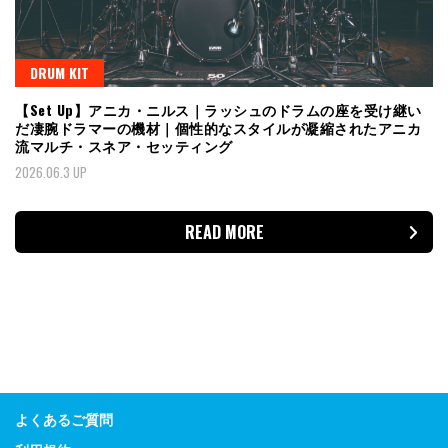
DRUM KIT
【Set Up】アニカ・ニルス｜ラッシュのドラムの座を受け継い
だ凄腕ドラマーの機材｜個性的なスタイルが凝縮されたアニカ
流マルチ・スネア・セッティング
2026.06.3 UP
READ MORE
よくあるご質問