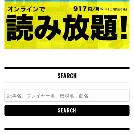
SEARCH
Search
for: