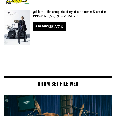
yukihiro：the complete story of a drummer & creator
1995-2025 ムック – 2025/12/8
Amazonで購入する
DRUM SET FILE WEB