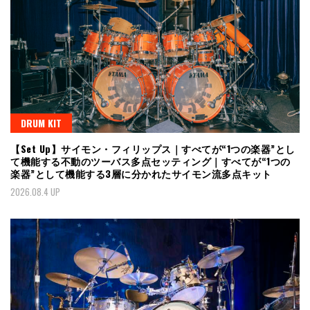
DRUM KIT
【Set Up】サイモン・フィリップス｜すべてが“1つの楽器”とし
て機能する不動のツーバス多点セッティング｜すべてが“1つの
楽器”として機能する3層に分かれたサイモン流多点キット
2026.08.4 UP