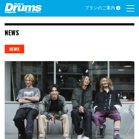
Skip
プランのご案内
to
content
NEWS
NEWS