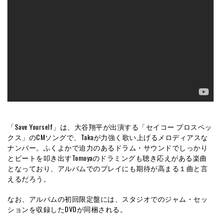
「Save Yourself」は、大谷翔平が出演する「セイコー プロスペッ
クス」のCMソングで、Takaが力強く歌い上げるメロディアスな
ナンバー。ふくよかで迫力のあるドラム・サウンドでしっかり
とビートを叩き出すTomoyaのドラミングも聴き応えがある楽曲
となっており、アルバムでのプレイにも期待が高まる１曲と言
えるだろう。
なお、アルバムの初回限定盤には、スタジオでのジャム・セッ
ションを収録したDVDが同梱される。