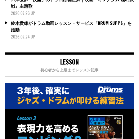
戦』主題歌
2026.07.26 UP
鈴木貴雄がドラム動画レッスン・サービス「DRUM SUPPS」を
始動
2026.07.24 UP
LESSON
初心者から上級までレッスン記事