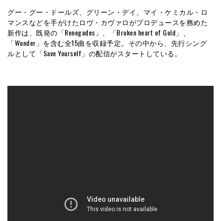
グー・グー・ドールズ、グリーン・デイ、マイ・ケミカル・ロ
マンスなどを手がけたロヴ・カヴァロがプロデュースを務めた
新作は、既発の「Renegades」、「Broken heart of Gold」、
「Wonder」を含む全15曲を収録予定。その中から、先行シング
ルとして「Save Yourself」の配信がスタートしている。