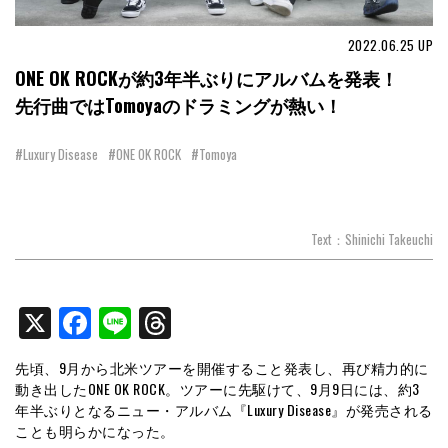
2022.06.25
UP
ONE OK ROCKが約3年半ぶりにアルバムを発表！
先行曲ではTomoyaのドラミングが熱い！
#Luxury Disease
#ONE OK ROCK
#Tomoya
Text：Shinichi Takeuchi
X
Facebook
Line
Threads
先頃、9月から北米ツアーを開催すること発表し、再び精力的に
動き出したONE OK ROCK。ツアーに先駆けて、9月9日には、約3
年半ぶりとなるニュー・アルバム『Luxury Disease』が発売される
ことも明らかになった。