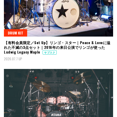
DRUM KIT
【有料会員限定／Set Up】リンゴ・スター｜Peace & Loveに溢
れた不滅の3点セット｜2016年の来日公演でリンゴが使った
Ludwig Legacy Maple
サブスク
2026.07.7 UP