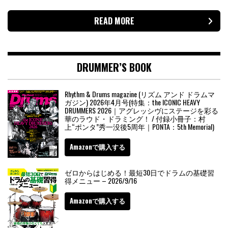
READ MORE
DRUMMER’S BOOK
Rhythm & Drums magazine (リズム アンド ドラムマ
ガジン) 2026年4月号(特集：the ICONIC HEAVY
DRUMMERS 2026｜アグレッシヴにステージを彩る
華のラウド・ドラミング！ / 付録小冊子：村
上“ポンタ”秀一没後5周年｜PONTA：5th Memorial)
Amazonで購入する
ゼロからはじめる！最短30日でドラムの基礎習
得メニュー – 2026/9/16
Amazonで購入する