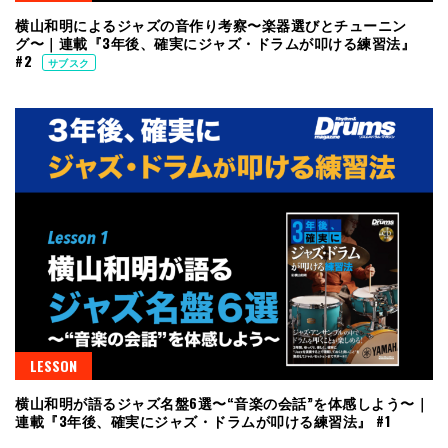
横山和明によるジャズの音作り考察〜楽器選びとチューニン
グ〜｜連載『3年後、確実にジャズ・ドラムが叩ける練習法』
#2
サブスク
LESSON
横山和明が語るジャズ名盤6選〜“音楽の会話”を体感しよう〜｜
連載『3年後、確実にジャズ・ドラムが叩ける練習法』 #1