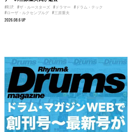
#R.I.P.
#ザ・ルースターズ
#ドラマー
#ドラム・テック
#ローザ・ルクセンブルグ
#三原重夫
2026.08.6 UP