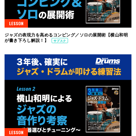
LESSON
ジャズの表現力を高めるコンピング／ソロの展開術【横山和明
が書き下ろし解説！】
サブスク
LESSON