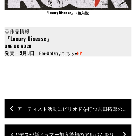
『Luxury Disease』
（輸入盤）
◎作品情報
『Luxury Disease』
ONE OK ROCK
発売：9月9日
Pre-Orderはこちら●
HP
アーティスト活動にピリオドを打つ吉田拓郎の最新／最後のアルバム
メガデスが新ドラマー加入後初のアルバムをリリース！