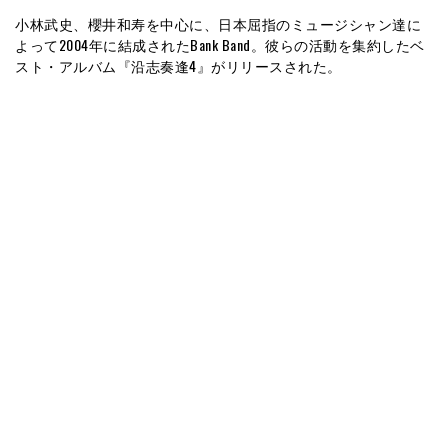
小林武史、櫻井和寿を中心に、日本屈指のミュージシャン達に
よって2004年に結成されたBank Band。彼らの活動を集約したベ
スト・アルバム『沿志奏逢4』がリリースされた。