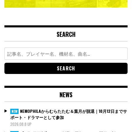
SEARCH
Search
for:
NEWS
NEMOPHILAからむらたたむ＆葉月が脱退｜10月12日までサ
NEW
ポート・ドラマーとして参加
2026.08.8 UP