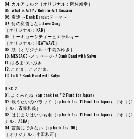
04. カルアミルク［オリジナル：岡村靖幸］
05. What is Art? / Reborn-Art Session
06. 奏逢 ～Bank Bandのテーマ～
07. 何の変哲もないLove Song
［オリジナル：KAN］
08. トーキョーシティーヒエラルキー
［オリジナル：HEATWAVE］
09. 糸［オリジナル：中島みゆき］
10. MESSAGE -メッセージ- / Bank Band with Salyu
11. はるまついぶき
12. こだま、ことだま。
13. to U / Bank Band with Salyu
DISC 2
01. よく来たね（ap bank fes ’12 Fund for Japan）
02. 歌うたいのバラッド（ap bank fes ’11 Fund for Japan）［オリジ
ナル：斉藤和義］
03. はじまりはいつも雨（ap bank fes ’11 Fund for Japan）［オリジ
ナル：ASKA］
04. 言葉にできない（ap bank fes ’06）
［オリジナル：小田和正］