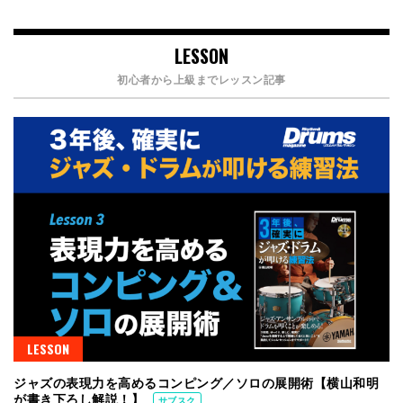
LESSON
初心者から上級までレッスン記事
LESSON
ジャズの表現力を高めるコンピング／ソロの展開術【横山和明
が書き下ろし解説！】
サブスク