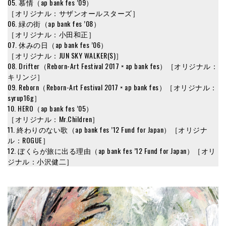
05. 慕情（ap bank fes ’09）
［オリジナル：サザンオールスターズ］
06. 緑の街（ap bank fes ’08）
［オリジナル：小田和正］
07. 休みの日（ap bank fes ’06）
［オリジナル：JUN SKY WALKER(S)］
08. Drifter（Reborn-Art Festival 2017 × ap bank fes）［オリジナル：
キリンジ］
09. Reborn（Reborn-Art Festival 2017 × ap bank fes）［オリジナル：
syrup16g］
10. HERO（ap bank fes ’05）
［オリジナル：Mr.Children］
11. 終わりのない歌（ap bank fes ’12 Fund for Japan）［オリジナ
ル：ROGUE］
12. ぼくらが旅に出る理由（ap bank fes ’12 Fund for Japan）［オリ
ジナル：小沢健二］