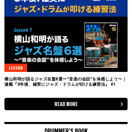
LESSON
横山和明が語るジャズ名盤6選〜“音楽の会話”を体感しよう〜｜
連載『3年後、確実にジャズ・ドラムが叩ける練習法』 #1
READ MORE
DRUMMER’S BOOK