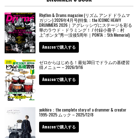
Rhythm & Drums magazine (リズム アンド ドラムマ
ガジン) 2026年4月号(特集：the ICONIC HEAVY
DRUMMERS 2026｜アグレッシヴにステージを彩る
華のラウド・ドラミング！ / 付録小冊子：村
上“ポンタ”秀一没後5周年｜PONTA：5th Memorial)
Amazonで購入する
ゼロからはじめる！最短30日でドラムの基礎習
得メニュー – 2026/9/16
Amazonで購入する
yukihiro：the complete story of a drummer & creator
1995-2025 ムック – 2025/12/8
Amazonで購入する