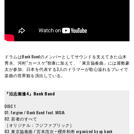
ドラムはBank Bandのメンバーとしてサウンドを支えてきた山木
秀夫、河村“カースケ”智康に加えて、「東京協奏曲」には屋敷豪
太が参加。日本を代表する3人のドラマーが歌心溢れるプレイで
楽曲の世界観を演出している。
『沿志奏逢4』Bank Band
DISC 1
01. forgive / Bank Band feat. MISIA
02. 若者のすべて
［オリジナル：フジファブリック］
03. 東京協奏曲 / 宮本浩次 × 櫻井和寿 organized by ap bank