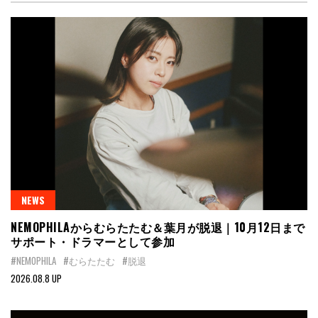
NEWS
NEMOPHILAからむらたたむ＆葉月が脱退｜10月12日まで
サポート・ドラマーとして参加
#NEMOPHILA
#むらたたむ
#脱退
2026.08.8 UP