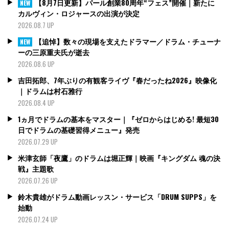
【8月7日更新】パール創業80周年“フェス”開催｜新たに
NEW
カルヴィン・ロジャースの出演が決定
2026.08.7 UP
【追悼】数々の現場を支えたドラマー／ドラム・チューナ
NEW
ーの三原重夫氏が逝去
2026.08.6 UP
吉田拓郎、7年ぶりの有観客ライヴ『春だったね2026』映像化
｜ドラムは村石雅行
2026.08.4 UP
1ヵ月でドラムの基本をマスター｜『ゼロからはじめる! 最短30
日でドラムの基礎習得メニュー』発売
2026.07.29 UP
米津玄師「夜鷹」のドラムは堀正輝｜映画『キングダム 魂の決
戦』主題歌
2026.07.26 UP
鈴木貴雄がドラム動画レッスン・サービス「DRUM SUPPS」を
始動
2026.07.24 UP