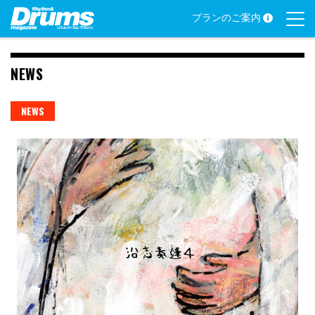
Skip
プランのご案内
to
content
NEWS
NEWS