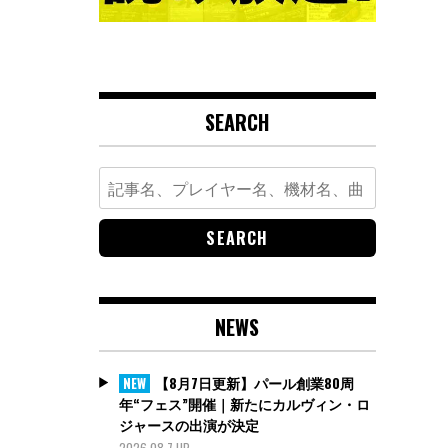
SEARCH
Search
for:
NEWS
【8月7日更新】パール創業80周
NEW
年“フェス”開催｜新たにカルヴィン・ロ
ジャースの出演が決定
2026.08.7 UP