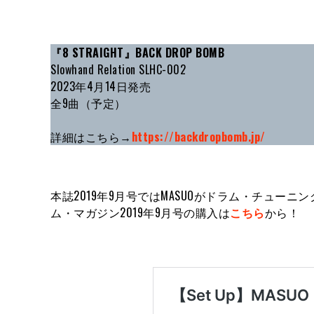
『8 STRAIGHT』BACK DROP BOMB
Slowhand Relation SLHC-002
2023年4月14日発売
全9曲（予定）
詳細はこちら→
https://backdropbomb.jp/
本誌2019年9月号ではMASUOがドラム・チュ
ム・マガジン2019年9月号の購入は
こちら
から！