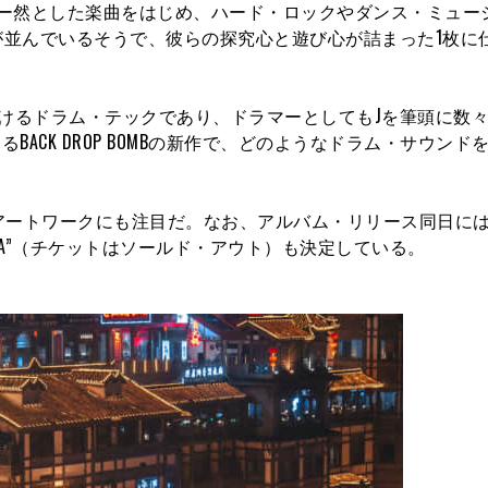
ャー然とした楽曲をはじめ、ハード・ロックやダンス・ミュー
並んでいるそうで、彼らの探究心と遊び心が詰まった1枚に
のサウンドを手がけるドラム・テックであり、ドラマーとしてもJを筆頭に
BACK DROP BOMBの新作で、どのようなドラム・サウンド
アートワークにも注目だ。なお、アルバム・リリース同日には
 SHIBUYA”（チケットはソールド・アウト）も決定している。