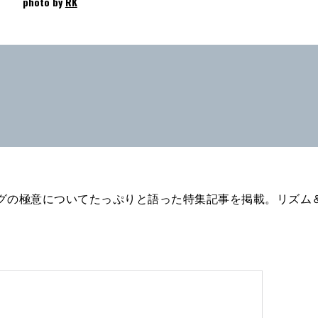
photo by
RK
ーニングの極意についてたっぷりと語った特集記事を掲載。リズム