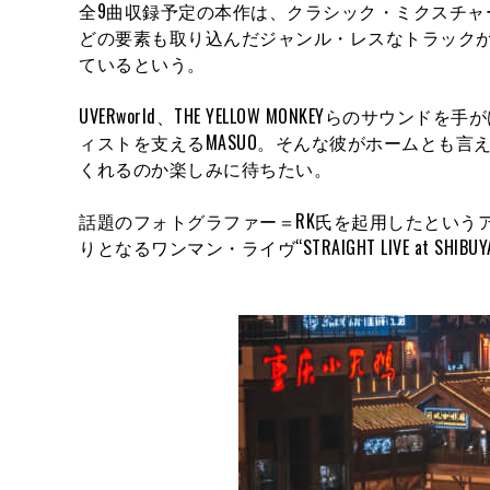
全9曲収録予定の本作は、クラシック・ミクスチ
どの要素も取り込んだジャンル・レスなトラックが
ているという。
UVERworld、THE YELLOW MONKEYら
ィストを支えるMASUO。そんな彼がホームとも言える
くれるのか楽しみに待ちたい。
話題のフォトグラファー＝RK氏を起用したという
りとなるワンマン・ライヴ“STRAIGHT LIVE at