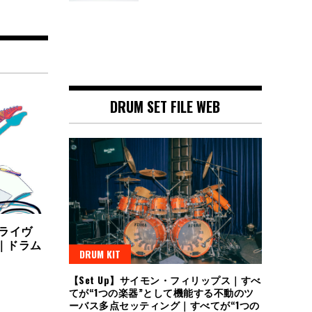
DRUM SET FILE WEB
ライヴ
化｜ドラム
DRUM KIT
【Set Up】サイモン・フィリップス｜すべ
てが“1つの楽器”として機能する不動のツ
ーバス多点セッティング｜すべてが“1つの