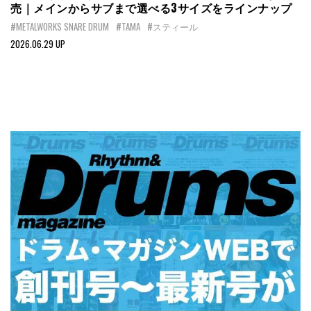
売｜メインからサブまで選べる3サイズをラインナップ
#METALWORKS SNARE DRUM
#TAMA
#スティール
2026.06.29 UP