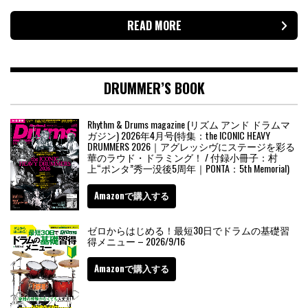
READ MORE
DRUMMER’S BOOK
Rhythm & Drums magazine (リズム アンド ドラムマ
ガジン) 2026年4月号(特集：the ICONIC HEAVY
DRUMMERS 2026｜アグレッシヴにステージを彩る
華のラウド・ドラミング！ / 付録小冊子：村
上“ポンタ”秀一没後5周年｜PONTA：5th Memorial)
Amazonで購入する
ゼロからはじめる！最短30日でドラムの基礎習
得メニュー – 2026/9/16
Amazonで購入する