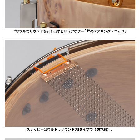
パワフルなサウンドを引き出すというアウター60°のベアリング・エッジ。
スナッピーはウルトラサウンドのIタイプで（20本線）。