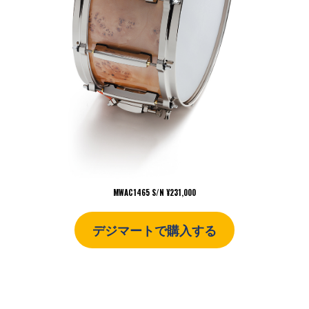
MWAC1465 S/N ¥231,000
デジマートで購入する