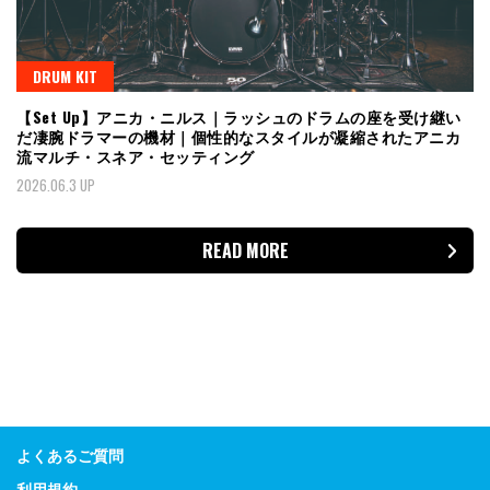
DRUM KIT
【Set Up】アニカ・ニルス｜ラッシュのドラムの座を受け継い
だ凄腕ドラマーの機材｜個性的なスタイルが凝縮されたアニカ
流マルチ・スネア・セッティング
2026.06.3 UP
READ MORE
よくあるご質問
利用規約