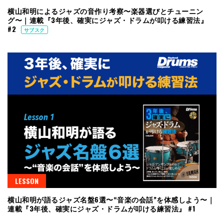
横山和明によるジャズの音作り考察〜楽器選びとチューニン
グ〜｜連載『3年後、確実にジャズ・ドラムが叩ける練習法』
#2
サブスク
LESSON
横山和明が語るジャズ名盤6選〜“音楽の会話”を体感しよう〜｜
連載『3年後、確実にジャズ・ドラムが叩ける練習法』 #1