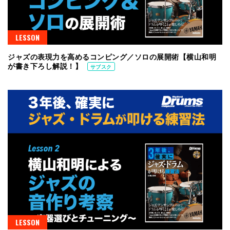
LESSON
ジャズの表現力を高めるコンピング／ソロの展開術【横山和明
が書き下ろし解説！】
サブスク
LESSON