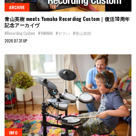
ARCHIVE
青山英樹 meets Yamaha Recording Custom｜復活10周年
記念アーカイヴ
#Recording Custom
#YAMAHA
#ヤマハ
#青山英樹
2026.07.31 UP
INFO