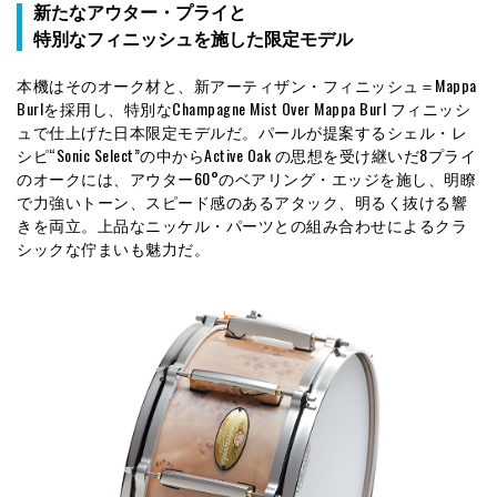
新たなアウター・プライと
特別なフィニッシュを施した限定モデル
本機はそのオーク材と、新アーティザン・フィニッシュ＝Mappa
Burlを採用し、特別なChampagne Mist Over Mappa Burl フィニッシ
ュで仕上げた日本限定モデルだ。パールが提案するシェル・レ
シピ“Sonic Select”の中からActive Oak の思想を受け継いだ8プライ
のオークには、アウター60°のベアリング・エッジを施し、明瞭
で力強いトーン、スピード感のあるアタック、明るく抜ける響
きを両立。上品なニッケル・パーツとの組み合わせによるクラ
シックな佇まいも魅力だ。