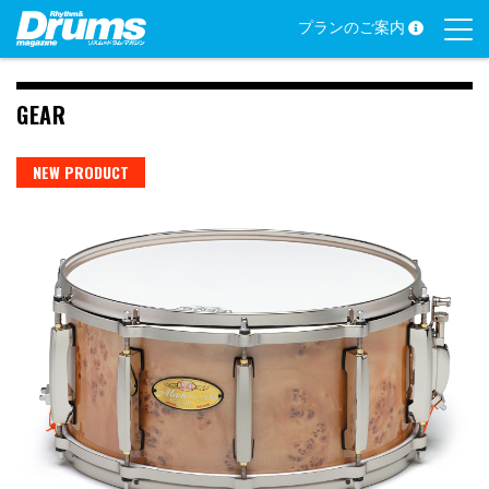
Skip
プランのご案内
to
content
GEAR
NEW PRODUCT