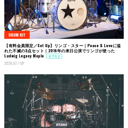
DRUM KIT
【有料会員限定／Set Up】リンゴ・スター｜Peace & Loveに溢
れた不滅の3点セット｜2016年の来日公演でリンゴが使った
Ludwig Legacy Maple
サブスク
2026.07.7 UP