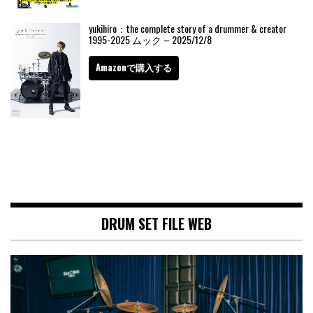
yukihiro：the complete story of a drummer & creator
1995-2025 ムック – 2025/12/8
Amazonで購入する
DRUM SET FILE WEB