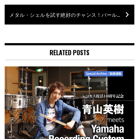
メタル・シェルを試す絶好のチャンス！パールのコスパ・スネアが日本上陸!!｜博士 山本拓矢が試したNEW PRODUCTS
RELATED POSTS