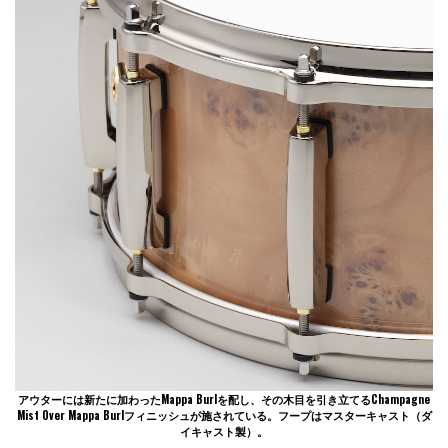
アウターには新たに加わったMappa Burlを配し、その木目を引き立てるChampagne
Mist Over Mappa Burlフィニッシュが施されている。フープはマスターキャスト（ダ
イキャスト製）。