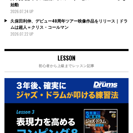
始動
2026.07.24 UP
久保田利伸、デビュー40周年ツアー映像作品をリリース｜ドラ
ムは超人＝クリス・コールマン
2026.07.22 UP
LESSON
初心者から上級までレッスン記事