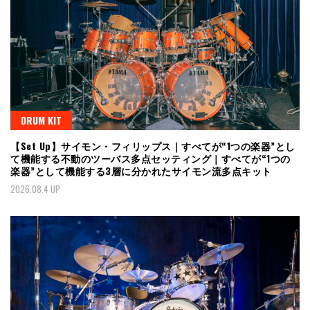
DRUM KIT
【Set Up】サイモン・フィリップス｜すべてが“1つの楽器”とし
て機能する不動のツーバス多点セッティング｜すべてが“1つの
楽器”として機能する3層に分かれたサイモン流多点キット
2026.08.4 UP