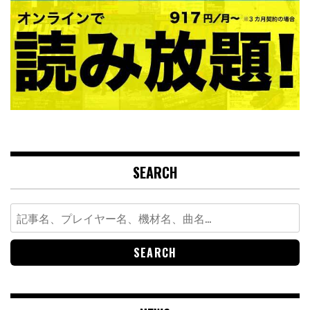
SEARCH
Search
for: