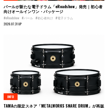
パールが新たな電子ドラム「eRoadshow」発売｜初心者
向けオールインワン・パッケージ
#eRoadshow
#パール
#初心者向け
#電子ドラム
2026.07.31 UP
INFO
TAMAの限定スネア「METALWORKS SNARE DRUM」が再販