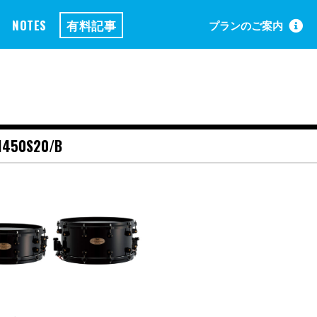
NOTES
有料記事
プランのご案内
1450S20/B