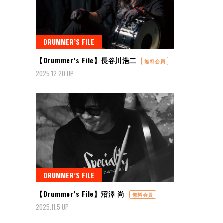
DRUMMER’S FILE
【Drummer’s File】長谷川浩二
無料会員
2025.12.20 UP
DRUMMER’S FILE
【Drummer’s File】沼澤 尚
無料会員
2025.11.5 UP