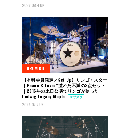
2026.08.4 UP
DRUM KIT
【有料会員限定／Set Up】リンゴ・スター
｜Peace & Loveに溢れた不滅の3点セット
｜2016年の来日公演でリンゴが使った
Ludwig Legacy Maple
サブスク
2026.07.7 UP