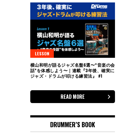
LESSON
横山和明が語るジャズ名盤6選〜“音楽の会
話”を体感しよう〜｜連載『3年後、確実に
ジャズ・ドラムが叩ける練習法』 #1
READ MORE
DRUMMER’S BOOK