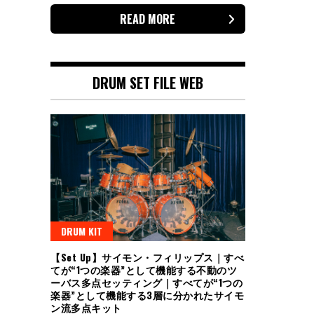
READ MORE
DRUM SET FILE WEB
DRUM KIT
【Set Up】サイモン・フィリップス｜すべ
てが“1つの楽器”として機能する不動のツ
ーバス多点セッティング｜すべてが“1つの
楽器”として機能する3層に分かれたサイモ
ン流多点キット