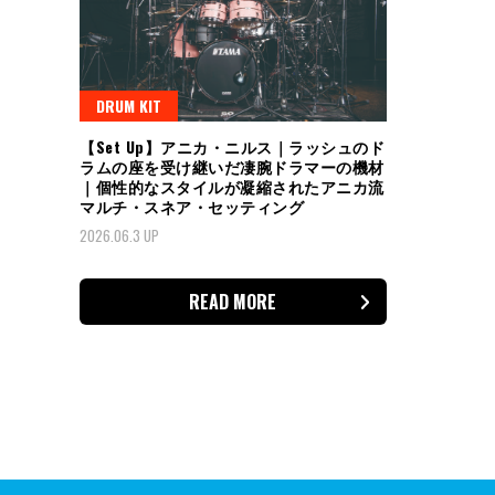
DRUM KIT
【Set Up】アニカ・ニルス｜ラッシュのド
ラムの座を受け継いだ凄腕ドラマーの機材
｜個性的なスタイルが凝縮されたアニカ流
マルチ・スネア・セッティング
2026.06.3 UP
READ MORE