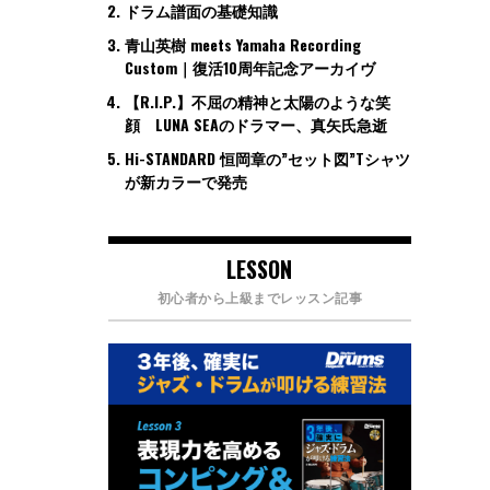
ドラム譜面の基礎知識
青山英樹 meets Yamaha Recording
Custom｜復活10周年記念アーカイヴ
【R.I.P.】不屈の精神と太陽のような笑
顔 LUNA SEAのドラマー、真矢氏急逝
Hi-STANDARD 恒岡章の”セット図”Tシャツ
が新カラーで発売
LESSON
初心者から上級までレッスン記事