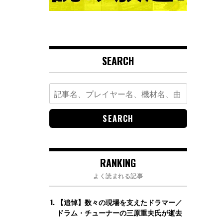
SEARCH
Search
for:
RANKING
よく読まれる記事
【追悼】数々の現場を支えたドラマー／
ドラム・チューナーの三原重夫氏が逝去