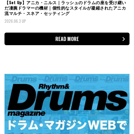
【Set Up】アニカ・ニルス｜ラッシュのドラムの座を受け継い
だ凄腕ドラマーの機材｜個性的なスタイルが凝縮されたアニカ
流マルチ・スネア・セッティング
2026.06.3 UP
READ MORE