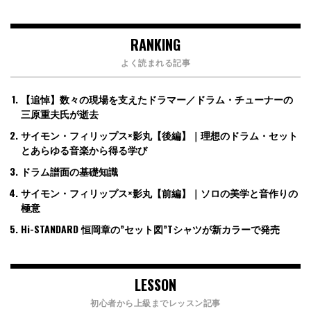
RANKING
よく読まれる記事
【追悼】数々の現場を支えたドラマー／ドラム・チューナーの
三原重夫氏が逝去
サイモン・フィリップス×影丸【後編】｜理想のドラム・セット
とあらゆる音楽から得る学び
ドラム譜面の基礎知識
サイモン・フィリップス×影丸【前編】｜ソロの美学と音作りの
極意
Hi-STANDARD 恒岡章の”セット図”Tシャツが新カラーで発売
LESSON
初心者から上級までレッスン記事