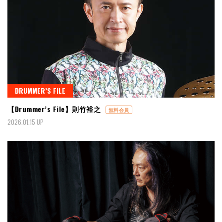
DRUMMER’S FILE
【Drummer’s File】則竹裕之
無料会員
2026.01.15 UP