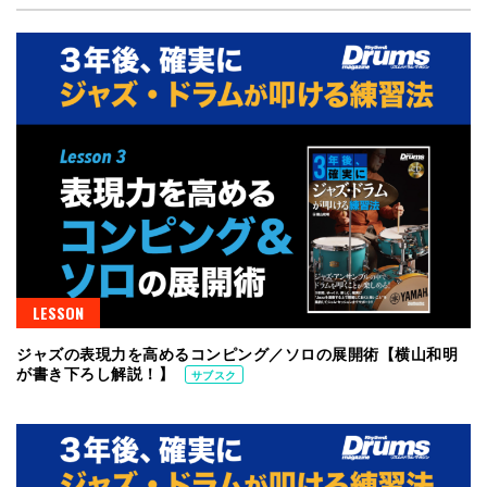
LESSON
ジャズの表現力を高めるコンピング／ソロの展開術【横山和明
が書き下ろし解説！】
サブスク