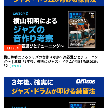
LESSON
横山和明によるジャズの音作り考察〜楽器選びとチューニン
グ〜｜連載『3年後、確実にジャズ・ドラムが叩ける練習法』
#2
サブスク