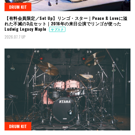
DRUM KIT
【有料会員限定／Set Up】リンゴ・スター｜Peace & Loveに溢
れた不滅の3点セット｜2016年の来日公演でリンゴが使った
Ludwig Legacy Maple
サブスク
2026.07.7 UP
DRUM KIT