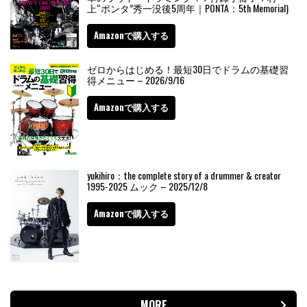
上“ポンタ”秀一没後5周年｜PONTA：5th Memorial)
Amazonで購入する
ゼロからはじめる！最短30日でドラムの基礎習
得メニュー – 2026/9/16
Amazonで購入する
yukihiro：the complete story of a drummer & creator
1995-2025 ムック – 2025/12/8
Amazonで購入する
MORE