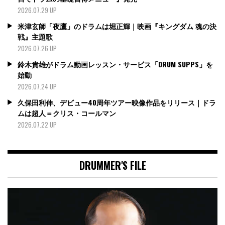
2026.07.29 UP
米津玄師「夜鷹」のドラムは堀正輝｜映画『キングダム 魂の決
戦』主題歌
2026.07.26 UP
鈴木貴雄がドラム動画レッスン・サービス「DRUM SUPPS」を
始動
2026.07.24 UP
久保田利伸、デビュー40周年ツアー映像作品をリリース｜ドラ
ムは超人＝クリス・コールマン
2026.07.22 UP
DRUMMER'S FILE