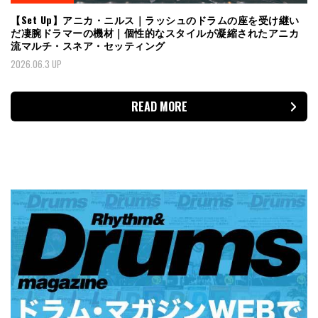
【Set Up】アニカ・ニルス｜ラッシュのドラムの座を受け継い
だ凄腕ドラマーの機材｜個性的なスタイルが凝縮されたアニカ
流マルチ・スネア・セッティング
2026.06.3 UP
READ MORE