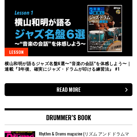
LESSON
横山和明が語るジャズ名盤6選〜“音楽の会話”を体感しよう〜｜
連載『3年後、確実にジャズ・ドラムが叩ける練習法』 #1
READ MORE
DRUMMER’S BOOK
Rhythm & Drums magazine (リズム アンド ドラムマ