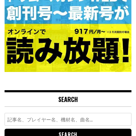
SEARCH
Search
for: