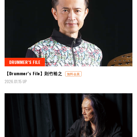
DRUMMER’S FILE
【Drummer’s File】則竹裕之
無料会員
2026.01.15 UP