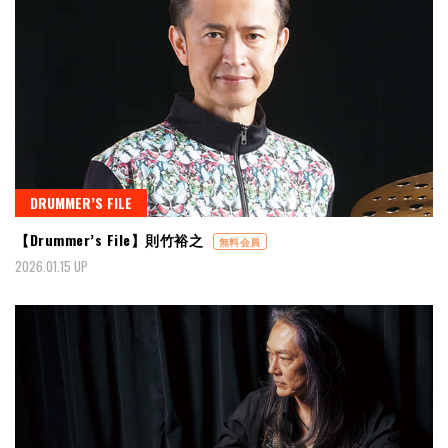
DRUMMER’S FILE
【Drummer’s File】則竹裕之
無料会員
2026.01.15 UP