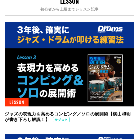
LESSON
初心者から上級までレッスン記事
LESSON
ジャズの表現力を高めるコンピング／ソロの展開術【横山和明
が書き下ろし解説！】
サブスク