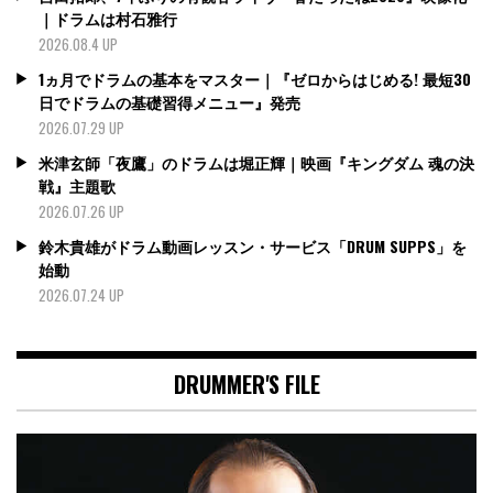
｜ドラムは村石雅行
2026.08.4 UP
1ヵ月でドラムの基本をマスター｜『ゼロからはじめる! 最短30
日でドラムの基礎習得メニュー』発売
2026.07.29 UP
米津玄師「夜鷹」のドラムは堀正輝｜映画『キングダム 魂の決
戦』主題歌
2026.07.26 UP
鈴木貴雄がドラム動画レッスン・サービス「DRUM SUPPS」を
始動
2026.07.24 UP
DRUMMER'S FILE