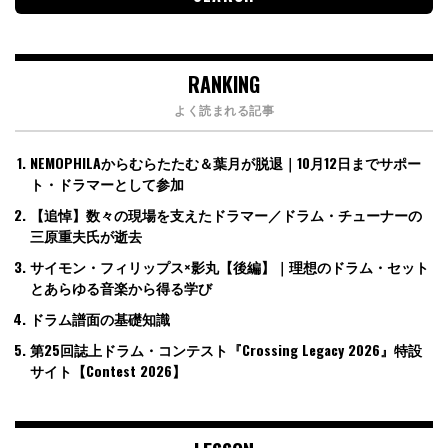
RANKING
よく読まれる記事
NEMOPHILAからむらたたむ＆葉月が脱退｜10月12日までサポー
ト・ドラマーとして参加
【追悼】数々の現場を支えたドラマー／ドラム・チューナーの
三原重夫氏が逝去
サイモン・フィリップス×影丸【後編】｜理想のドラム・セット
とあらゆる音楽から得る学び
ドラム譜面の基礎知識
第25回誌上ドラム・コンテスト『Crossing Legacy 2026』特設
サイト【Contest 2026】