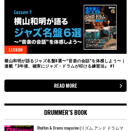
LESSON
横山和明が語るジャズ名盤6選〜“音楽の会話”を体感しよう〜｜
連載『3年後、確実にジャズ・ドラムが叩ける練習法』 #1
READ MORE
DRUMMER’S BOOK
Rhythm & Drums magazine (リズム アンド ドラムマ