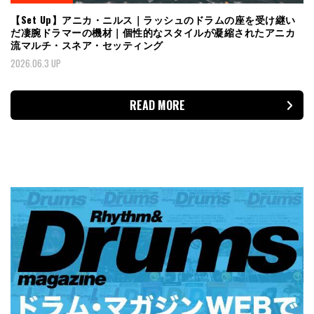
【Set Up】アニカ・ニルス｜ラッシュのドラムの座を受け継い
だ凄腕ドラマーの機材｜個性的なスタイルが凝縮されたアニカ
流マルチ・スネア・セッティング
2026.06.3 UP
READ MORE