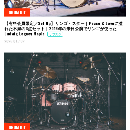
DRUM KIT
【有料会員限定／Set Up】リンゴ・スター｜Peace & Loveに溢
れた不滅の3点セット｜2016年の来日公演でリンゴが使った
Ludwig Legacy Maple
サブスク
2026.07.7 UP
DRUM KIT