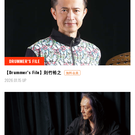
DRUMMER’S FILE
【Drummer’s File】則竹裕之
無料会員
2026.01.15 UP