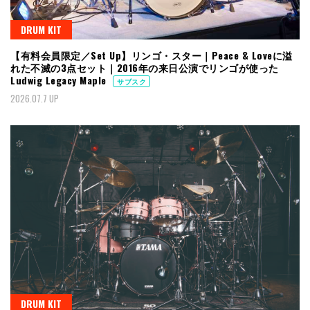
DRUM KIT
【有料会員限定／Set Up】リンゴ・スター｜Peace & Loveに溢
れた不滅の3点セット｜2016年の来日公演でリンゴが使った
Ludwig Legacy Maple
サブスク
2026.07.7 UP
DRUM KIT