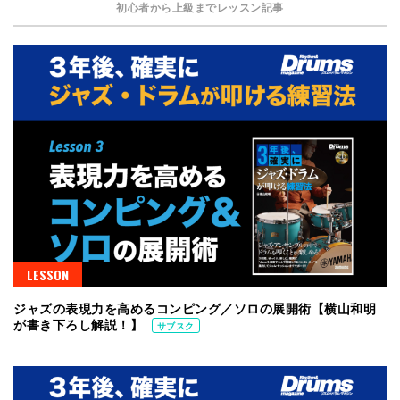
初心者から上級までレッスン記事
LESSON
ジャズの表現力を高めるコンピング／ソロの展開術【横山和明
が書き下ろし解説！】
サブスク