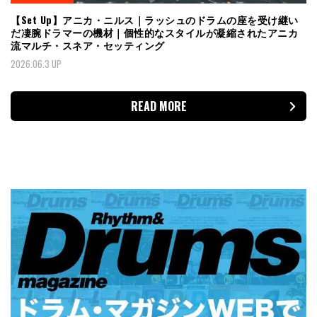
【Set Up】アニカ・ニルス｜ラッシュのドラムの座を受け継い
だ凄腕ドラマーの機材｜個性的なスタイルが凝縮されたアニカ
流マルチ・スネア・セッティング
2026.06.3 UP
READ MORE