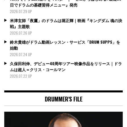
日でドラムの基礎習得メニュー』発売
2026.07.29 UP
米津玄師「夜鷹」のドラムは堀正輝｜映画『キングダム 魂の決
戦』主題歌
2026.07.26 UP
鈴木貴雄がドラム動画レッスン・サービス「DRUM SUPPS」を
始動
2026.07.24 UP
久保田利伸、デビュー40周年ツアー映像作品をリリース｜ドラ
ムは超人＝クリス・コールマン
2026.07.22 UP
DRUMMER'S FILE