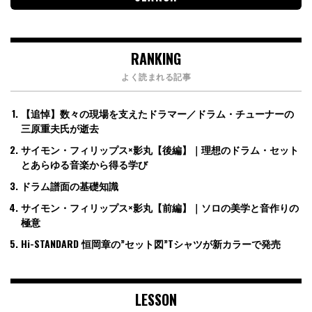
RANKING
よく読まれる記事
【追悼】数々の現場を支えたドラマー／ドラム・チューナーの
三原重夫氏が逝去
サイモン・フィリップス×影丸【後編】｜理想のドラム・セット
とあらゆる音楽から得る学び
ドラム譜面の基礎知識
サイモン・フィリップス×影丸【前編】｜ソロの美学と音作りの
極意
Hi-STANDARD 恒岡章の”セット図”Tシャツが新カラーで発売
LESSON