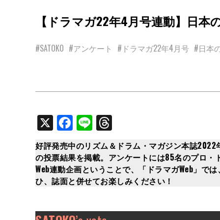
【ドラマガ22年4月号連動】日本の偉大なド
#SATOKO
#アンケート
#ドラマガ22年4月号
#日本
X
Facebook
Line
Threads
好評発売中のリズム＆ドラム・マガジン本誌2022年
の投票結果を掲載。アンケートには85名のプロ・
Web連動企画ということで、
「ドラマガWeb」
では
ひ、誌面と併せてお楽しみください！