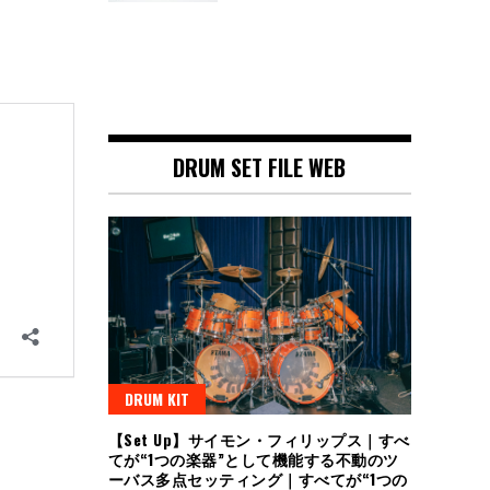
DRUM SET FILE WEB
DRUM KIT
【Set Up】サイモン・フィリップス｜すべ
てが“1つの楽器”として機能する不動のツ
ーバス多点セッティング｜すべてが“1つの