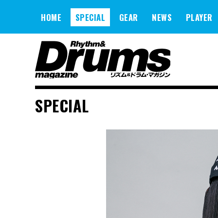
Skip
to
HOME
SPECIAL
GEAR
NEWS
PLAYER
content
SPECIAL