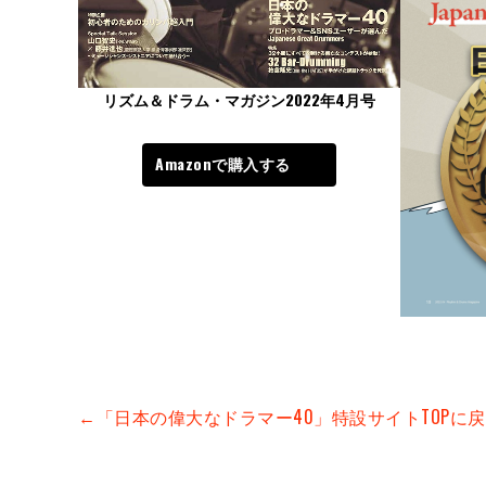
リズム＆ドラム・マガジン2022年4月号
Amazonで購入する
←「日本の偉大なドラマー40」特設サイトTOPに