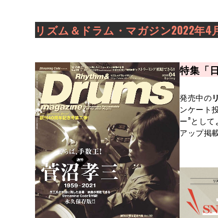
リズム＆ドラム・マガジン2022年4
特集「
発売中の
ンケート投
ー”とし
アップ掲