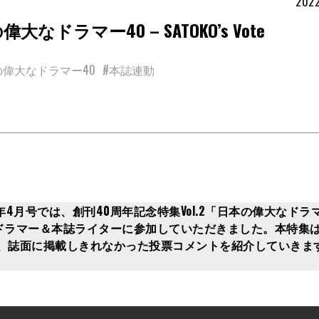
2022
ラマー40 – SATOKO’s Vote
の偉大なドラマー40
#本誌連動
4月号では、創刊40周年記念特集Vol.2「日本の偉大なドラマ
ドラマー＆本誌ライターに参加していただきました。本特集
、誌面に掲載しきれなかった投票コメントを紹介していきま